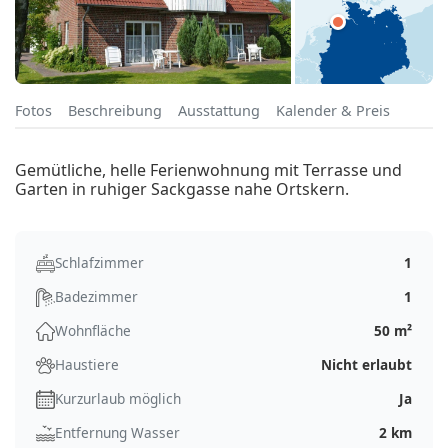
Fotos
Beschreibung
Ausstattung
Kalender & Preis
Gemütliche, helle Ferienwohnung mit Terrasse und
Garten in ruhiger Sackgasse nahe Ortskern.
Schlafzimmer
1
Badezimmer
1
Wohnfläche
50 m²
Haustiere
Nicht erlaubt
Kurzurlaub möglich
Ja
Entfernung Wasser
2 km