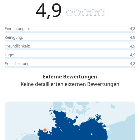
4,9
Einrichtungen:
4,8
Reinigung:
4,9
Freundlichkeit:
4,9
Lage:
4,9
Preis-Leistung:
4,8
Externe Bewertungen
Keine detaillierten externen Bewertungen