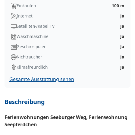
Einkaufen
100 m
Internet
Ja
Satelliten-/Kabel TV
Ja
Waschmaschine
Ja
Geschirrspüler
Ja
Nichtraucher
Ja
Klimafreundlich
Ja
Gesamte Ausstattung sehen
Beschreibung
Ferienwohnungen Seeburger Weg, Ferienwohnung
Seepferdchen