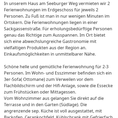
In unserem Haus am Seeburger Weg vermieten wir 2
Ferienwohnungen im Erdgeschoss für jeweils 2
Personen. Zu Fuß ist man in nur wenigen Minuten im
Ortskern. Die Ferienwohnungen liegen in einer
Sackgassenstraße. Für erholungsbedürftige Personen
genau das Richtige zum Ausspannen. Im Ort bietet
sich eine abwechslungreiche Gastronomie mit
vielfaltigen Produkten aus der Region an.
Einkaufsmöglichkeiten in unmittelbarer Nähe.
Schöne helle und gemütliche Ferienwohnung für 2-3
Personen. Im Wohn- und Esszimmer befinden sich ein
3er-Sofa( Ottomane) zum Verweilen vor dem
Flachbildschirm und der Hifi-Anlage, sowie die Essecke
zum Frühstücken oder Mittagessen.
Vom Wohnzimmer aus gelangen Sie direkt auf die
Terrasse und in den Garten (Südlage). Die
angrenzende sep. Küche ist voll ausgestattet, mit
Backofen, Cerankochfeld, Kühlschrank mit Gefrierfach,