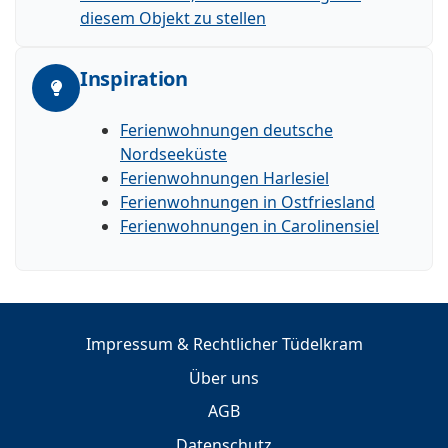
diesem Objekt zu stellen
Inspiration
Ferienwohnungen deutsche
Nordseeküste
Ferienwohnungen Harlesiel
Ferienwohnungen in Ostfriesland
Ferienwohnungen in Carolinensiel
Impressum & Rechtlicher Tüdelkram
Über uns
AGB
Datenschutz