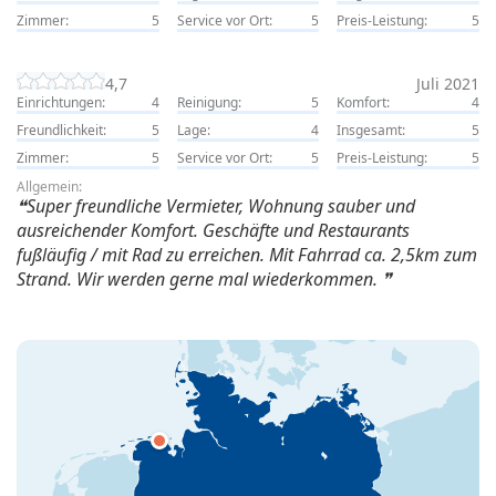
Zimmer:
5
Service vor Ort:
5
Preis-Leistung:
5
4,7
Juli 2021
Einrichtungen:
4
Reinigung:
5
Komfort:
4
Freundlichkeit:
5
Lage:
4
Insgesamt:
5
Zimmer:
5
Service vor Ort:
5
Preis-Leistung:
5
Allgemein:
Super freundliche Vermieter, Wohnung sauber und
ausreichender Komfort. Geschäfte und Restaurants
fußläufig / mit Rad zu erreichen. Mit Fahrrad ca. 2,5km zum
Strand. Wir werden gerne mal wiederkommen.