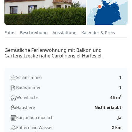
Fotos
Beschreibung
Ausstattung
Kalender & Preis
Gemütliche Ferienwohnung mit Balkon und
Gartensitzecke nahe Carolinensiel-Harlesiel.
Schlafzimmer
1
Badezimmer
1
Wohnfläche
45 m²
Haustiere
Nicht erlaubt
Kurzurlaub möglich
Ja
Entfernung Wasser
2 km