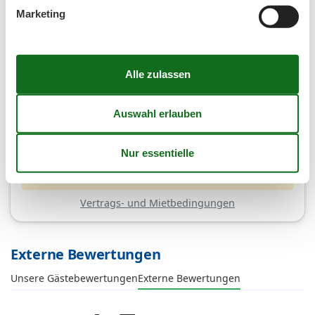
Marketing
(4,5)
7 Übernachtungen
Ab
EUR
454,-
Kalender anzeigen
Bitte beachten
Ankunftszeit wurde nicht ausgewählt.
Vertrags- und Mietbedingungen
Externe Bewertungen
Unsere Gästebewertungen
Externe Bewertungen