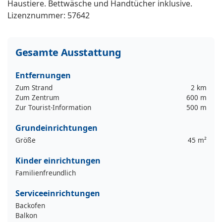
Haustiere. Bettwäsche und Handtücher inklusive.
Lizenznummer: 57642
Gesamte Ausstattung
Entfernungen
Zum Strand
2 km
Zum Zentrum
600 m
Zur Tourist-Information
500 m
Grundeinrichtungen
Größe
45 m²
Kinder einrichtungen
Familienfreundlich
Serviceeinrichtungen
Backofen
Balkon