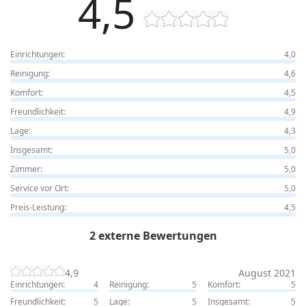
4,5
Einrichtungen:
4,0
Reinigung:
4,6
Komfort:
4,5
Freundlichkeit:
4,9
Lage:
4,3
Insgesamt:
5,0
Zimmer:
5,0
Service vor Ort:
5,0
Preis-Leistung:
4,5
2 externe Bewertungen
4,9
August 2021
Einrichtungen:
4
Reinigung:
5
Komfort:
5
Freundlichkeit:
5
Lage:
5
Insgesamt:
5