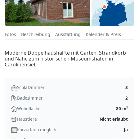
Fotos
Beschreibung
Ausstattung
Kalender & Preis
Moderne Doppelhaushälfte mit Garten, Strandkorb
und Nähe zum historischen Museumshafen in
Carolinensiel.
Schlafzimmer
3
Badezimmer
2
Wohnfläche
80 m²
Haustiere
Nicht erlaubt
Kurzurlaub möglich
Ja