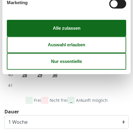
Marketing
September 2026
Mo
Di
Mi
Do
Fr
Sa
So
36
1
2
3
4
5
6
37
7
8
9
10
11
12
13
38
14
15
16
17
18
19
20
39
21
22
23
24
25
26
27
40
28
29
30
41
Frei
Nicht frei
Ankunft möglich
Dauer