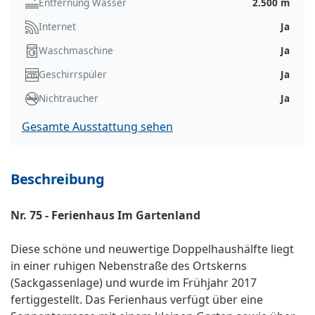
Entfernung Wasser
2.500 m
Internet
Ja
Waschmaschine
Ja
Geschirrspüler
Ja
Nichtraucher
Ja
Gesamte Ausstattung sehen
Beschreibung
Nr. 75 - Ferienhaus Im Gartenland
Diese schöne und neuwertige Doppelhaushälfte liegt
in einer ruhigen Nebenstraße des Ortskerns
(Sackgassenlage) und wurde im Frühjahr 2017
fertiggestellt. Das Ferienhaus verfügt über eine