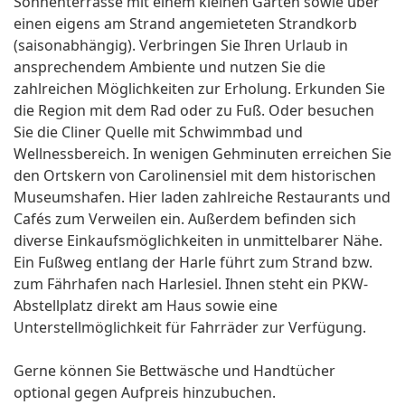
Sonnenterrasse mit einem kleinen Garten sowie über
einen eigens am Strand angemieteten Strandkorb
(saisonabhängig). Verbringen Sie Ihren Urlaub in
ansprechendem Ambiente und nutzen Sie die
zahlreichen Möglichkeiten zur Erholung. Erkunden Sie
die Region mit dem Rad oder zu Fuß. Oder besuchen
Sie die Cliner Quelle mit Schwimmbad und
Wellnessbereich. In wenigen Gehminuten erreichen Sie
den Ortskern von Carolinensiel mit dem historischen
Museumshafen. Hier laden zahlreiche Restaurants und
Cafés zum Verweilen ein. Außerdem befinden sich
diverse Einkaufsmöglichkeiten in unmittelbarer Nähe.
Ein Fußweg entlang der Harle führt zum Strand bzw.
zum Fährhafen nach Harlesiel. Ihnen steht ein PKW-
Abstellplatz direkt am Haus sowie eine
Unterstellmöglichkeit für Fahrräder zur Verfügung.
Gerne können Sie Bettwäsche und Handtücher
optional gegen Aufpreis hinzubuchen.