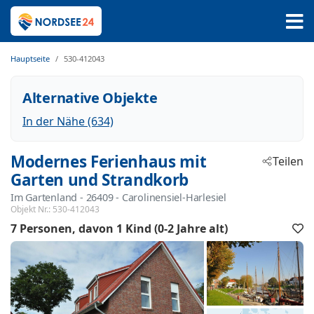
Hauptseite
530-412043
Alternative Objekte
In der Nähe (634)
Modernes Ferienhaus mit
Teilen
Garten und Strandkorb
Im Gartenland
 - 26409
 - Carolinensiel-Harlesiel
Objekt Nr.:
530-412043
7 Personen
davon 1 Kind (0-2 Jahre alt)
F
h