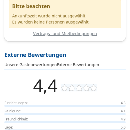
Bitte beachten
Ankunftszeit wurde nicht ausgewählt.
Es wurden keine Personen ausgewählt.
Vertrags- und Mietbedingungen
Externe Bewertungen
Unsere Gästebewertungen
Externe Bewertungen
4,4
Einrichtungen:
4,3
Reinigung:
4,1
Freundlichkeit:
4,9
Lage:
5,0