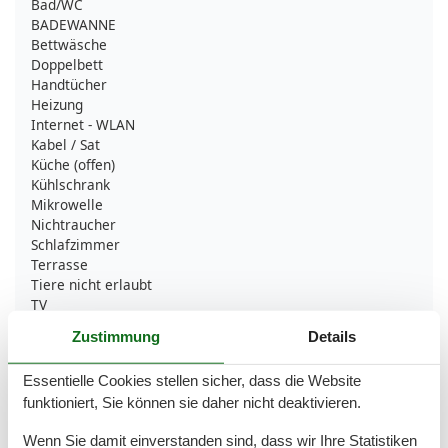
Bad/WC
BADEWANNE
Bettwäsche
Doppelbett
Handtücher
Heizung
Internet - WLAN
Kabel / Sat
Küche (offen)
Kühlschrank
Mikrowelle
Nichtraucher
Schlafzimmer
Terrasse
Tiere nicht erlaubt
TV
TV - Flachbild
Zustimmung
Details
Umliegende einrichtungen
Essentielle Cookies stellen sicher, dass die Website
Fahrradunterstellmöglichkeit
funktioniert, Sie können sie daher nicht deaktivieren.
Garten zur Nutzung
Parkplatz
Wenn Sie damit einverstanden sind, dass wir Ihre Statistiken