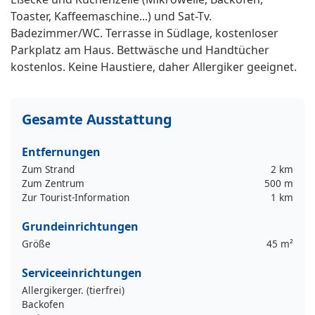
Toaster, Kaffeemaschine...) und Sat-Tv.
Badezimmer/WC. Terrasse in Südlage, kostenloser
Parkplatz am Haus. Bettwäsche und Handtücher
kostenlos. Keine Haustiere, daher Allergiker geeignet.
Gesamte Ausstattung
Entfernungen
Zum Strand
2 km
Zum Zentrum
500 m
Zur Tourist-Information
1 km
Grundeinrichtungen
Größe
45 m²
Serviceeinrichtungen
Allergikerger. (tierfrei)
Backofen