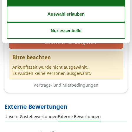
7 Übernachtungen
Ab
EUR
481,-
2
Personen
Kalender anzeigen
Bitte beachten
Ankunftszeit wurde nicht ausgewählt.
Es wurden keine Personen ausgewählt.
Vertrags- und Mietbedingungen
Externe Bewertungen
Unsere Gästebewertungen
Externe Bewertungen