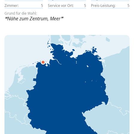
Zimmer:
5
Service vor Ort:
5
Preis-Leistung:
5
Grund für die Wahl:
Nähe zum Zentrum, Meer