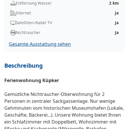
Entfernung Wasser
2 km
Internet
Ja
Satelliten-/Kabel TV
Ja
Nichtraucher
Ja
Gesamte Ausstattung sehen
Beschreibung
Ferienwohnung Küpker
Gemütliche Nichtraucher-Oberwohnung für 2
Personen in zentraler Sackgassenlage. Nur wenige
Gehminuten vom historischen Museumshafen (Lokale,
Geschäfte, Bäckerei...). Unsere Wohnung bietet Ihnen
ein Schlafzimmer mit Doppelbett, Wohnzimmer mit
Eßecke und Küchenzeile (Mikrowelle, Backofen,