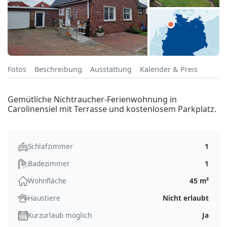
Fotos
Beschreibung
Ausstattung
Kalender & Preis
Gemütliche Nichtraucher-Ferienwohnung in
Carolinensiel mit Terrasse und kostenlosem Parkplatz.
Schlafzimmer
1
Badezimmer
1
Wohnfläche
45 m²
Haustiere
Nicht erlaubt
Kurzurlaub möglich
Ja