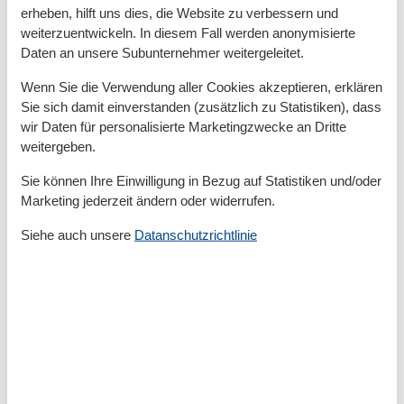
erheben, hilft uns dies, die Website zu verbessern und
Unterkünfte
weiterzuentwickeln. In diesem Fall werden anonymisierte
Internet im öff. Bereich
Daten an unsere Subunternehmer weitergeleitet.
Nichtraucherhaus
Wäscheservice
Wenn Sie die Verwendung aller Cookies akzeptieren, erklären
Sie sich damit einverstanden (zusätzlich zu Statistiken), dass
wir Daten für personalisierte Marketingzwecke an Dritte
Kurzurlaub
weitergeben.
Sie können Ihre Einwilligung in Bezug auf Statistiken und/oder
Sie haben das ganze Jahr die Möglichkeit einen
Marketing jederzeit ändern oder widerrufen.
Kurzurlaub zu machen.
Siehe auch unsere
Datanschutzrichtlinie
Kalender
Ankunft