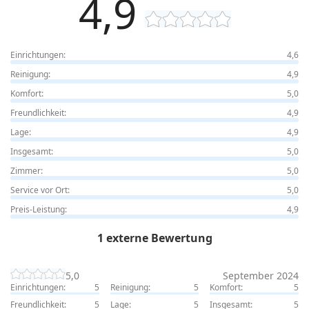
4,9
Einrichtungen:
4,6
Reinigung:
4,9
Komfort:
5,0
Freundlichkeit:
4,9
Lage:
4,9
Insgesamt:
5,0
Zimmer:
5,0
Service vor Ort:
5,0
Preis-Leistung:
4,9
1 externe Bewertung
5,0
September 2024
Einrichtungen:
5
Reinigung:
5
Komfort:
5
Freundlichkeit:
5
Lage:
5
Insgesamt:
5