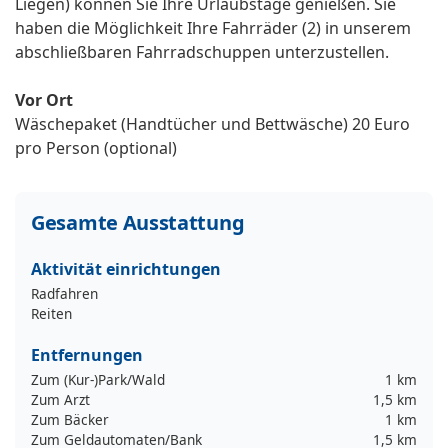
Liegen) können Sie Ihre Urlaubstage genießen. Sie
haben die Möglichkeit Ihre Fahrräder (2) in unserem
abschließbaren Fahrradschuppen unterzustellen.
Vor Ort
Wäschepaket (Handtücher und Bettwäsche) 20 Euro
pro Person (optional)
Gesamte Ausstattung
Aktivität einrichtungen
Radfahren
Reiten
Entfernungen
Zum (Kur-)Park/Wald
1 km
Zum Arzt
1,5 km
Zum Bäcker
1 km
Zum Geldautomaten/Bank
1,5 km