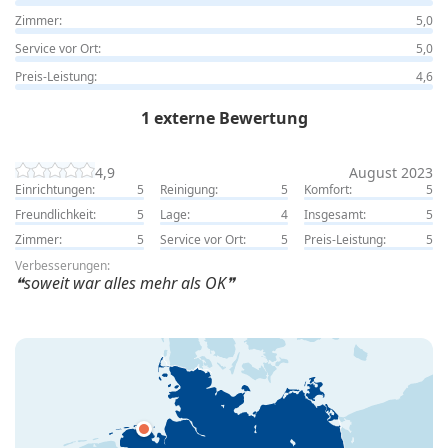
Zimmer:
5,0
Service vor Ort:
5,0
Preis-Leistung:
4,6
1 externe Bewertung
4,9
August 2023
Einrichtungen:
5
Reinigung:
5
Komfort:
5
Freundlichkeit:
5
Lage:
4
Insgesamt:
5
Zimmer:
5
Service vor Ort:
5
Preis-Leistung:
5
Verbesserungen:
soweit war alles mehr als OK