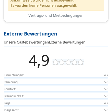
Ankunftszeit wurde nicht ausgewählt.
Es wurden keine Personen ausgewählt.
Vertrags- und Mietbedingungen
Externe Bewertungen
Unsere Gästebewertungen
Externe Bewertungen
4,9
Einrichtungen:
4,7
Reinigung:
5,0
Komfort:
5,0
Freundlichkeit:
5,0
Lage:
4,2
Insgesamt:
5,0