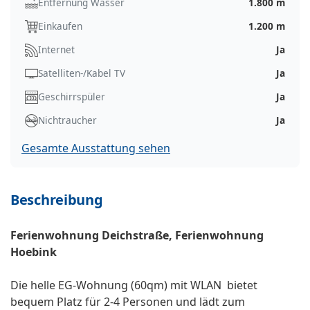
Entfernung Wasser
1.800 m
Einkaufen
1.200 m
Internet
Ja
Satelliten-/Kabel TV
Ja
Geschirrspüler
Ja
Nichtraucher
Ja
Gesamte Ausstattung sehen
Beschreibung
Ferienwohnung Deichstraße, Ferienwohnung
Hoebink
Die helle EG-Wohnung (60qm) mit WLAN bietet
bequem Platz für 2-4 Personen und lädt zum