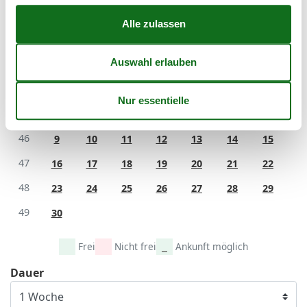
45
November 2026
Mo
Di
Mi
Do
Fr
Sa
So
44
1
45
2
3
4
5
6
7
8
46
9
10
11
12
13
14
15
47
16
17
18
19
20
21
22
48
23
24
25
26
27
28
29
49
30
Frei
Nicht frei
Ankunft möglich
Dauer