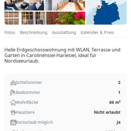
Fotos
Beschreibung
Ausstattung
Kalender & Preis
Helle Erdgeschosswohnung mit WLAN, Terrasse und
Garten in Carolinensiel-Harlesiel, ideal für
Nordseeurlaub.
Schlafzimmer
2
Badezimmer
1
Wohnfläche
60 m²
Haustiere
Nicht erlaubt
Kurzurlaub möglich
Ja