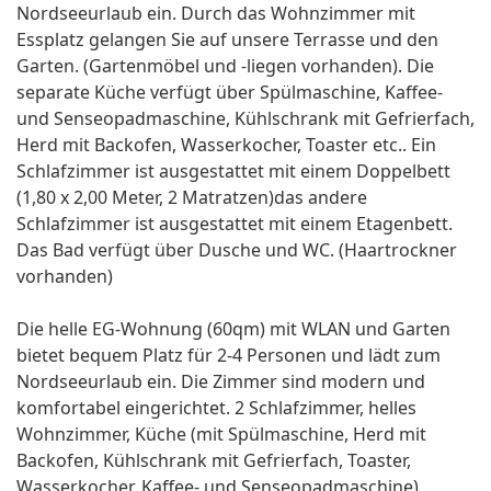
Nordseeurlaub ein. Durch das Wohnzimmer mit
Essplatz gelangen Sie auf unsere Terrasse und den
Garten. (Gartenmöbel und -liegen vorhanden). Die
separate Küche verfügt über Spülmaschine, Kaffee-
und Senseopadmaschine, Kühlschrank mit Gefrierfach,
Herd mit Backofen, Wasserkocher, Toaster etc.. Ein
Schlafzimmer ist ausgestattet mit einem Doppelbett
(1,80 x 2,00 Meter, 2 Matratzen)das andere
Schlafzimmer ist ausgestattet mit einem Etagenbett.
Das Bad verfügt über Dusche und WC. (Haartrockner
vorhanden)
Die helle EG-Wohnung (60qm) mit WLAN und Garten
bietet bequem Platz für 2-4 Personen und lädt zum
Nordseeurlaub ein. Die Zimmer sind modern und
komfortabel eingerichtet. 2 Schlafzimmer, helles
Wohnzimmer, Küche (mit Spülmaschine, Herd mit
Backofen, Kühlschrank mit Gefrierfach, Toaster,
Wasserkocher, Kaffee- und Senseopadmaschine),