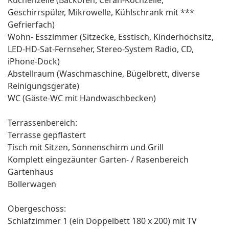
Küchenzeile (Backofen, Ceran-Kochzeile,
Geschirrspüler, Mikrowelle, Kühlschrank mit ***
Gefrierfach)
Wohn- Esszimmer (Sitzecke, Esstisch, Kinderhochsitz,
LED-HD-Sat-Fernseher, Stereo-System Radio, CD,
iPhone-Dock)
Abstellraum (Waschmaschine, Bügelbrett, diverse
Reinigungsgeräte)
WC (Gäste-WC mit Handwaschbecken)
Terrassenbereich:
Terrasse gepflastert
Tisch mit Sitzen, Sonnenschirm und Grill
Komplett eingezäunter Garten- / Rasenbereich
Gartenhaus
Bollerwagen
Obergeschoss:
Schlafzimmer 1 (ein Doppelbett 180 x 200) mit TV