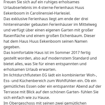
Freuen Sie sich auf ein ruhiges erholsames
Urlaubserlebnis im 4-sterne-Ferienhaus Huus
Eekenboom in Carolinensiel-Harlesiel.
Das exklusive Ferienhaus liegt am ende der drei
hintereinander gebauten Ferienhäuser im Mittelweg
und verfügt über einen eigenen Garten mit großer
Rasenfläche und einem großen Eichenbaum. Dieser
hat dem Haus Huus Eekenboom seinen Namen
gegeben.
Das komfortable Haus ist im Sommer 2017 fertig
gestellt worden, also auf modernstem Standard und
bietet alles, was Sie für einen entspannten und
erholsamen Urlaub erwarten.
Im lichtdurchfluteten EG lädt ein kombinierter Woh-,
Ess- und Küchenbereich zum Wohlfühlen ein. Ob ein
gemütliches Essen oder ein entspannter Abend auf der
Terrasse mit Blick auf den schönen Garten- fühlen Sie
sich einfach wie zu Hause.
Im Obergeschoss mit seinen zwei gemütlichen