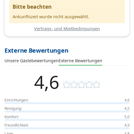
Bitte beachten
Ankunftszeit wurde nicht ausgewählt.
Vertrags- und Mietbedingungen
Externe Bewertungen
Unsere Gästebewertungen
Externe Bewertungen
4,6
Einrichtungen:
4,6
Reinigung:
4,5
Komfort:
5,0
Freundlichkeit:
4,9
Lage:
4,8