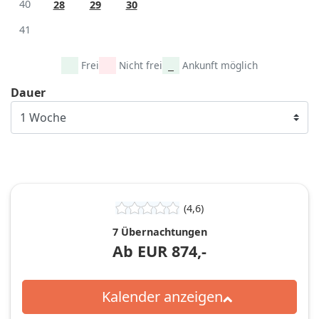
40
28
29
30
41
Frei
Nicht frei
Ankunft möglich
Dauer
(4,6)
7 Übernachtungen
Ab
EUR
874,-
Kalender anzeigen