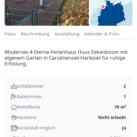
Fotos
Beschreibung
Ausstattung
Kalender & Preis
Modernes 4-Sterne-Ferienhaus Huus Eekenboom mit
eigenem Garten in Carolinensiel-Harlesiel für ruhige
Erholung.
Schlafzimmer
2
Badezimmer
1
Wohnfläche
70 m²
Haustiere
Nicht erlaubt
Kurzurlaub möglich
Ja