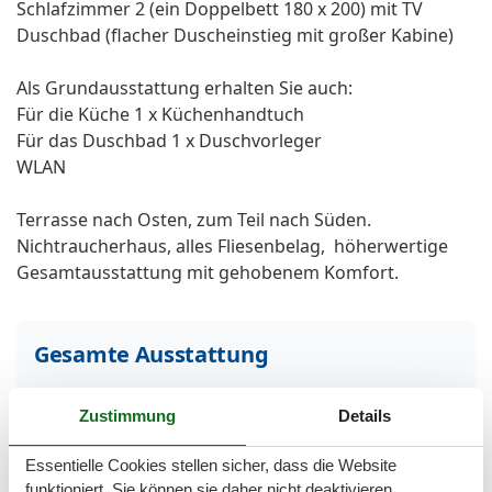
Schlafzimmer 2 (ein Doppelbett 180 x 200) mit TV
Duschbad (flacher Duscheinstieg mit großer Kabine)
Als Grundausstattung erhalten Sie auch:
Für die Küche 1 x Küchenhandtuch
Für das Duschbad 1 x Duschvorleger
WLAN
Terrasse nach Osten, zum Teil nach Süden.
Nichtraucherhaus, alles Fliesenbelag, höherwertige
Gesamtausstattung mit gehobenem Komfort.
Gesamte Ausstattung
Aktivität einrichtungen
Zustimmung
Details
Radfahren
Essentielle Cookies stellen sicher, dass die Website
Entfernungen
funktioniert, Sie können sie daher nicht deaktivieren.