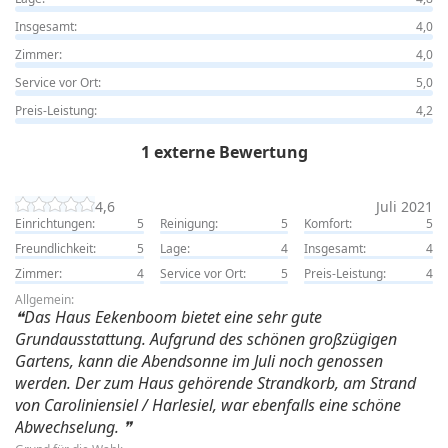
Insgesamt:
4,0
Zimmer:
4,0
Service vor Ort:
5,0
Preis-Leistung:
4,2
1 externe Bewertung
4,6
Juli 2021
Einrichtungen:
5
Reinigung:
5
Komfort:
5
Freundlichkeit:
5
Lage:
4
Insgesamt:
4
Zimmer:
4
Service vor Ort:
5
Preis-Leistung:
4
Allgemein:
Das Haus Eekenboom bietet eine sehr gute
Grundausstattung. Aufgrund des schönen großzügigen
Gartens, kann die Abendsonne im Juli noch genossen
werden. Der zum Haus gehörende Strandkorb, am Strand
von Caroliniensiel / Harlesiel, war ebenfalls eine schöne
Abwechselung.