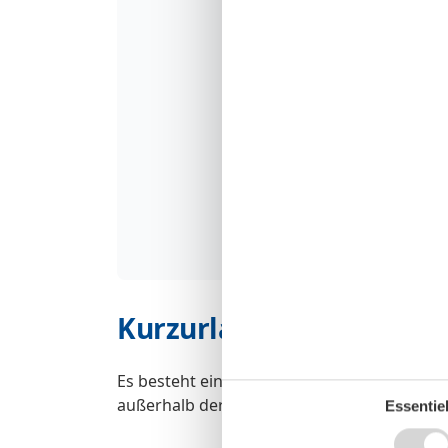
Kurzurlaub
Es besteht eine begrenzte Möglichkeit das 
außerhalb der Hochsaison.
Essentiel