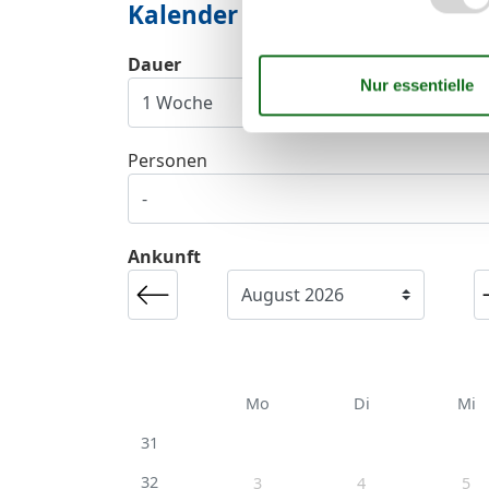
Kalender
Dauer
Personen
Ankunft
Mo
Di
Mi
31
32
3
4
5