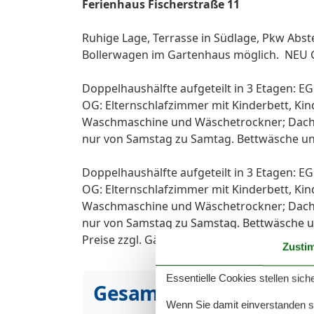
Ferienhaus Fischerstraße 11
Ruhige Lage, Terrasse in Südlage, Pkw Abste
Bollerwagen im Gartenhaus möglich. NE
Doppelhaushälfte aufgeteilt in 3 Etagen: E
OG: Elternschlafzimmer mit Kinderbett, Ki
Waschmaschine und Wäschetrockner; Dachge
nur von Samstag zu Samtag. Bettwäsche un
Doppelhaushälfte aufgeteilt in 3 Etagen: E
OG: Elternschlafzimmer mit Kinderbett, Ki
Waschmaschine und Wäschetrockner; Dachge
nur von Samstag zu Samstag. Bettwäsche u
Preise zzgl. Gästebeitrag.
Zusti
Essentielle Cookies stellen siche
Gesamte Ausstattung
Wenn Sie damit einverstanden sin