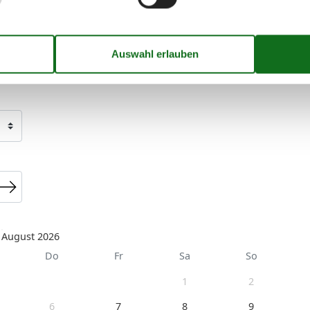
August 2026
Do
Fr
Sa
So
1
2
6
7
8
9