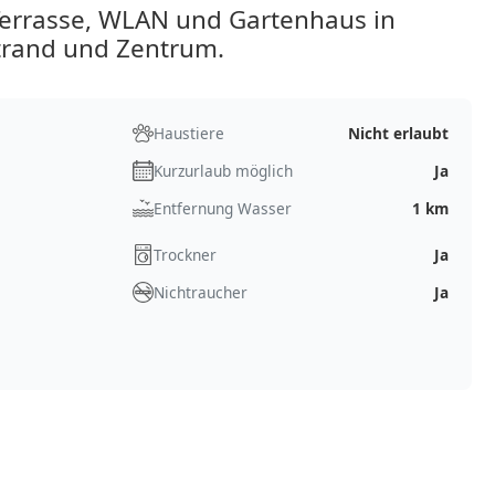
Terrasse, WLAN und Gartenhaus in
Strand und Zentrum.
Haustiere
Nicht erlaubt
Kurzurlaub möglich
Ja
Entfernung Wasser
1 km
Trockner
Ja
Nichtraucher
Ja