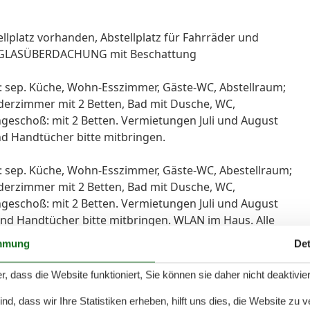
llplatz vorhanden, Abstellplatz für Fahrräder und
U GLASÜBERDACHUNG mit Beschattung
G: sep. Küche, Wohn-Esszimmer, Gäste-WC, Abstellraum;
nderzimmer mit 2 Betten, Bad mit Dusche, WC,
schoß: mit 2 Betten. Vermietungen Juli und August
d Handtücher bitte mitbringen.
G: sep. Küche, Wohn-Esszimmer, Gäste-WC, Abestellraum;
nderzimmer mit 2 Betten, Bad mit Dusche, WC,
schoß: mit 2 Betten. Vermietungen Juli und August
nd Handtücher bitte mitbringen. WLAN im Haus. Alle
mmung
Det
r, dass die Website funktioniert, Sie können sie daher nicht deaktivie
d, dass wir Ihre Statistiken erheben, hilft uns dies, die Website zu 