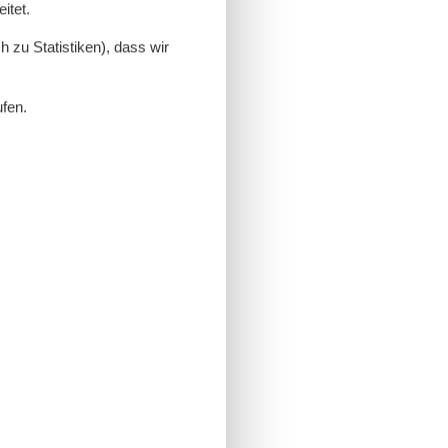
itet.
 zu Statistiken), dass wir
ufen.