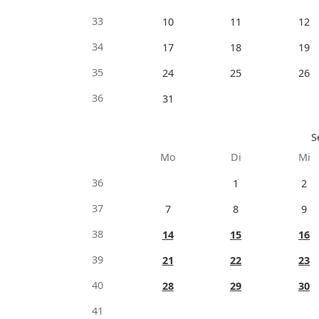
33
10
11
12
34
17
18
19
35
24
25
26
36
31
S
Mo
Di
Mi
36
1
2
37
7
8
9
38
14
15
16
39
21
22
23
40
28
29
30
41