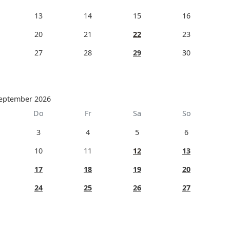
13
14
15
16
20
21
22
23
27
28
29
30
eptember 2026
Do
Fr
Sa
So
3
4
5
6
10
11
12
13
17
18
19
20
24
25
26
27