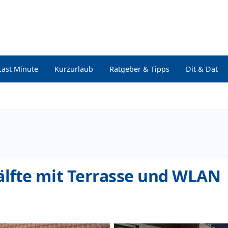
Last Minute
Kurzurlaub
Ratgeber & Tipps
Dit & Dat
lfte mit Terrasse und WLAN