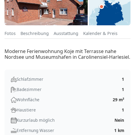
Fotos
Beschreibung
Ausstattung
Kalender & Preis
Moderne Ferienwohnung Koje mit Terrasse nahe
Nordsee und Museumshafen in Carolinensiel-Harlesiel.
Schlafzimmer
1
Badezimmer
1
Wohnfläche
29 m²
Haustiere
1
Kurzurlaub möglich
Nein
Entfernung Wasser
1 km