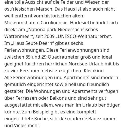
eine tolle Aussicht auf die Felder und Wiesen der
ostfriesischen Marsch. Das Haus ist also auch nicht
weit entfernt vom historischen alten
Museumshafen. Carolinensiel-Harlesiel befindet sich
direkt am „Nationalpark Niedersächsisches
Wattenmeer“, seit 2009 „UNESCO-Weltnaturerbe“.
Im „Haus Seute Deern“ gibt es sechs
Ferienwohnungen. Diese Ferienwohnungen sind
zwischen 85 und 29 Quadratmeter groß und ideal
geeignet für Ihren herrlichen Nordsee-Urlaub mit bis
zu vier Personen nebst zuzüglichem Kleinkind.
Alle Ferienwohnungen und Apartments sind modern-
gemütlich eingerichtet sowie hell und freundlich
gestaltet. Die Wohnungen und Apartments verfügen
über Terrassen oder Balkons und sind sehr gut
ausgestattet mit allem, was man im Urlaub benötigen
könnte. Zum Beispiel gibt es eine komplett
eingerichtete Küche, schicke moderne Badezimmer
und Vieles mehr.