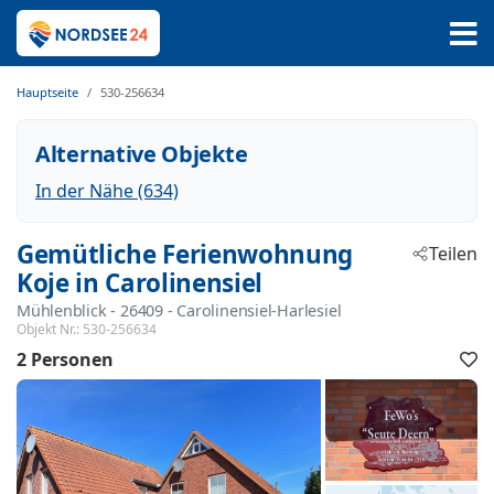
Hauptseite
530-256634
Alternative Objekte
In der Nähe (634)
Gemütliche Ferienwohnung
Teilen
Koje in Carolinensiel
Mühlenblick
 - 26409
 - Carolinensiel-Harlesiel
Objekt Nr.:
530-256634
2 Personen
F
h