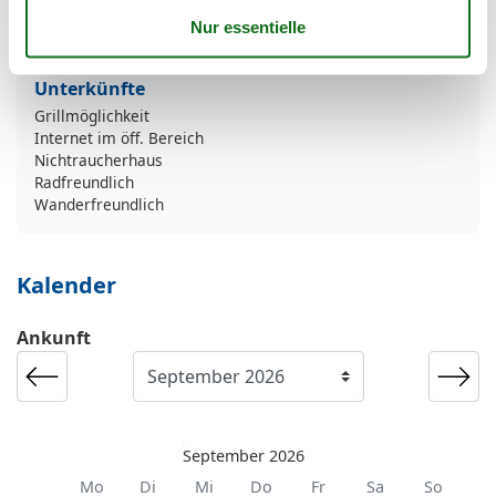
Fahrradunterstellmöglichkeit
Parkplatz
Unterkünfte
Grillmöglichkeit
Internet im öff. Bereich
Nichtraucherhaus
Radfreundlich
Wanderfreundlich
Kalender
Ankunft
September 2026
Mo
Di
Mi
Do
Fr
Sa
So