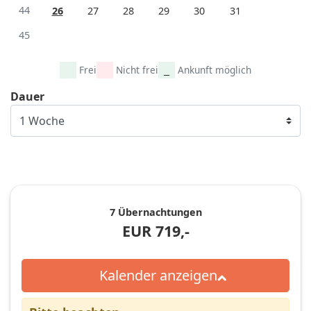
44
26
27
28
29
30
31
45
Frei
Nicht frei
Ankunft möglich
Dauer
7 Übernachtungen
EUR
719,-
Kalender anzeigen