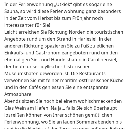
In der Ferienwohnung „Utkiek“ gibt es sogar eine
Sauna, so wird diese Ferienwohnung ganz besonders
in der Zeit vom Herbst bis zum Frühjahr noch
interessanter für Sie!
Leicht erreichen Sie Richtung Norden die touristischen
Angebote rund um den Strand in Harlesiel. In der
anderen Richtung spazieren Sie zu Fuß zu etlichen
Einkaufs- und Gastronomieangeboten rund um den
ehemaligen Siel- und Handelshafen in Carolinensiel,
der heute unser idyllischer historischer
Museumshafen geworden ist. Die Restaurants
verwöhnen Sie mit feiner maritim-ostfriesischer Küche
und in den Cafés geniessen Sie eine entspannte
Atmosphäre.
Abends sitzen Sie noch bei einem wohlschmeckenden
Glas Wein am Hafen. Na ja... falls Sie sich überhaupt
losreißen können von Ihrer schönen gemütlichen
Ferienwohnung, wo Sie an lauen Sommerabenden bis
spät in die Nacht auf der Terrasse oder auf dem Balkon