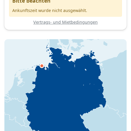
Bitte beachten
Ankunftszeit wurde nicht ausgewählt.
Vertrags- und Mietbedingungen