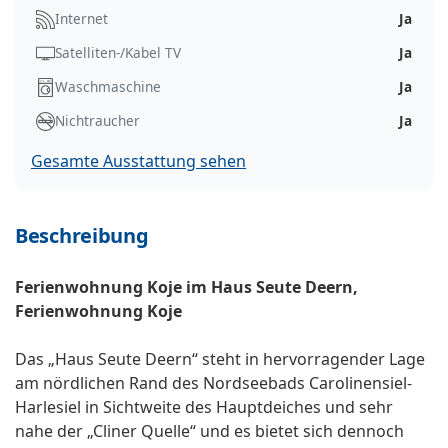
Internet
Ja
Satelliten-/Kabel TV
Ja
Waschmaschine
Ja
Nichtraucher
Ja
Gesamte Ausstattung sehen
Beschreibung
Ferienwohnung Koje im Haus Seute Deern,
Ferienwohnung Koje
Das „Haus Seute Deern“ steht in hervorragender Lage
am nördlichen Rand des Nordseebads Carolinensiel-
Harlesiel in Sichtweite des Hauptdeiches und sehr
nahe der „Cliner Quelle“ und es bietet sich dennoch