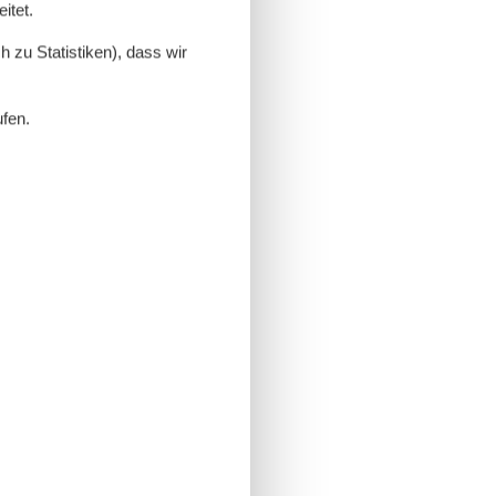
itet.
 zu Statistiken), dass wir
ufen.