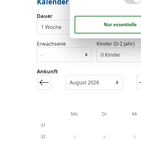
Kalender
Dauer
Erwachsene
Kinder (0-2 Jahr)
Ankunft
Mo
Di
Mi
31
32
3
4
5