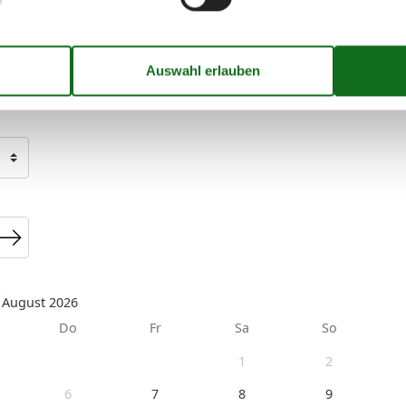
August 2026
Do
Fr
Sa
So
1
2
6
7
8
9