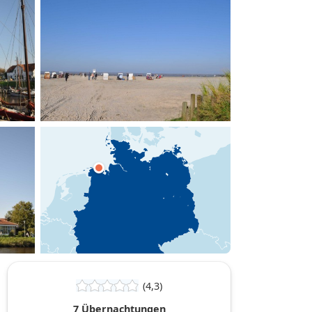
hinzufügen
(4,3)
7 Übernachtungen