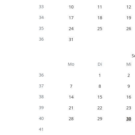
33
10
11
12
34
17
18
19
35
24
25
26
36
31
S
Mo
Di
Mi
36
1
2
37
7
8
9
38
14
15
16
39
21
22
23
40
28
29
30
41