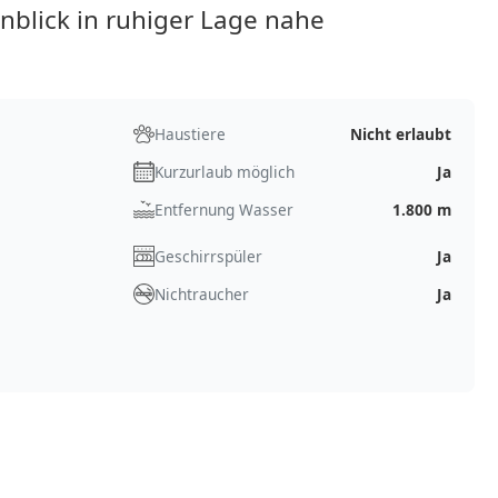
blick in ruhiger Lage nahe
Haustiere
Nicht erlaubt
Kurzurlaub möglich
Ja
Entfernung Wasser
1.800 m
Geschirrspüler
Ja
Nichtraucher
Ja