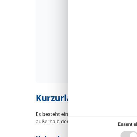
Kurzurlaub
Es besteht eine begrenzte Möglichkeit das 
außerhalb der Hochsaison.
Essentiel