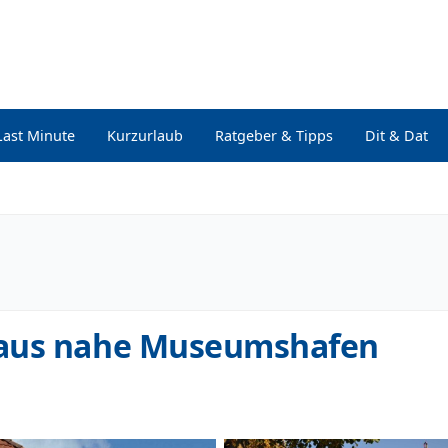
Last Minute
Kurzurlaub
Ratgeber & Tipps
Dit & Dat
haus nahe Museumshafen