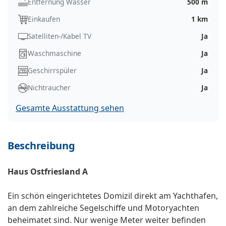
Entfernung Wasser
500 m
Einkaufen
1 km
Satelliten-/Kabel TV
Ja
Waschmaschine
Ja
Geschirrspüler
Ja
Nichtraucher
Ja
Gesamte Ausstattung sehen
Beschreibung
Haus Ostfriesland A
Ein schön eingerichtetes Domizil direkt am Yachthafen,
an dem zahlreiche Segelschiffe und Motoryachten
beheimatet sind. Nur wenige Meter weiter befinden