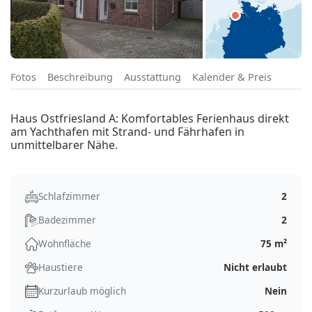
Fotos
Beschreibung
Ausstattung
Kalender & Preis
Haus Ostfriesland A: Komfortables Ferienhaus direkt
am Yachthafen mit Strand- und Fährhafen in
unmittelbarer Nähe.
Schlafzimmer
2
Badezimmer
2
Wohnfläche
75 m²
Haustiere
Nicht erlaubt
Kurzurlaub möglich
Nein