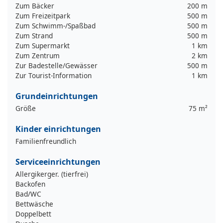
Zum Bäcker
200 m
Zum Freizeitpark
500 m
Zum Schwimm-/Spaßbad
500 m
Zum Strand
500 m
Zum Supermarkt
1 km
Zum Zentrum
2 km
Zur Badestelle/Gewässer
500 m
Zur Tourist-Information
1 km
Grundeinrichtungen
Größe
75 m²
Kinder einrichtungen
Familienfreundlich
Serviceeinrichtungen
Allergikerger. (tierfrei)
Backofen
Bad/WC
Bettwäsche
Doppelbett