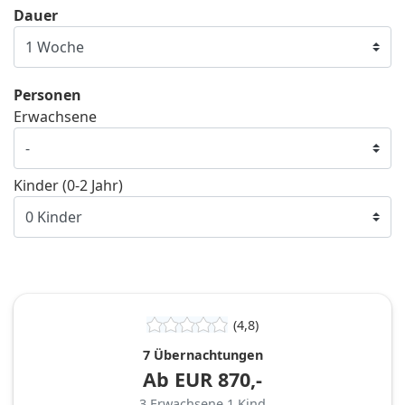
Dauer
Personen
Erwachsene
Kinder (0-2 Jahr)
(4,8)
7 Übernachtungen
Ab
EUR
870,-
3
Erwachsene
1
Kind