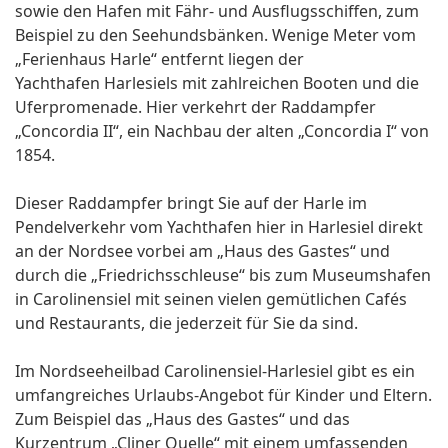
sowie den Hafen mit Fähr- und Ausflugsschiffen, zum
Beispiel zu den Seehundsbänken. Wenige Meter vom
„Ferienhaus Harle“ entfernt liegen der
Yachthafen Harlesiels mit zahlreichen Booten und die
Uferpromenade. Hier verkehrt der Raddampfer
„Concordia II“, ein Nachbau der alten „Concordia I“ von
1854.
Dieser Raddampfer bringt Sie auf der Harle im
Pendelverkehr vom Yachthafen hier in Harlesiel direkt
an der Nordsee vorbei am „Haus des Gastes“ und
durch die „Friedrichsschleuse“ bis zum Museumshafen
in Carolinensiel mit seinen vielen gemütlichen Cafés
und Restaurants, die jederzeit für Sie da sind.
Im Nordseeheilbad Carolinensiel-Harlesiel gibt es ein
umfangreiches Urlaubs-Angebot für Kinder und Eltern.
Zum Beispiel das „Haus des Gastes“ und das
Kurzentrum „Cliner Quelle“ mit einem umfassenden