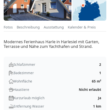
Fotos
Beschreibung
Ausstattung
Kalender & Preis
Modernes Ferienhaus Harle in Harlesiel mit Garten,
Terrasse und Nähe zum Yachthafen und Strand.
Schlafzimmer
2
Badezimmer
1
Wohnfläche
65 m²
Haustiere
Nicht erlaubt
Kurzurlaub möglich
Ja
Entfernung Wasser
1 km