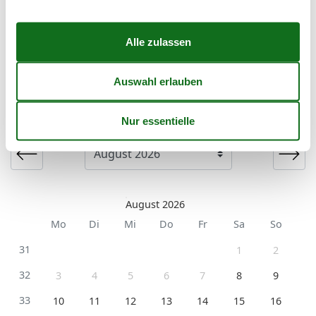
Es besteht eine begrenzte Möglichkeit das ganze Jahr
einen Kurzurlaub zu machen, typischerweise
außerhalb der Hochsaison.
Kalender
Ankunft
August 2026
Mo
Di
Mi
Do
Fr
Sa
So
31
1
2
32
3
4
5
6
7
8
9
33
10
11
12
13
14
15
16