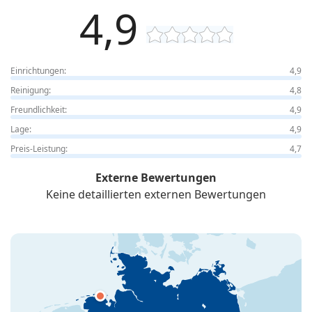
4,9
Einrichtungen:
4,9
Reinigung:
4,8
Freundlichkeit:
4,9
Lage:
4,9
Preis-Leistung:
4,7
Externe Bewertungen
Keine detaillierten externen Bewertungen