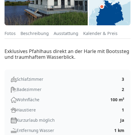
Fotos
Beschreibung
Ausstattung
Kalender & Preis
Exklusives Pfahlhaus direkt an der Harle mit Bootssteg
und traumhaftem Wasserblick.
Schlafzimmer
3
Badezimmer
2
Wohnfläche
100 m²
Haustiere
1
Kurzurlaub möglich
Ja
Entfernung Wasser
1 km