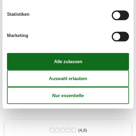
37
7
8
9
10
11
12
13
Statistiken
38
14
15
16
17
18
19
20
39
21
22
23
24
25
26
27
Marketing
40
28
29
30
41
Frei
Nicht frei
Ankunft möglich
Dauer
(4,8)