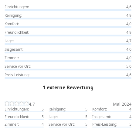
Einrichtungen:
4,6
Reinigung:
4,9
Komfort:
4,0
Freundlichkeit:
4,9
Lage:
4,7
Insgesamt:
4,0
Zimmer:
4,0
Service vor Ort:
5,0
Preis-Leistung:
4,6
1 externe Bewertung
4,7
Mai 2024
Einrichtungen:
5
Reinigung:
5
Komfort:
4
Freundlichkeit:
5
Lage:
5
Insgesamt:
4
Zimmer:
4
Service vor Ort:
5
Preis-Leistung:
5