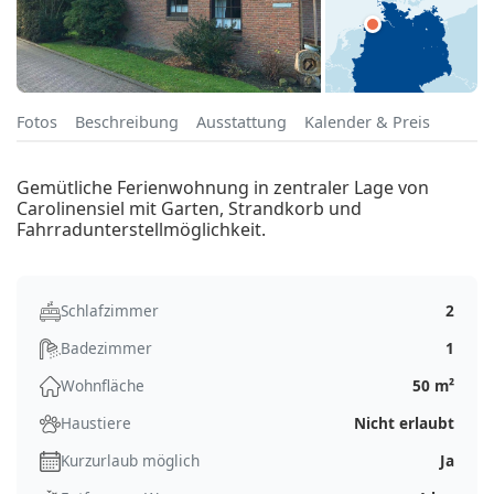
Fotos
Beschreibung
Ausstattung
Kalender & Preis
Gemütliche Ferienwohnung in zentraler Lage von
Carolinensiel mit Garten, Strandkorb und
Fahrradunterstellmöglichkeit.
Schlafzimmer
2
Badezimmer
1
Wohnfläche
50 m²
Haustiere
Nicht erlaubt
Kurzurlaub möglich
Ja