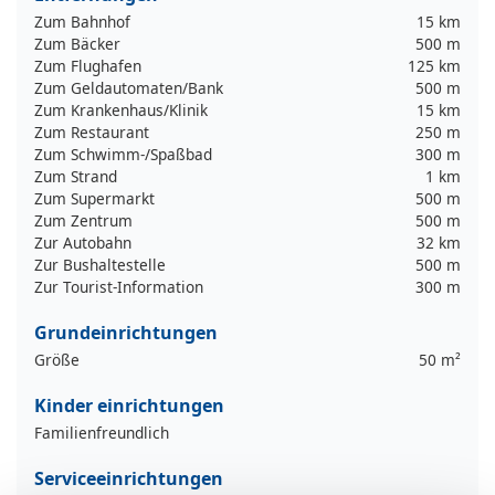
Zum Bahnhof
15 km
Zum Bäcker
500 m
Zum Flughafen
125 km
Zum Geldautomaten/Bank
500 m
Zum Krankenhaus/Klinik
15 km
Zum Restaurant
250 m
Zum Schwimm-/Spaßbad
300 m
Zum Strand
1 km
Zum Supermarkt
500 m
Zum Zentrum
500 m
Zur Autobahn
32 km
Zur Bushaltestelle
500 m
Zur Tourist-Information
300 m
Grundeinrichtungen
Größe
50 m²
Kinder einrichtungen
Familienfreundlich
Serviceeinrichtungen