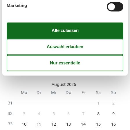
Kurzurlaub
Marketing
Sie haben das ganze Jahr die Möglichkeit einen
Kurzurlaub zu machen.
Kalender
Ankunft
August 2026
Mo
Di
Mi
Do
Fr
Sa
So
31
1
2
32
3
4
5
6
7
8
9
33
10
11
12
13
14
15
16