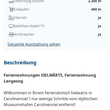
Entfernung Wasser
2.200 m
Einkaufen
400 m
Internet
Ja
Satelliten-/Kabel TV
Ja
Nichtraucher
Ja
Gesamte Ausstattung sehen
Beschreibung
Ferienwohnungen SIELWÄRTS, Ferienwohnung
Langeoog
Willkommen in Ihrem Feriendomizil Sielwärts in
Carolinensiel ? nur wenige Schritte vom idyllischen
Museumshafen Carolinensiel entfernt!