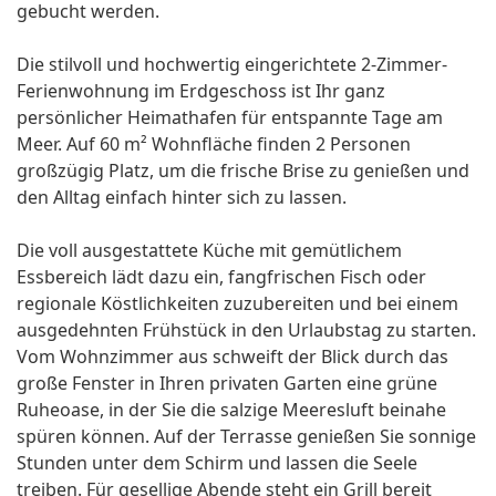
gebucht werden.
Die stilvoll und hochwertig eingerichtete 2-Zimmer-
Ferienwohnung im Erdgeschoss ist Ihr ganz
persönlicher Heimathafen für entspannte Tage am
Meer. Auf 60 m² Wohnfläche finden 2 Personen
großzügig Platz, um die frische Brise zu genießen und
den Alltag einfach hinter sich zu lassen.
Die voll ausgestattete Küche mit gemütlichem
Essbereich lädt dazu ein, fangfrischen Fisch oder
regionale Köstlichkeiten zuzubereiten und bei einem
ausgedehnten Frühstück in den Urlaubstag zu starten.
Vom Wohnzimmer aus schweift der Blick durch das
große Fenster in Ihren privaten Garten eine grüne
Ruheoase, in der Sie die salzige Meeresluft beinahe
spüren können. Auf der Terrasse genießen Sie sonnige
Stunden unter dem Schirm und lassen die Seele
treiben. Für gesellige Abende steht ein Grill bereit