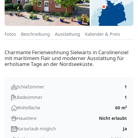
Fotos
Beschreibung
Ausstattung
Kalender & Preis
Charmante Ferienwohnung Sielwärts in Carolinensiel
mit maritimem Flair und moderner Ausstattung für
erholsame Tage an der Nordseeküste.
Schlafzimmer
1
Badezimmer
1
Wohnfläche
60 m²
Haustiere
Nicht erlaubt
Kurzurlaub möglich
Ja