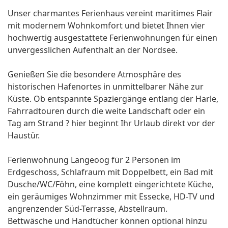
Unser charmantes Ferienhaus vereint maritimes Flair
mit modernem Wohnkomfort und bietet Ihnen vier
hochwertig ausgestattete Ferienwohnungen für einen
unvergesslichen Aufenthalt an der Nordsee.
Genießen Sie die besondere Atmosphäre des
historischen Hafenortes in unmittelbarer Nähe zur
Küste. Ob entspannte Spaziergänge entlang der Harle,
Fahrradtouren durch die weite Landschaft oder ein
Tag am Strand ? hier beginnt Ihr Urlaub direkt vor der
Haustür.
Ferienwohnung Langeoog für 2 Personen im
Erdgeschoss, Schlafraum mit Doppelbett, ein Bad mit
Dusche/WC/Föhn, eine komplett eingerichtete Küche,
ein geräumiges Wohnzimmer mit Essecke, HD-TV und
angrenzender Süd-Terrasse, Abstellraum.
Bettwäsche und Handtücher können optional hinzu