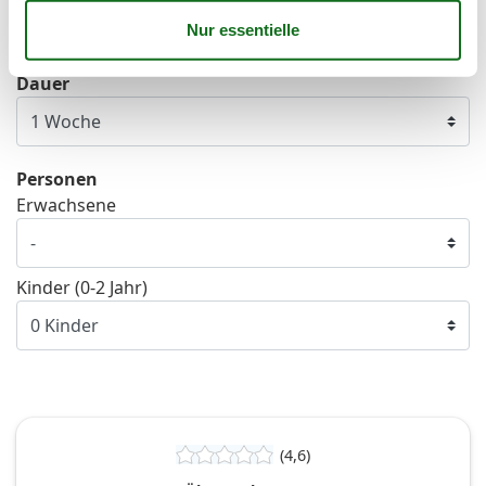
Frei
Nicht frei
Ankunft möglich
Dauer
Personen
Erwachsene
Kinder (0-2 Jahr)
(4,6)