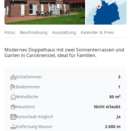
Fotos
Beschreibung
Ausstattung
Kalender & Preis
Modernes Doppelhaus mit zwei Sonnenterrassen und
Garten in Carolinensiel, ideal für Familien.
Schlafzimmer
3
Badezimmer
1
Wohnfläche
80 m²
Haustiere
Nicht erlaubt
Kurzurlaub möglich
Ja
Entfernung Wasser
2.600 m