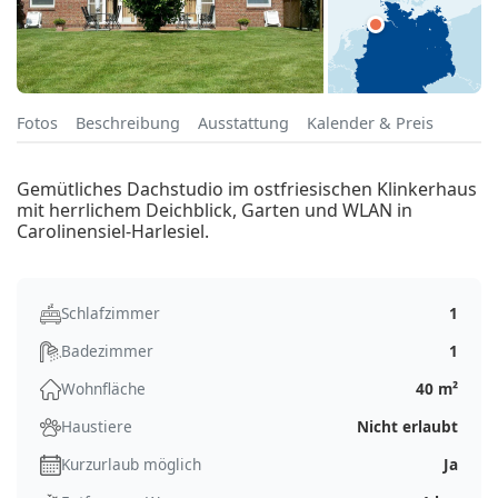
Fotos
Beschreibung
Ausstattung
Kalender & Preis
Gemütliches Dachstudio im ostfriesischen Klinkerhaus
mit herrlichem Deichblick, Garten und WLAN in
Carolinensiel-Harlesiel.
Schlafzimmer
1
Badezimmer
1
Wohnfläche
40 m²
Haustiere
Nicht erlaubt
Kurzurlaub möglich
Ja