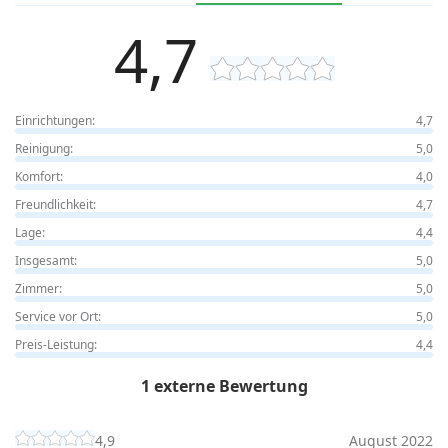
4,7
Einrichtungen:
4,7
Reinigung:
5,0
Komfort:
4,0
Freundlichkeit:
4,7
Lage:
4,4
Insgesamt:
5,0
Zimmer:
5,0
Service vor Ort:
5,0
Preis-Leistung:
4,4
1 externe Bewertung
4,9
August 2022