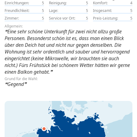
Einrichtungen:
5
Reinigung:
5
Komfort:
4
Freundlichkeit:
5
Lage:
5
Insgesamt:
5
Zimmer:
5
Service vor Ort:
5
Preis-Leistung:
5
Allgemein:
Eine sehr schöne Unterkunft für zwei nicht allzu große
Personen. Besonderst schön ist es, dass man einen Blick
über den Deich hat und nicht nur gegen denselben. Die
Wohnung ist sehr ordentlich und sauber und hervorragend
eingerichtet (keine Mikrowelle, wir brauchten sie auch
nicht.) Fürs Frühstück bei schönem Wetter hätten wir gerne
einen Balkon gehabt.
Grund für die Wahl:
Gegend