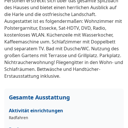
Personen erstreckt sich über das gesamte Spitzdach
des Hauses und bietet einen herrlichen Ausblick auf
die Harle und die ostfriesische Landschaft.
Ausgestattet ist es folgendermaßen: Wohnzimmer mit
Polstergarnitur, Essecke, Sat-HDTV, DVD, Radio,
kostenloses WLAN. Küchenzeile mit Wasserkocher,
Kaffeemaschine uvm. Schlafzimmer mit Doppelbett
und separatem TV. Bad mit Dusche/WC. Nutzung des
großen Gartens mit Terrasse und Grillplatz. Parkplatz.
Nichtraucherwohnung! Fliegengitter in den Wohn- und
Schlafräumen. Bettwäsche und Handtücher-
Erstausstattung inklusive.
Gesamte Ausstattung
Aktivität einrichtungen
Radfahren