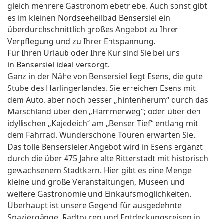
gleich mehrere Gastronomiebetriebe. Auch sonst gibt
es im kleinen Nordseeheilbad Bensersiel ein
überdurchschnittlich großes Angebot zu Ihrer
Verpflegung und zu Ihrer Entspannung.
Für Ihren Urlaub oder Ihre Kur sind Sie bei uns
in Bensersiel ideal versorgt.
Ganz in der Nähe von Bensersiel liegt Esens, die gute
Stube des Harlingerlandes. Sie erreichen Esens mit
dem Auto, aber noch besser „hintenherum“ durch das
Marschland über den „Hammerweg“; oder über den
idyllischen „Kajedeich“ am „Benser Tief“ entlang mit
dem Fahrrad. Wunderschöne Touren erwarten Sie.
Das tolle Bensersieler Angebot wird in Esens ergänzt
durch die über 475 Jahre alte Ritterstadt mit historisch
gewachsenem Stadtkern. Hier gibt es eine Menge
kleine und große Veranstaltungen, Museen und
weitere Gastronomie und Einkaufsmöglichkeiten.
Überhaupt ist unsere Gegend für ausgedehnte
Spaziergänge, Radtouren und Entdeckungsreisen in