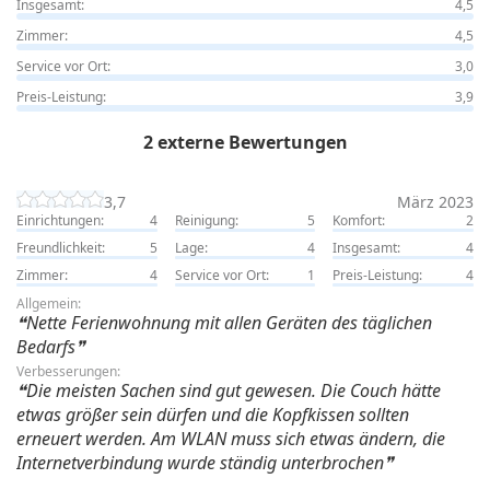
Insgesamt:
4,5
Zimmer:
4,5
Service vor Ort:
3,0
Preis-Leistung:
3,9
2 externe Bewertungen
3,7
März 2023
Einrichtungen:
4
Reinigung:
5
Komfort:
2
Freundlichkeit:
5
Lage:
4
Insgesamt:
4
Zimmer:
4
Service vor Ort:
1
Preis-Leistung:
4
Allgemein:
Nette Ferienwohnung mit allen Geräten des täglichen
Bedarfs
Verbesserungen:
Die meisten Sachen sind gut gewesen. Die Couch hätte
etwas größer sein dürfen und die Kopfkissen sollten
erneuert werden. Am WLAN muss sich etwas ändern, die
Internetverbindung wurde ständig unterbrochen