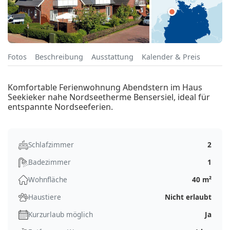
Fotos
Beschreibung
Ausstattung
Kalender & Preis
Komfortable Ferienwohnung Abendstern im Haus
Seekieker nahe Nordseetherme Bensersiel, ideal für
entspannte Nordseeferien.
Schlafzimmer
2
Badezimmer
1
Wohnfläche
40 m²
Haustiere
Nicht erlaubt
Kurzurlaub möglich
Ja