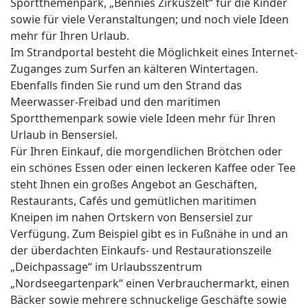
Sportthemenpark, „Bennies Zirkuszelt“ für die Kinder
sowie für viele Veranstaltungen; und noch viele Ideen
mehr für Ihren Urlaub.
Im Strandportal besteht die Möglichkeit eines Internet-
Zuganges zum Surfen an kälteren Wintertagen.
Ebenfalls finden Sie rund um den Strand das
Meerwasser-Freibad und den maritimen
Sportthemenpark sowie viele Ideen mehr für Ihren
Urlaub in Bensersiel.
Für Ihren Einkauf, die morgendlichen Brötchen oder
ein schönes Essen oder einen leckeren Kaffee oder Tee
steht Ihnen ein großes Angebot an Geschäften,
Restaurants, Cafés und gemütlichen maritimen
Kneipen im nahen Ortskern von Bensersiel zur
Verfügung. Zum Beispiel gibt es in Fußnähe in und an
der überdachten Einkaufs- und Restaurationszeile
„Deichpassage“ im Urlaubsszentrum
„Nordseegartenpark“ einen Verbrauchermarkt, einen
Bäcker sowie mehrere schnuckelige Geschäfte sowie