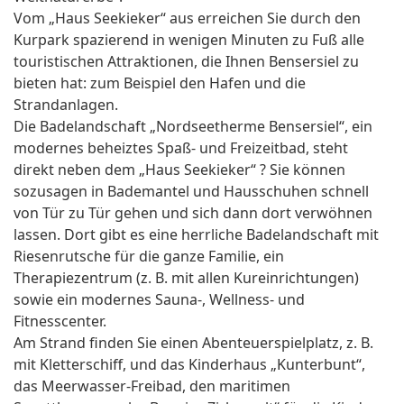
Vom „Haus Seekieker“ aus erreichen Sie durch den
Kurpark spazierend in wenigen Minuten zu Fuß alle
touristischen Attraktionen, die Ihnen Bensersiel zu
bieten hat: zum Beispiel den Hafen und die
Strandanlagen.
Die Badelandschaft „Nordseetherme Bensersiel“, ein
modernes beheiztes Spaß- und Freizeitbad, steht
direkt neben dem „Haus Seekieker“ ? Sie können
sozusagen in Bademantel und Hausschuhen schnell
von Tür zu Tür gehen und sich dann dort verwöhnen
lassen. Dort gibt es eine herrliche Badelandschaft mit
Riesenrutsche für die ganze Familie, ein
Therapiezentrum (z. B. mit allen Kureinrichtungen)
sowie ein modernes Sauna-, Wellness- und
Fitnesscenter.
Am Strand finden Sie einen Abenteuerspielplatz, z. B.
mit Kletterschiff, und das Kinderhaus „Kunterbunt“,
das Meerwasser-Freibad, den maritimen