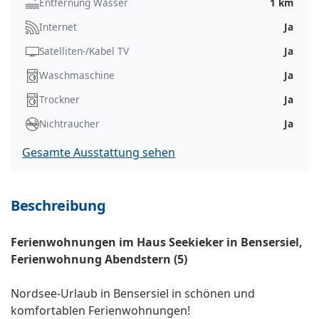
Entfernung Wasser
1 km
Internet
Ja
Satelliten-/Kabel TV
Ja
Waschmaschine
Ja
Trockner
Ja
Nichtraucher
Ja
Gesamte Ausstattung sehen
Beschreibung
Ferienwohnungen im Haus Seekieker in Bensersiel,
Ferienwohnung Abendstern (5)
Nordsee-Urlaub in Bensersiel in schönen und
komfortablen Ferienwohnungen!