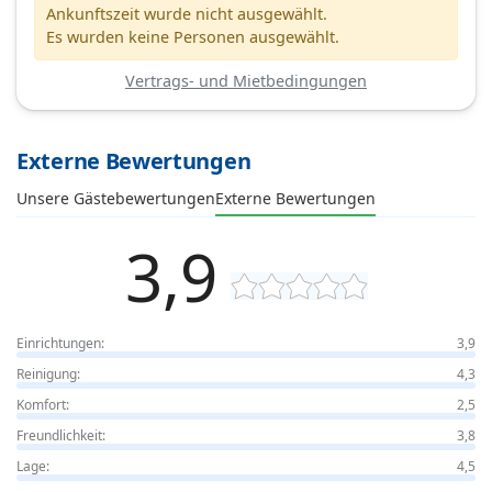
Ankunftszeit wurde nicht ausgewählt.
Es wurden keine Personen ausgewählt.
Vertrags- und Mietbedingungen
Externe Bewertungen
Unsere Gästebewertungen
Externe Bewertungen
3,9
Einrichtungen:
3,9
Reinigung:
4,3
Komfort:
2,5
Freundlichkeit:
3,8
Lage:
4,5