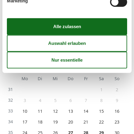
Marketing
Kurzurlaub zu machen.
Kalender
Ankunft
August 2026
Mo
Di
Mi
Do
Fr
Sa
So
31
1
2
32
3
4
5
6
7
8
9
33
10
11
12
13
14
15
16
34
17
18
19
20
21
22
23
35
24
25
26
27
28
29
30