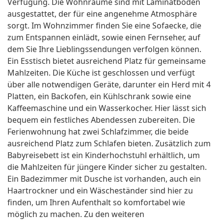
Verfügung. Die Wohnräume sind mit Laminatboden
ausgestattet, der für eine angenehme Atmosphäre
sorgt. Im Wohnzimmer finden Sie eine Sofaecke, die
zum Entspannen einlädt, sowie einen Fernseher, auf
dem Sie Ihre Lieblingssendungen verfolgen können.
Ein Esstisch bietet ausreichend Platz für gemeinsame
Mahlzeiten. Die Küche ist geschlossen und verfügt
über alle notwendigen Geräte, darunter ein Herd mit 4
Platten, ein Backofen, ein Kühlschrank sowie eine
Kaffeemaschine und ein Wasserkocher. Hier lässt sich
bequem ein festliches Abendessen zubereiten. Die
Ferienwohnung hat zwei Schlafzimmer, die beide
ausreichend Platz zum Schlafen bieten. Zusätzlich zum
Babyreisebett ist ein Kinderhochstuhl erhältlich, um
die Mahlzeiten für jüngere Kinder sicher zu gestalten.
Ein Badezimmer mit Dusche ist vorhanden, auch ein
Haartrockner und ein Wäscheständer sind hier zu
finden, um Ihren Aufenthalt so komfortabel wie
möglich zu machen. Zu den weiteren