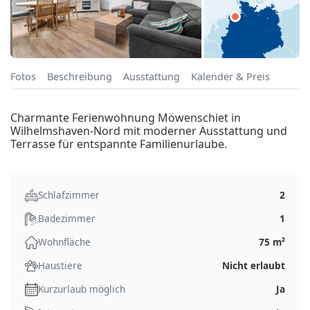
Fotos
Beschreibung
Ausstattung
Kalender & Preis
Charmante Ferienwohnung Möwenschiet in
Wilhelmshaven-Nord mit moderner Ausstattung und
Terrasse für entspannte Familienurlaube.
Schlafzimmer
2
Badezimmer
1
Wohnfläche
75 m²
Haustiere
Nicht erlaubt
Kurzurlaub möglich
Ja