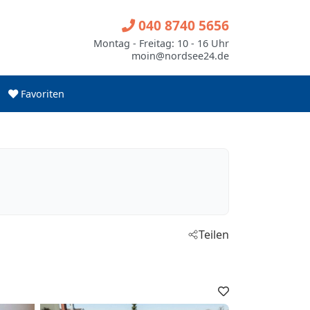
040 8740 5656
Montag - Freitag: 10 - 16 Uhr
moin@nordsee24.de
Favoriten
Teilen
Favoriten