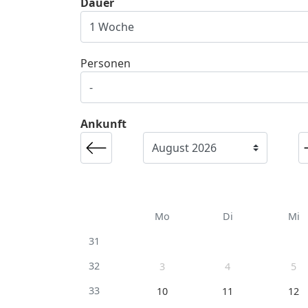
Dauer
Personen
Ankunft
Mo
Di
Mi
31
32
3
4
5
33
10
11
12