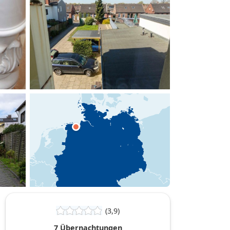
hinzufügen
(3,9)
7 Übernachtungen