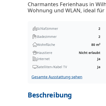
Charmantes Ferienhaus in Wilh
Wohnung und WLAN, ideal für 
Schlafzimmer
2
Badezimmer
2
Wohnfläche
80 m²
Haustiere
Nicht erlaubt
Internet
Ja
Satelliten-/Kabel TV
Ja
Gesamte Ausstattung sehen
Beschreibung