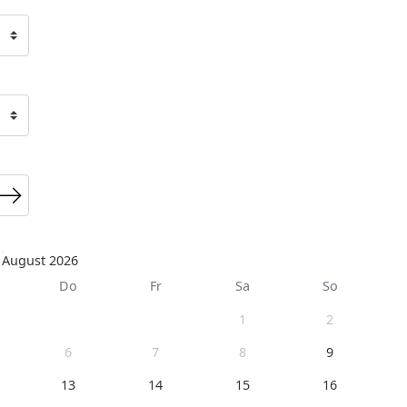
August 2026
Do
Fr
Sa
So
1
2
6
7
8
9
13
14
15
16