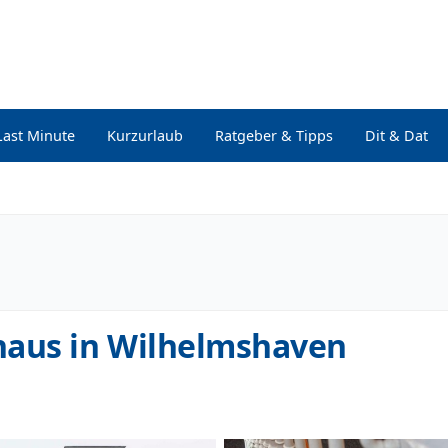
Last Minute
Kurzurlaub
Ratgeber & Tipps
Dit & Dat
haus in Wilhelmshaven