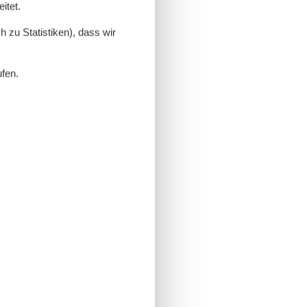
itet.
 zu Statistiken), dass wir
ufen.