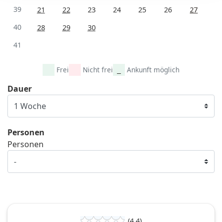
39
21
22
23
24
25
26
27
40
28
29
30
41
Frei
Nicht frei
Ankunft möglich
Dauer
Personen
Personen
(4,4)