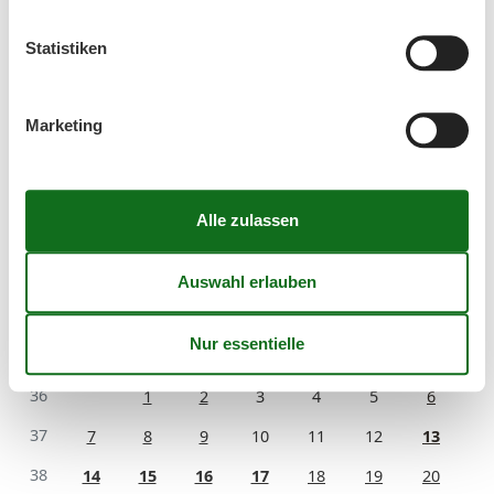
August 2026
Mo
Di
Mi
Do
Fr
Sa
So
Statistiken
31
1
2
32
3
4
5
6
7
8
9
Marketing
33
10
11
12
13
14
15
16
34
17
18
19
20
21
22
23
35
24
25
26
27
28
29
30
36
31
September 2026
Mo
Di
Mi
Do
Fr
Sa
So
36
1
2
3
4
5
6
37
7
8
9
10
11
12
13
38
14
15
16
17
18
19
20