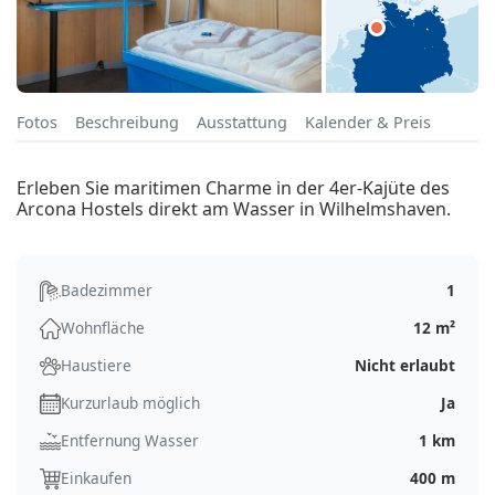
Fotos
Beschreibung
Ausstattung
Kalender & Preis
Erleben Sie maritimen Charme in der 4er-Kajüte des
Arcona Hostels direkt am Wasser in Wilhelmshaven.
Badezimmer
1
Wohnfläche
12 m²
Haustiere
Nicht erlaubt
Kurzurlaub möglich
Ja
Entfernung Wasser
1 km
Einkaufen
400 m