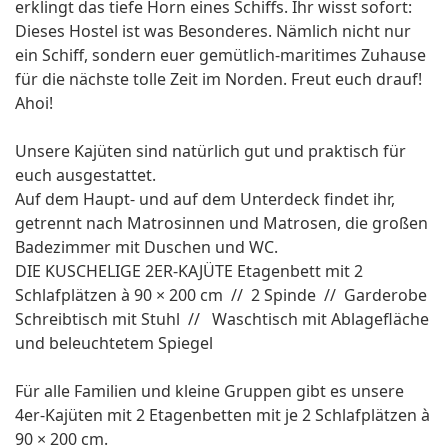
erklingt das tiefe Horn eines Schiffs. Ihr wisst sofort:
Dieses Hostel ist was Besonderes. Nämlich nicht nur
ein Schiff, sondern euer gemütlich-maritimes Zuhause
für die nächste tolle Zeit im Norden. Freut euch drauf!
Ahoi!
Unsere Kajüten sind natürlich gut und praktisch für
euch ausgestattet.
Auf dem Haupt- und auf dem Unterdeck findet ihr,
getrennt nach Matrosinnen und Matrosen, die großen
Badezimmer mit Duschen und WC.
DIE KUSCHELIGE 2ER-KAJÜTE Etagenbett mit 2
Schlafplätzen à 90 × 200 cm // 2 Spinde // Garderobe
Schreibtisch mit Stuhl // Waschtisch mit Ablagefläche
und beleuchtetem Spiegel
Für alle Familien und kleine Gruppen gibt es unsere
4er-Kajüten mit 2 Etagenbetten mit je 2 Schlafplätzen à
90 × 200 cm.