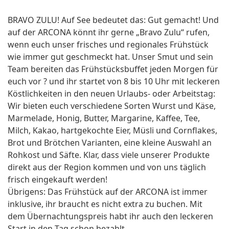
BRAVO ZULU! Auf See bedeutet das: Gut gemacht! Und
auf der ARCONA könnt ihr gerne „Bravo Zulu“ rufen,
wenn euch unser frisches und regionales Frühstück
wie immer gut geschmeckt hat. Unser Smut und sein
Team bereiten das Frühstücksbuffet jeden Morgen für
euch vor ? und ihr startet von 8 bis 10 Uhr mit leckeren
Köstlichkeiten in den neuen Urlaubs- oder Arbeitstag:
Wir bieten euch verschiedene Sorten Wurst und Käse,
Marmelade, Honig, Butter, Margarine, Kaffee, Tee,
Milch, Kakao, hartgekochte Eier, Müsli und Cornflakes,
Brot und Brötchen Varianten, eine kleine Auswahl an
Rohkost und Säfte. Klar, dass viele unserer Produkte
direkt aus der Region kommen und von uns täglich
frisch eingekauft werden!
Übrigens: Das Frühstück auf der ARCONA ist immer
inklusive, ihr braucht es nicht extra zu buchen. Mit
dem Übernachtungspreis habt ihr auch den leckeren
Start in den Tag schon bezahlt.