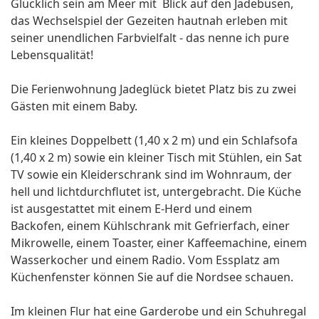
Glücklich sein am Meer mit Blick auf den Jadebusen,
das Wechselspiel der Gezeiten hautnah erleben mit
seiner unendlichen Farbvielfalt - das nenne ich pure
Lebensqualität!
Die Ferienwohnung Jadeglück bietet Platz bis zu zwei
Gästen mit einem Baby.
Ein kleines Doppelbett (1,40 x 2 m) und ein Schlafsofa
(1,40 x 2 m) sowie ein kleiner Tisch mit Stühlen, ein Sat
TV sowie ein Kleiderschrank sind im Wohnraum, der
hell und lichtdurchflutet ist, untergebracht. Die Küche
ist ausgestattet mit einem E-Herd und einem
Backofen, einem Kühlschrank mit Gefrierfach, einer
Mikrowelle, einem Toaster, einer Kaffeemachine, einem
Wasserkocher und einem Radio. Vom Essplatz am
Küchenfenster können Sie auf die Nordsee schauen.
Im kleinen Flur hat eine Garderobe und ein Schuhregal