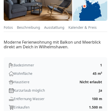
Fotos
Beschreibung
Ausstattung
Kalender & Preis
Moderne Ferienwohnung mit Balkon und Meerblick
direkt am Deich in Wilhelmshaven.
Badezimmer
1
Wohnfläche
45 m²
Haustiere
Nicht erlaubt
Kurzurlaub möglich
Ja
Entfernung Wasser
100 m
Einkaufen
1.500 m