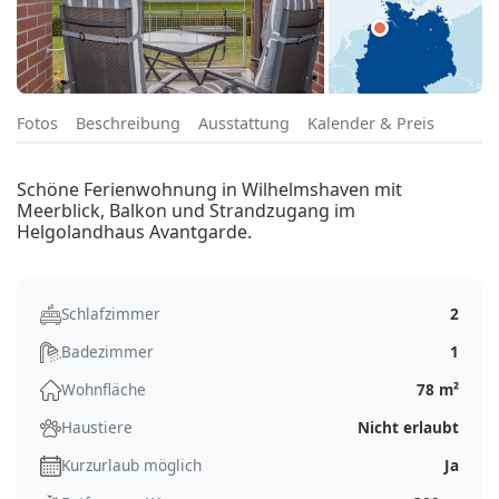
Fotos
Beschreibung
Ausstattung
Kalender & Preis
Schöne Ferienwohnung in Wilhelmshaven mit
Meerblick, Balkon und Strandzugang im
Helgolandhaus Avantgarde.
Schlafzimmer
2
Badezimmer
1
Wohnfläche
78 m²
Haustiere
Nicht erlaubt
Kurzurlaub möglich
Ja