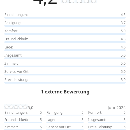
Einrichtungen:
4,5
Reinigung:
3,7
Komfort:
5,0
Freundlichkeit:
4,3
Lage:
4,6
Insgesamt:
5,0
Zimmer:
5,0
Service vor Ort:
5,0
Preis-Leistung:
3,9
1 externe Bewertung
5,0
Juni 2024
Einrichtungen:
5
Reinigung:
5
Komfort:
5
Freundlichkeit:
5
Lage:
5
Insgesamt:
5
Zimmer:
5
Service vor Ort:
5
Preis-Leistung:
5