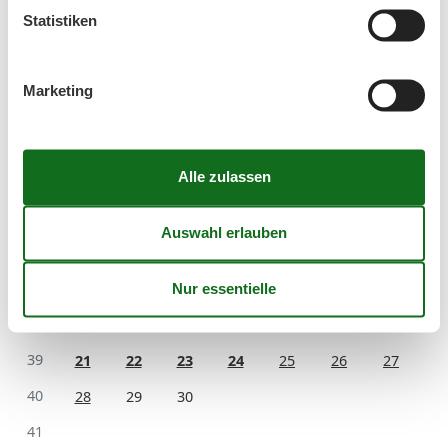
Statistiken
33
10
11
12
13
14
15
16
34
17
18
19
20
21
22
23
Marketing
35
24
25
26
27
28
29
30
36
31
September 2026
Mo
Di
Mi
Do
Fr
Sa
So
36
1
2
3
4
5
6
37
7
8
9
10
11
12
13
38
14
15
16
17
18
19
20
39
21
22
23
24
25
26
27
40
28
29
30
41