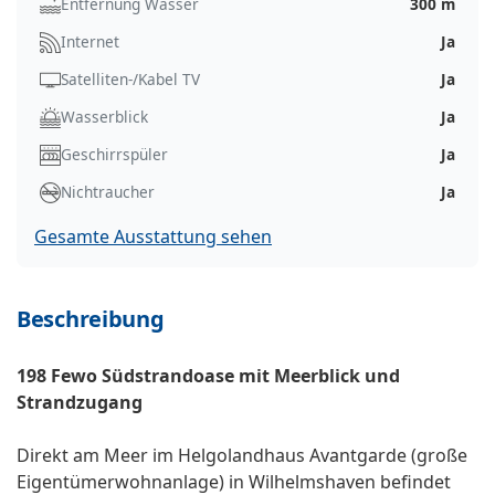
Entfernung Wasser
300 m
Internet
Ja
Satelliten-/Kabel TV
Ja
Wasserblick
Ja
Geschirrspüler
Ja
Nichtraucher
Ja
Gesamte Ausstattung sehen
Beschreibung
198 Fewo Südstrandoase mit Meerblick und
Strandzugang
Direkt am Meer im Helgolandhaus Avantgarde (große
Eigentümerwohnanlage) in Wilhelmshaven befindet