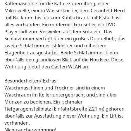
Kaffemaschine für die Kaffeezubereitung, einer
Mikrowelle, einem Wasserkocher, dem Ceranfeld-Herd
mit Backofen bis hin zum Kühlschrank mit Eisfach ist
alles vorhanden. Ein moderner Fernseher, ein DVD-
Player lädt zum Verweilen auf dem Sofa ein. Das
Schlafzimmer verfügt über ein großes Doppelbett, das
zweite Schlafzimmer ist kleiner und mit einem
Etagenbett ausgestattet. Beide Schlafzimmer bieten
ebenfalls den grandiosen Blick auf die Nordsee. Diese
Wohnung bietet den Gästen WLAN an.
Besonderheiten/ Extras:
Waschmaschinen und Trockner sind in einem
Waschraum im Keller untergebracht und sind über
Münzen zu bedienen. Ein schmaler
Tiefgaragenstellplatz (Einfahrtsbreite 2,21 m) gehören
ebenfalls zur Ausstattung dieser Wohnung. Ein Lift ist
vorhanden.
Nichtraucherwohnung!