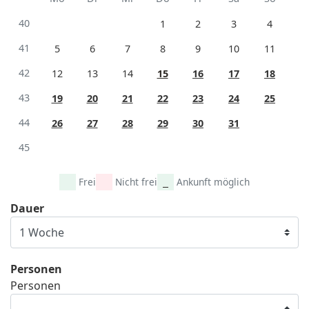
40
1
2
3
4
41
5
6
7
8
9
10
11
42
12
13
14
15
16
17
18
43
19
20
21
22
23
24
25
44
26
27
28
29
30
31
45
Frei
Nicht frei
Ankunft möglich
Dauer
Personen
Personen