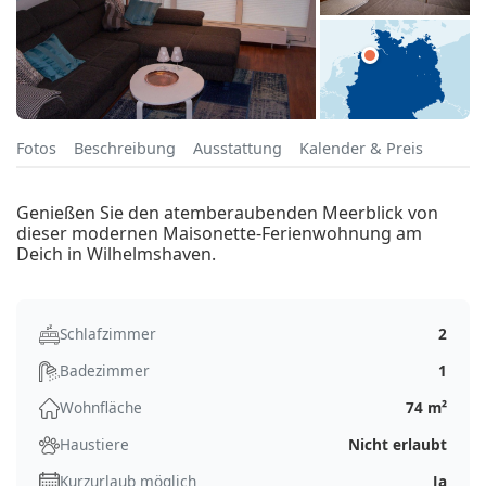
Fotos
Beschreibung
Ausstattung
Kalender & Preis
Genießen Sie den atemberaubenden Meerblick von
dieser modernen Maisonette-Ferienwohnung am
Deich in Wilhelmshaven.
Schlafzimmer
2
Badezimmer
1
Wohnfläche
74 m²
Haustiere
Nicht erlaubt
Kurzurlaub möglich
Ja