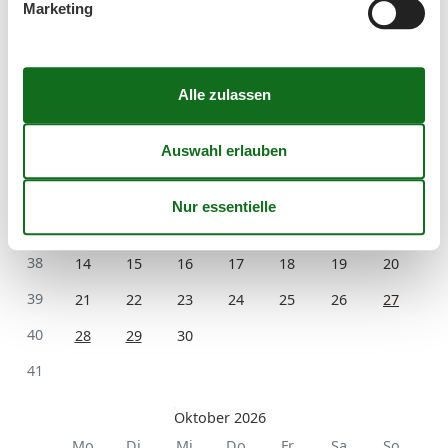
Marketing
Ankunft
September 2026
Mo
Di
Mi
Do
Fr
Sa
So
36
1
2
3
4
5
6
37
7
8
9
10
11
12
13
38
14
15
16
17
18
19
20
39
21
22
23
24
25
26
27
40
28
29
30
41
Oktober 2026
Mo
Di
Mi
Do
Fr
Sa
So