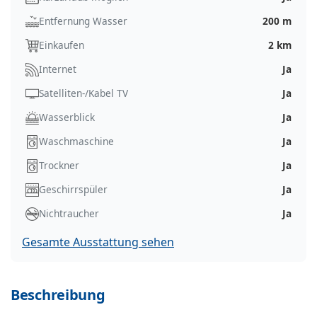
Entfernung Wasser
200 m
Einkaufen
2 km
Internet
Ja
Satelliten-/Kabel TV
Ja
Wasserblick
Ja
Waschmaschine
Ja
Trockner
Ja
Geschirrspüler
Ja
Nichtraucher
Ja
Gesamte Ausstattung sehen
Beschreibung