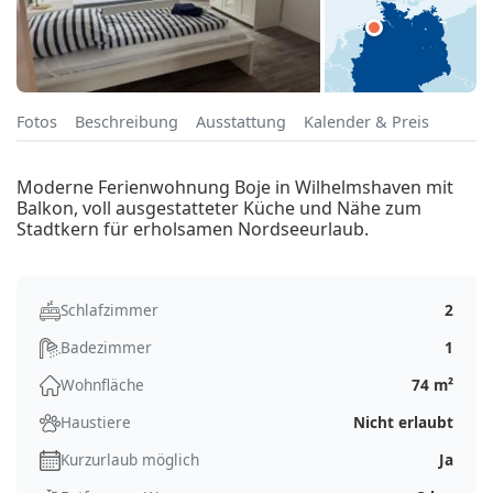
Fotos
Beschreibung
Ausstattung
Kalender & Preis
Moderne Ferienwohnung Boje in Wilhelmshaven mit
Balkon, voll ausgestatteter Küche und Nähe zum
Stadtkern für erholsamen Nordseeurlaub.
Schlafzimmer
2
Badezimmer
1
Wohnfläche
74 m²
Haustiere
Nicht erlaubt
Kurzurlaub möglich
Ja