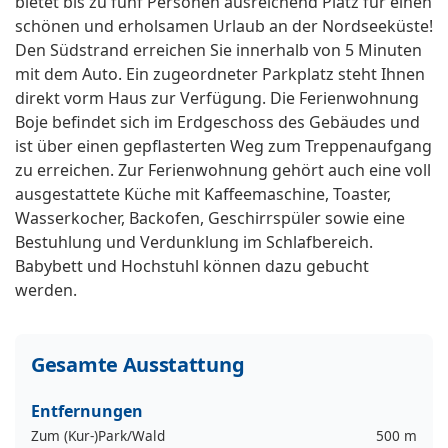
bietet bis zu fünf Personen ausreichend Platz für einen
schönen und erholsamen Urlaub an der Nordseeküste!
Den Südstrand erreichen Sie innerhalb von 5 Minuten
mit dem Auto. Ein zugeordneter Parkplatz steht Ihnen
direkt vorm Haus zur Verfügung. Die Ferienwohnung
Boje befindet sich im Erdgeschoss des Gebäudes und
ist über einen gepflasterten Weg zum Treppenaufgang
zu erreichen. Zur Ferienwohnung gehört auch eine voll
ausgestattete Küche mit Kaffeemaschine, Toaster,
Wasserkocher, Backofen, Geschirrspüler sowie eine
Bestuhlung und Verdunklung im Schlafbereich.
Babybett und Hochstuhl können dazu gebucht
werden.
Gesamte Ausstattung
Entfernungen
Zum (Kur-)Park/Wald
500 m