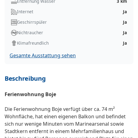
Entfernung Wasser
3 km
Internet
Ja
Geschirrspüler
Ja
Nichtraucher
Ja
Klimafreundlich
Ja
Gesamte Ausstattung sehen
Beschreibung
Ferienwohnung Boje
Die Ferienwohnung Boje verfügt über ca. 74 m²
Wohnfläche, hat einen eigenen Balkon und befindet
sich nur wenige Minuten vom Marinearsenal sowie
Stadtkern entfernt in einem Mehrfamilienhaus und