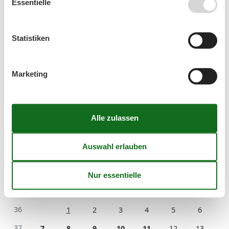
Essentielle
August 2026
Statistiken
Mo
Di
Mi
Do
Fr
Sa
So
31
1
2
Marketing
32
3
4
5
6
7
8
9
33
10
11
12
13
14
15
16
34
17
18
19
20
21
22
23
35
24
25
26
27
28
29
30
36
31
September 2026
Mo
Di
Mi
Do
Fr
Sa
So
36
1
2
3
4
5
6
37
7
8
9
10
11
12
13