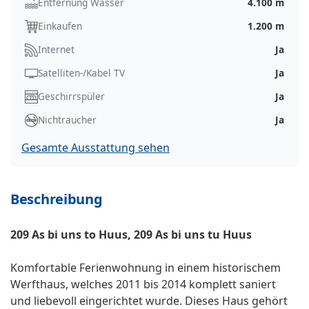
Entfernung Wasser
4.100 m
Einkaufen
1.200 m
Internet
Ja
Satelliten-/Kabel TV
Ja
Geschirrspüler
Ja
Nichtraucher
Ja
Gesamte Ausstattung sehen
Beschreibung
209 As bi uns to Huus, 209 As bi uns tu Huus
Komfortable Ferienwohnung in einem historischem
Werfthaus, welches 2011 bis 2014 komplett saniert
und liebevoll eingerichtet wurde. Dieses Haus gehört