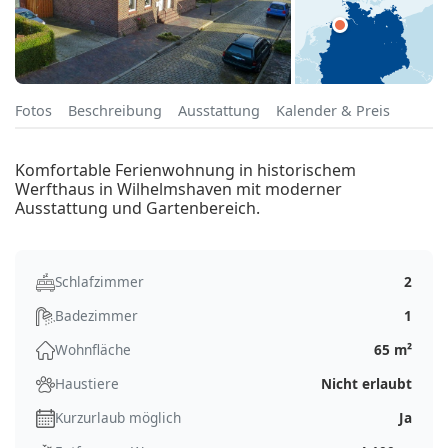
Fotos
Beschreibung
Ausstattung
Kalender & Preis
Komfortable Ferienwohnung in historischem
Werfthaus in Wilhelmshaven mit moderner
Ausstattung und Gartenbereich.
Schlafzimmer
2
Badezimmer
1
Wohnfläche
65 m²
Haustiere
Nicht erlaubt
Kurzurlaub möglich
Ja