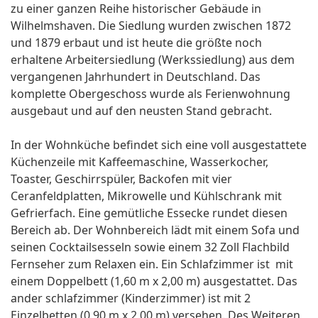
zu einer ganzen Reihe historischer Gebäude in
Wilhelmshaven. Die Siedlung wurden zwischen 1872
und 1879 erbaut und ist heute die größte noch
erhaltene Arbeitersiedlung (Werkssiedlung) aus dem
vergangenen Jahrhundert in Deutschland. Das
komplette Obergeschoss wurde als Ferienwohnung
ausgebaut und auf den neusten Stand gebracht.
In der Wohnküche befindet sich eine voll ausgestattete
Küchenzeile mit Kaffeemaschine, Wasserkocher,
Toaster, Geschirrspüler, Backofen mit vier
Ceranfeldplatten, Mikrowelle und Kühlschrank mit
Gefrierfach. Eine gemütliche Essecke rundet diesen
Bereich ab. Der Wohnbereich lädt mit einem Sofa und
seinen Cocktailsesseln sowie einem 32 Zoll Flachbild
Fernseher zum Relaxen ein. Ein Schlafzimmer ist mit
einem Doppelbett (1,60 m x 2,00 m) ausgestattet. Das
ander schlafzimmer (Kinderzimmer) ist mit 2
Einzelbetten (0,90 m x 2,00 m) versehen. Des Weiteren