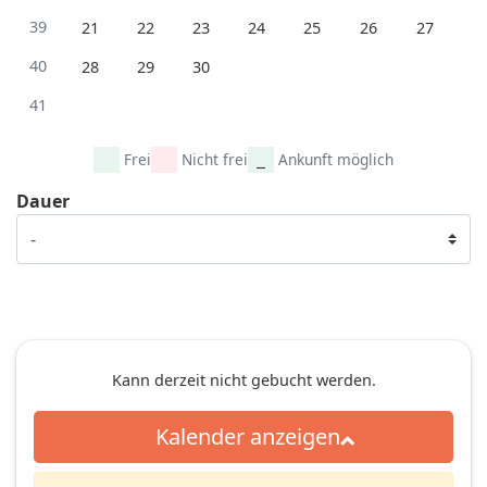
39
21
22
23
24
25
26
27
40
28
29
30
41
Frei
Nicht frei
Ankunft möglich
Dauer
Kann derzeit nicht gebucht werden.
Kalender anzeigen