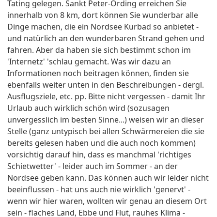
Tating gelegen. Sankt Peter-Ording erreichen Sie
innerhalb von 8 km, dort können Sie wunderbar alle
Dinge machen, die ein Nordsee Kurbad so anbietet -
und natürlich an den wunderbaren Strand gehen und
fahren. Aber da haben sie sich bestimmt schon im
'Internetz' 'schlau gemacht. Was wir dazu an
Informationen noch beitragen können, finden sie
ebenfalls weiter unten in den Beschreibungen - dergl.
Ausflugsziele, etc. pp. Bitte nicht vergessen - damit Ihr
Urlaub auch wirklich schön wird (sozusagen
unvergesslich im besten Sinne...) weisen wir an dieser
Stelle (ganz untypisch bei allen Schwärmereien die sie
bereits gelesen haben und die auch noch kommen)
vorsichtig darauf hin, dass es manchmal 'richtiges
Schietwetter' - leider auch im Sommer - an der
Nordsee geben kann. Das können auch wir leider nicht
beeinflussen - hat uns auch nie wirklich 'genervt' -
wenn wir hier waren, wollten wir genau an diesem Ort
sein - flaches Land, Ebbe und Flut, rauhes Klima -