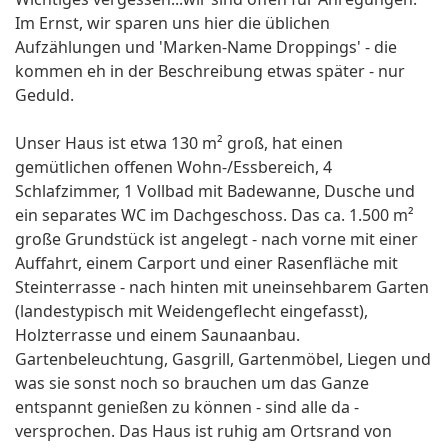
Im Ernst, wir sparen uns hier die üblichen
Aufzählungen und 'Marken-Name Droppings' - die
kommen eh in der Beschreibung etwas später - nur
Geduld.
Unser Haus ist etwa 130 m² groß, hat einen
gemütlichen offenen Wohn-/Essbereich, 4
Schlafzimmer, 1 Vollbad mit Badewanne, Dusche und
ein separates WC im Dachgeschoss. Das ca. 1.500 m²
große Grundstück ist angelegt - nach vorne mit einer
Auffahrt, einem Carport und einer Rasenfläche mit
Steinterrasse - nach hinten mit uneinsehbarem Garten
(landestypisch mit Weidengeflecht eingefasst),
Holzterrasse und einem Saunaanbau.
Gartenbeleuchtung, Gasgrill, Gartenmöbel, Liegen und
was sie sonst noch so brauchen um das Ganze
entspannt genießen zu können - sind alle da -
versprochen. Das Haus ist ruhig am Ortsrand von