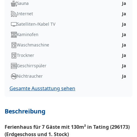
Sauna
Ja
Internet
Ja
Satelliten-/Kabel TV
Ja
Kaminofen
Ja
Waschmaschine
Ja
Trockner
Ja
Geschirrspüler
Ja
Nichtraucher
Ja
Gesamte Ausstattung sehen
Beschreibung
Ferienhaus für 7 Gäste mit 130m² in Tating (296173)
(Erdgeschoss und 1. Stock)