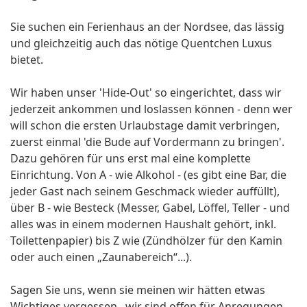
Sie suchen ein Ferienhaus an der Nordsee, das lässig
und gleichzeitig auch das nötige Quentchen Luxus
bietet.
Wir haben unser 'Hide-Out' so eingerichtet, dass wir
jederzeit ankommen und loslassen können - denn wer
will schon die ersten Urlaubstage damit verbringen,
zuerst einmal 'die Bude auf Vordermann zu bringen'.
Dazu gehören für uns erst mal eine komplette
Einrichtung. Von A - wie Alkohol - (es gibt eine Bar, die
jeder Gast nach seinem Geschmack wieder auffüllt),
über B - wie Besteck (Messer, Gabel, Löffel, Teller - und
alles was in einem modernen Haushalt gehört, inkl.
Toilettenpapier) bis Z wie (Zündhölzer für den Kamin
oder auch einen „Zaunabereich“...).
Sagen Sie uns, wenn sie meinen wir hätten etwas
Wichtiges vergessen...wir sind offen für Anregungen.