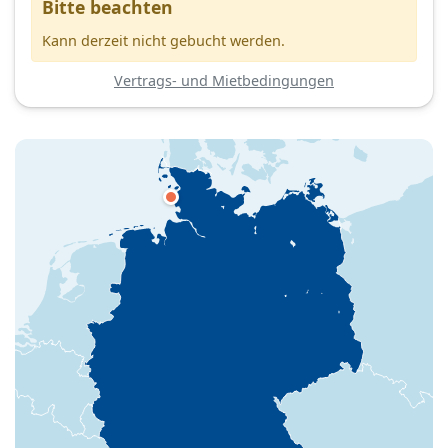
Bitte beachten
Kann derzeit nicht gebucht werden.
Vertrags- und Mietbedingungen