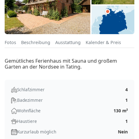
Fotos
Beschreibung
Ausstattung
Kalender & Preis
Gemütliches Ferienhaus mit Sauna und großem
Garten an der Nordsee in Tating.
Schlafzimmer
4
Badezimmer
1
Wohnfläche
130 m²
Haustiere
1
Kurzurlaub möglich
Nein