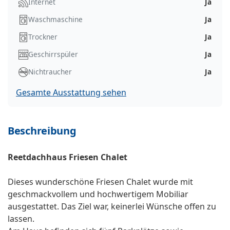
Internet
Ja
Waschmaschine
Ja
Trockner
Ja
Geschirrspüler
Ja
Nichtraucher
Ja
Gesamte Ausstattung sehen
Beschreibung
Reetdachhaus Friesen Chalet
Dieses wunderschöne Friesen Chalet wurde mit
geschmackvollem und hochwertigem Mobiliar
ausgestattet. Das Ziel war, keinerlei Wünsche offen zu
lassen.