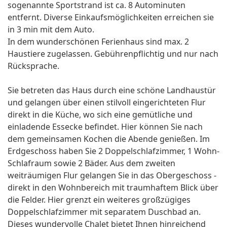
sogenannte Sportstrand ist ca. 8 Autominuten
entfernt. Diverse Einkaufsmöglichkeiten erreichen sie
in 3 min mit dem Auto.
In dem wunderschönen Ferienhaus sind max. 2
Haustiere zugelassen. Gebührenpflichtig und nur nach
Rücksprache.
Sie betreten das Haus durch eine schöne Landhaustür
und gelangen über einen stilvoll eingerichteten Flur
direkt in die Küche, wo sich eine gemütliche und
einladende Essecke befindet. Hier können Sie nach
dem gemeinsamen Kochen die Abende genießen. Im
Erdgeschoss haben Sie 2 Doppelschlafzimmer, 1 Wohn-
Schlafraum sowie 2 Bäder. Aus dem zweiten
weiträumigen Flur gelangen Sie in das Obergeschoss -
direkt in den Wohnbereich mit traumhaftem Blick über
die Felder. Hier grenzt ein weiteres großzügiges
Doppelschlafzimmer mit separatem Duschbad an.
Dieses wundervolle Chalet bietet Ihnen hinreichend