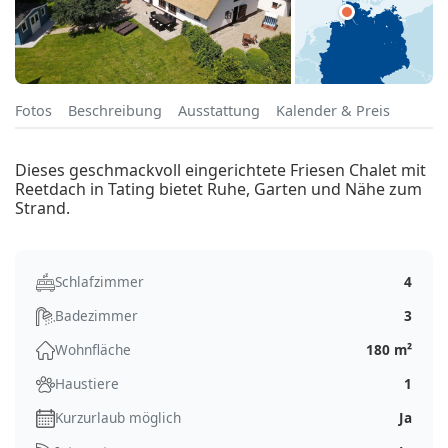
Fotos
Beschreibung
Ausstattung
Kalender & Preis
Dieses geschmackvoll eingerichtete Friesen Chalet mit
Reetdach in Tating bietet Ruhe, Garten und Nähe zum
Strand.
Schlafzimmer
4
Badezimmer
3
Wohnfläche
180 m²
Haustiere
1
Kurzurlaub möglich
Ja