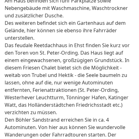
Am Haus befinden sich fünf Parkplätze sowie
Nebengebäude mit Waschmaschine, Waschtrockner
und zusätzlicher Dusche.
Des weiteren befindet sich ein Gartenhaus auf dem
Gelände, hier können sie ebenso ihre Fahrräder
unterstellen.
Das feudale Reetdachhaus in Ehst finden Sie kurz vor
den Toren von St. Peter-Ording. Das Haus liegt auf
einem eingewachsenen, großzügigen Grundstück. In
diesem Friesen Chalet bietet sich die Möglichkeit -
weitab von Trubel und Hektik - die Seele baumeln zu
lassen, ohne auf die, nur wenige Autominuten
entfernten, Ferienattraktionen (St. Peter-Ording,
Westerhever Leuchtturm, Tönninger Hafen, Katinger
Watt, das Holländerstädtchen Friedrichsstadt etc.)
verzichten zu müssen.
Den Böhler Sandstrand erreichen Sie in ca. 4
Autominuten. Von hier aus können Sie wundervolle
Wanderungen oder Fahrradtouren starten. Der