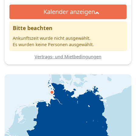
Kalender anzeigen
Bitte beachten
Ankunftszeit wurde nicht ausgewählt.
Es wurden keine Personen ausgewählt.
Vertrags- und Mietbedingungen