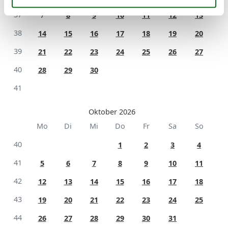
37
7
8
9
10
11
12
13
38
14
15
16
17
18
19
20
39
21
22
23
24
25
26
27
40
28
29
30
41
Oktober 2026
Mo
Di
Mi
Do
Fr
Sa
So
40
1
2
3
4
41
5
6
7
8
9
10
11
42
12
13
14
15
16
17
18
43
19
20
21
22
23
24
25
44
26
27
28
29
30
31