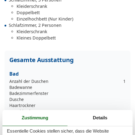
Kleiderschrank
Doppelbett
Einzelhochbett (Nur Kinder)
Schlafzimmer, 2 Personen
Kleiderschrank
Kleines Doppelbett
Gesamte Ausstattung
Bad
Anzahl der Duschen
1
Badewanne
Badezimmerfenster
Dusche
Haartrockner
Waschbecken
WC
Zustimmung
Details
Basic
Essentielle Cookies stellen sicher, dass die Website