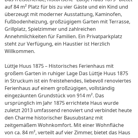
auf 84 m² Platz für bis zu vier Gäste und ein Kind und
überzeugt mit moderner Ausstattung, Kaminofen,
Fußbodenheizung, großzügigem Garten mit Terrasse,
Grillplatz, Spielzimmer und zahlreichen
Annehmlichkeiten für Familien. Ein Privatparkplatz
steht zur Verfügung, ein Haustier ist Herzlich
Willkommen.
Lüttje Huus 1875 – Historisches Ferienhaus mit
großem Garten in ruhiger Lage Das Lüttje Huus 1875
in Struckum ist ein freistehendes, liebevoll renoviertes
Ferienhaus auf einem großzügigen, vollständig
eingezäunten Grundstück von 914 m². Das
ursprünglich im Jahr 1875 errichtete Haus wurde
zuletzt 2013 umfassend renoviert und verbindet heute
den Charme historischer Bausubstanz mit
zeitgemäßem Wohnkomfort. Mit einer Wohnfläche
von ca. 84 m², verteilt auf vier Zimmer, bietet das Haus