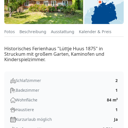
Fotos
Beschreibung
Ausstattung
Kalender & Preis
Historisches Ferienhaus "Lüttje Huus 1875" in
Struckum mit großem Garten, Kaminofen und
Kinderspielzimmer.
Schlafzimmer
2
Badezimmer
1
Wohnfläche
84 m²
Haustiere
1
Kurzurlaub möglich
Ja