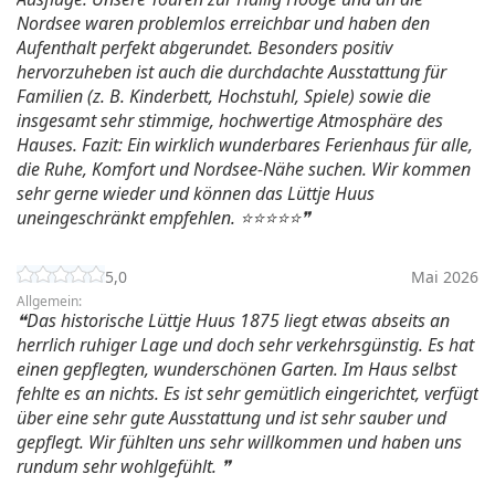
Nordsee waren problemlos erreichbar und haben den
Aufenthalt perfekt abgerundet. Besonders positiv
hervorzuheben ist auch die durchdachte Ausstattung für
Familien (z. B. Kinderbett, Hochstuhl, Spiele) sowie die
insgesamt sehr stimmige, hochwertige Atmosphäre des
Hauses. Fazit: Ein wirklich wunderbares Ferienhaus für alle,
die Ruhe, Komfort und Nordsee-Nähe suchen. Wir kommen
sehr gerne wieder und können das Lüttje Huus
uneingeschränkt empfehlen. ⭐⭐⭐⭐⭐
5,0
Mai 2026
Allgemein:
Das historische Lüttje Huus 1875 liegt etwas abseits an
herrlich ruhiger Lage und doch sehr verkehrsgünstig. Es hat
einen gepflegten, wunderschönen Garten. Im Haus selbst
fehlte es an nichts. Es ist sehr gemütlich eingerichtet, verfügt
über eine sehr gute Ausstattung und ist sehr sauber und
gepflegt. Wir fühlten uns sehr willkommen und haben uns
rundum sehr wohlgefühlt.