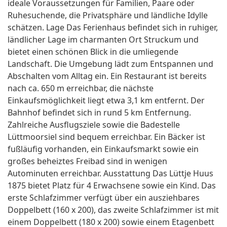
ideale Voraussetzungen für Familien, Paare oder
Ruhesuchende, die Privatsphäre und ländliche Idylle
schätzen. Lage Das Ferienhaus befindet sich in ruhiger,
ländlicher Lage im charmanten Ort Struckum und
bietet einen schönen Blick in die umliegende
Landschaft. Die Umgebung lädt zum Entspannen und
Abschalten vom Alltag ein. Ein Restaurant ist bereits
nach ca. 650 m erreichbar, die nächste
Einkaufsmöglichkeit liegt etwa 3,1 km entfernt. Der
Bahnhof befindet sich in rund 5 km Entfernung.
Zahlreiche Ausflugsziele sowie die Badestelle
Lüttmoorsiel sind bequem erreichbar. Ein Bäcker ist
fußläufig vorhanden, ein Einkaufsmarkt sowie ein
großes beheiztes Freibad sind in wenigen
Autominuten erreichbar. Ausstattung Das Lüttje Huus
1875 bietet Platz für 4 Erwachsene sowie ein Kind. Das
erste Schlafzimmer verfügt über ein ausziehbares
Doppelbett (160 x 200), das zweite Schlafzimmer ist mit
einem Doppelbett (180 x 200) sowie einem Etagenbett