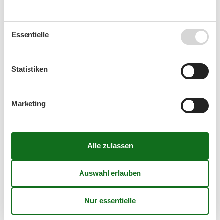
Kalender
Essentielle
Ankunft
Statistiken
September 2026
Marketing
Mo
Di
Mi
Do
Fr
Sa
So
36
1
2
3
4
5
6
37
7
8
9
10
11
12
13
38
14
15
16
17
18
19
20
39
21
22
23
24
25
26
27
40
28
29
30