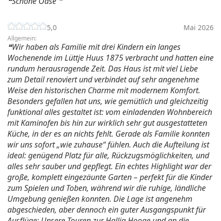
Schöne Oase
5,0
Mai 2026
Allgemein:
Wir haben als Familie mit drei Kindern ein langes
Wochenende im Lüttje Huus 1875 verbracht und hatten eine
rundum herausragende Zeit. Das Haus ist mit viel Liebe
zum Detail renoviert und verbindet auf sehr angenehme
Weise den historischen Charme mit modernem Komfort.
Besonders gefallen hat uns, wie gemütlich und gleichzeitig
funktional alles gestaltet ist: vom einladenden Wohnbereich
mit Kaminofen bis hin zur wirklich sehr gut ausgestatteten
Küche, in der es an nichts fehlt. Gerade als Familie konnten
wir uns sofort „wie zuhause“ fühlen. Auch die Aufteilung ist
ideal: genügend Platz für alle, Rückzugsmöglichkeiten, und
alles sehr sauber und gepflegt. Ein echtes Highlight war der
große, komplett eingezäunte Garten – perfekt für die Kinder
zum Spielen und Toben, während wir die ruhige, ländliche
Umgebung genießen konnten. Die Lage ist angenehm
abgeschieden, aber dennoch ein guter Ausgangspunkt für
Ausflüge: Unsere Touren zur Hallig Hooge und an die