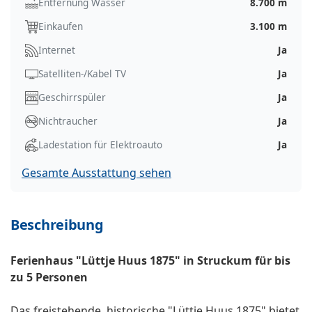
Entfernung Wasser
8.700 m
Einkaufen
3.100 m
Internet
Ja
Satelliten-/Kabel TV
Ja
Geschirrspüler
Ja
Nichtraucher
Ja
Ladestation für Elektroauto
Ja
Gesamte Ausstattung sehen
Beschreibung
Ferienhaus "Lüttje Huus 1875" in Struckum für bis
zu 5 Personen
Das freistehende, historische "Lüttje Huus 1875" bietet