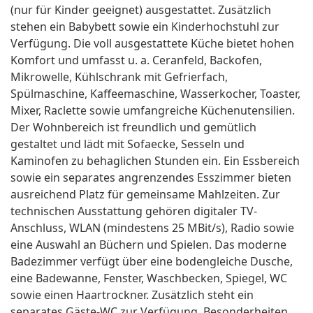
(nur für Kinder geeignet) ausgestattet. Zusätzlich
stehen ein Babybett sowie ein Kinderhochstuhl zur
Verfügung. Die voll ausgestattete Küche bietet hohen
Komfort und umfasst u. a. Ceranfeld, Backofen,
Mikrowelle, Kühlschrank mit Gefrierfach,
Spülmaschine, Kaffeemaschine, Wasserkocher, Toaster,
Mixer, Raclette sowie umfangreiche Küchenutensilien.
Der Wohnbereich ist freundlich und gemütlich
gestaltet und lädt mit Sofaecke, Sesseln und
Kaminofen zu behaglichen Stunden ein. Ein Essbereich
sowie ein separates angrenzendes Esszimmer bieten
ausreichend Platz für gemeinsame Mahlzeiten. Zur
technischen Ausstattung gehören digitaler TV-
Anschluss, WLAN (mindestens 25 MBit/s), Radio sowie
eine Auswahl an Büchern und Spielen. Das moderne
Badezimmer verfügt über eine bodengleiche Dusche,
eine Badewanne, Fenster, Waschbecken, Spiegel, WC
sowie einen Haartrockner. Zusätzlich steht ein
separates Gäste-WC zur Verfügung. Besonderheiten