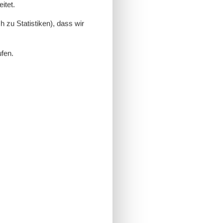
itet.
 zu Statistiken), dass wir
ufen.