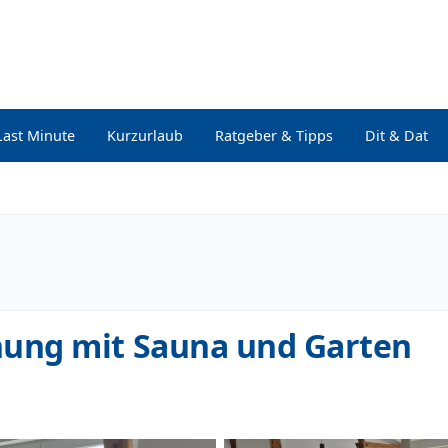
Last Minute
Kurzurlaub
Ratgeber & Tipps
Dit & Dat
ung mit Sauna und Garten