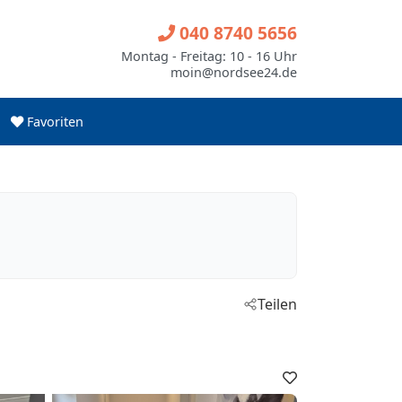
040 8740 5656
Montag - Freitag: 10 - 16 Uhr
moin@nordsee24.de
Favoriten
Teilen
Favoriten