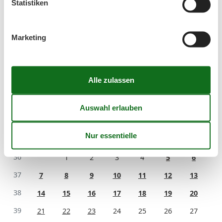
Statistiken
Sie haben das ganze Jahr die Möglichkeit einen
Kurzurlaub zu machen.
Marketing
Kalender
Ankunft
September 2026
Mo
Di
Mi
Do
Fr
Sa
So
36
1
2
3
4
5
6
37
7
8
9
10
11
12
13
38
14
15
16
17
18
19
20
39
21
22
23
24
25
26
27