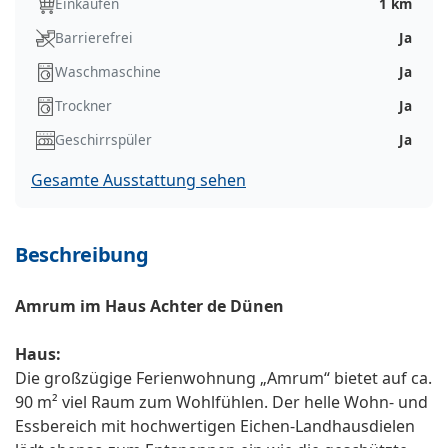
Einkaufen
1 km
Barrierefrei
Ja
Waschmaschine
Ja
Trockner
Ja
Geschirrspüler
Ja
Gesamte Ausstattung sehen
Beschreibung
Amrum im Haus Achter de Dünen
Haus:
Die großzügige Ferienwohnung „Amrum“ bietet auf ca.
90 m² viel Raum zum Wohlfühlen. Der helle Wohn- und
Essbereich mit hochwertigen Eichen-Landhausdielen