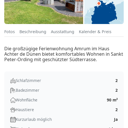
Fotos
Beschreibung
Ausstattung
Kalender & Preis
Die großzügige Ferienwohnung Amrum im Haus
Achter de Dünen bietet komfortables Wohnen in Sankt
Peter-Ording mit geschützter Südterrasse.
Schlafzimmer
2
Badezimmer
2
Wohnfläche
90 m²
Haustiere
2
Kurzurlaub möglich
Ja