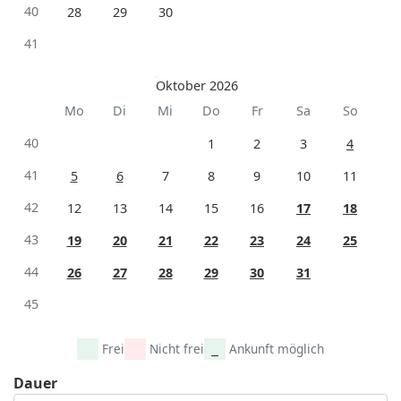
40
28
29
30
41
Oktober 2026
Mo
Di
Mi
Do
Fr
Sa
So
40
1
2
3
4
41
5
6
7
8
9
10
11
42
12
13
14
15
16
17
18
43
19
20
21
22
23
24
25
44
26
27
28
29
30
31
45
Frei
Nicht frei
Ankunft möglich
Dauer