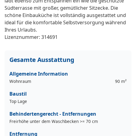
lädt ebenso zum Entspannen ein wie die geschützte
Südterrasse mit großer, gemütlicher Sitzecke. Die
schöne Einbauküche ist vollständig ausgestattet und
ideal für die komfortable Selbstversorgung während
Ihres Urlaubs.
Lizenznummer: 314691
Gesamte Ausstattung
Allgemeine Information
Wohnraum
90 m²
Baustil
Top Lage
Behindertengerecht - Entfernungen
Freirhöhe unter dem Waschbecken >= 70 cm
Entfernung