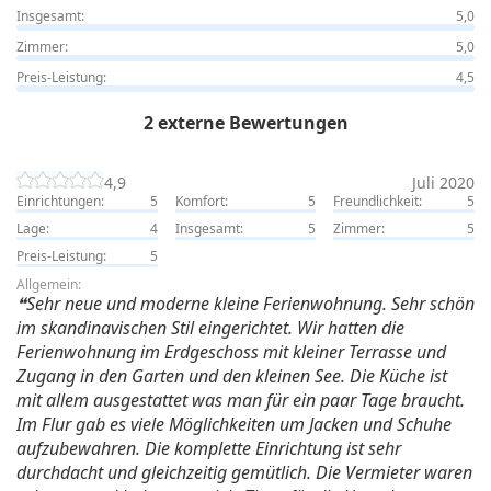
Insgesamt:
5,0
Zimmer:
5,0
Preis-Leistung:
4,5
2 externe Bewertungen
4,9
Juli 2020
Einrichtungen:
5
Komfort:
5
Freundlichkeit:
5
Lage:
4
Insgesamt:
5
Zimmer:
5
Preis-Leistung:
5
Allgemein:
Sehr neue und moderne kleine Ferienwohnung. Sehr schön
im skandinavischen Stil eingerichtet. Wir hatten die
Ferienwohnung im Erdgeschoss mit kleiner Terrasse und
Zugang in den Garten und den kleinen See. Die Küche ist
mit allem ausgestattet was man für ein paar Tage braucht.
Im Flur gab es viele Möglichkeiten um Jacken und Schuhe
aufzubewahren. Die komplette Einrichtung ist sehr
durchdacht und gleichzeitig gemütlich. Die Vermieter waren