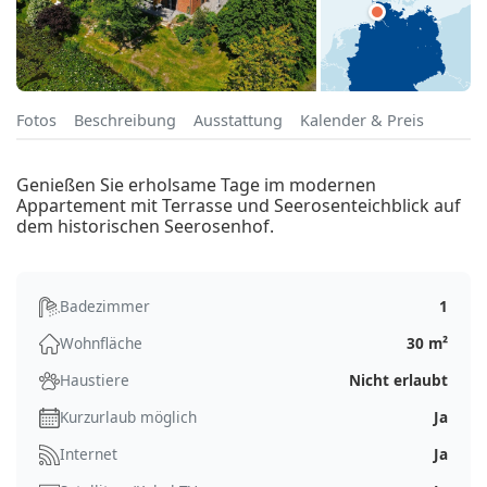
Fotos
Beschreibung
Ausstattung
Kalender & Preis
Genießen Sie erholsame Tage im modernen
Appartement mit Terrasse und Seerosenteichblick auf
dem historischen Seerosenhof.
Badezimmer
1
Wohnfläche
30 m²
Haustiere
Nicht erlaubt
Kurzurlaub möglich
Ja
Internet
Ja