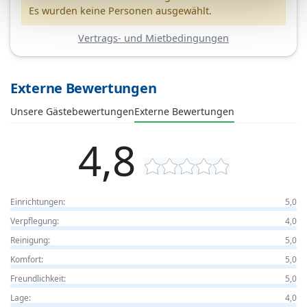
Es wurden keine Personen ausgewählt.
Vertrags- und Mietbedingungen
Externe Bewertungen
Unsere Gästebewertungen
Externe Bewertungen
4,8
Einrichtungen:
5,0
Verpflegung:
4,0
Reinigung:
5,0
Komfort:
5,0
Freundlichkeit:
5,0
Lage:
4,0