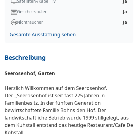
Satelliten-/Kabel TV
Ja
Geschirrspüler
Ja
Nichtraucher
Ja
Gesamte Ausstattung sehen
Beschreibung
Seerosenhof, Garten
Herzlich Willkommen auf dem Seerosenhof.
Der ,,Seerosenhof ist seit fast 225 Jahren in
Familienbesitz. In der fünften Generation
bewirtschaftete Familie Bohns den Hof. Der
landwitschaftliche Betrieb wurde 1999 stillgelegt, aus
dem Kuhstall entstand das heutige Restaurant/Cafe De
Kohstall.