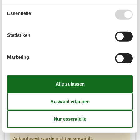
Personen
Essentielle
Personen
Statistiken
Marketing
(4,8)
7 Übernachtungen
EUR
579,-
2
Personen
Kalender anzeigen
Bitte beachten
Ankunftszeit wurde nicht ausgewählt.