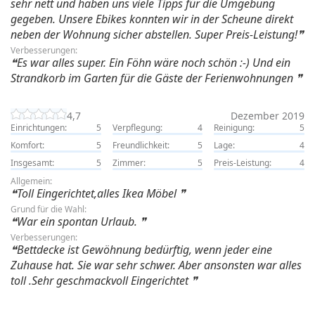
sehr nett und haben uns viele Tipps für die Umgebung
gegeben. Unsere Ebikes konnten wir in der Scheune direkt
neben der Wohnung sicher abstellen. Super Preis-Leistung!
Verbesserungen:
Es war alles super. Ein Föhn wäre noch schön :-) Und ein
Strandkorb im Garten für die Gäste der Ferienwohnungen
4,7
Dezember 2019
Einrichtungen:
5
Verpflegung:
4
Reinigung:
5
Komfort:
5
Freundlichkeit:
5
Lage:
4
Insgesamt:
5
Zimmer:
5
Preis-Leistung:
4
Allgemein:
Toll Eingerichtet,alles Ikea Möbel
Grund für die Wahl:
War ein spontan Urlaub.
Verbesserungen:
Bettdecke ist Gewöhnung bedürftig, wenn jeder eine
Zuhause hat. Sie war sehr schwer. Aber ansonsten war alles
toll .Sehr geschmackvoll Eingerichtet