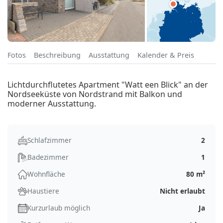
Fotos
Beschreibung
Ausstattung
Kalender & Preis
Lichtdurchflutetes Apartment "Watt een Blick" an der
Nordseeküste von Nordstrand mit Balkon und
moderner Ausstattung.
Schlafzimmer
2
Badezimmer
1
Wohnfläche
80 m²
Haustiere
Nicht erlaubt
Kurzurlaub möglich
Ja