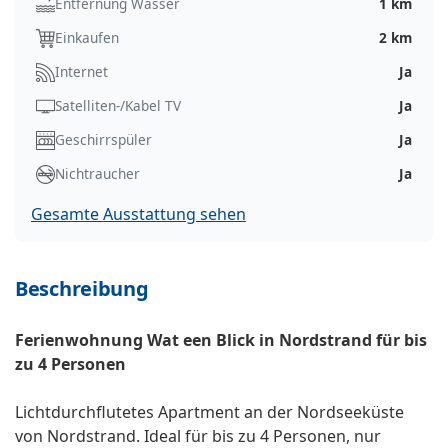
Entfernung Wasser
1 km
Einkaufen
2 km
Internet
Ja
Satelliten-/Kabel TV
Ja
Geschirrspüler
Ja
Nichtraucher
Ja
Gesamte Ausstattung sehen
Beschreibung
Ferienwohnung Wat een Blick in Nordstrand für bis
zu 4 Personen
Lichtdurchflutetes Apartment an der Nordseeküste
von Nordstrand. Ideal für bis zu 4 Personen, nur