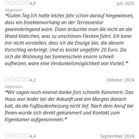
4,0
Juli 2025
Allgemein:
Guten Tag Ich hatte letztes Jahr schon darauf hingewiesen,
dass ein Insektenvorhang an der Terrassentür
gewinnbringend wäre. Dann bräuchte man die nicht an die
Wand klatschen, was zu unschönen Flecken führt. Ich kann
mir nicht vorstellen, dass ich die Einzige bin, die diesem
Vorschlag verbringt. Und es kostet ungefähr 20 Euro. Da
sich die Wohnung bei Sonnenschein enorm schnell
aufheizen, wäre eine Verdunkelsmöglichkeit von Vorteil.
4,2
Oktober 2024
Allgemein:
Wir sagen noch einmal danke fürs schnelle Kümmern: Das
Haus war leider bei der Ankunft und am Morgen danach
kalt, da die Fußbodenheizung nicht lief. Nach dem Anruf bei
Ihnen würde sich direkt gekümmert und Kontakt zum
Eigentümer aufgenommen.
4,4
September 2024