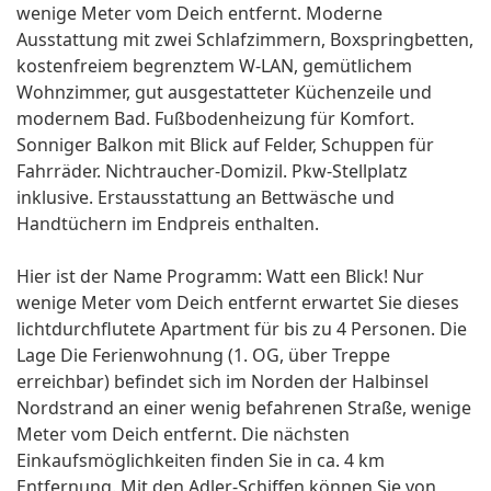
wenige Meter vom Deich entfernt. Moderne
Ausstattung mit zwei Schlafzimmern, Boxspringbetten,
kostenfreiem begrenztem W-LAN, gemütlichem
Wohnzimmer, gut ausgestatteter Küchenzeile und
modernem Bad. Fußbodenheizung für Komfort.
Sonniger Balkon mit Blick auf Felder, Schuppen für
Fahrräder. Nichtraucher-Domizil. Pkw-Stellplatz
inklusive. Erstausstattung an Bettwäsche und
Handtüchern im Endpreis enthalten.
Hier ist der Name Programm: Watt een Blick! Nur
wenige Meter vom Deich entfernt erwartet Sie dieses
lichtdurchflutete Apartment für bis zu 4 Personen. Die
Lage Die Ferienwohnung (1. OG, über Treppe
erreichbar) befindet sich im Norden der Halbinsel
Nordstrand an einer wenig befahrenen Straße, wenige
Meter vom Deich entfernt. Die nächsten
Einkaufsmöglichkeiten finden Sie in ca. 4 km
Entfernung. Mit den Adler-Schiffen können Sie von