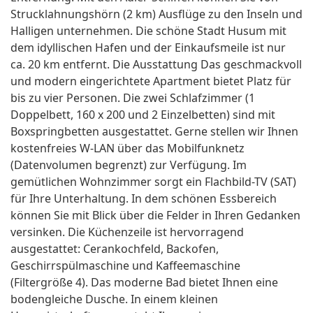
Strucklahnungshörn (2 km) Ausflüge zu den Inseln und
Halligen unternehmen. Die schöne Stadt Husum mit
dem idyllischen Hafen und der Einkaufsmeile ist nur
ca. 20 km entfernt. Die Ausstattung Das geschmackvoll
und modern eingerichtete Apartment bietet Platz für
bis zu vier Personen. Die zwei Schlafzimmer (1
Doppelbett, 160 x 200 und 2 Einzelbetten) sind mit
Boxspringbetten ausgestattet. Gerne stellen wir Ihnen
kostenfreies W-LAN über das Mobilfunknetz
(Datenvolumen begrenzt) zur Verfügung. Im
gemütlichen Wohnzimmer sorgt ein Flachbild-TV (SAT)
für Ihre Unterhaltung. In dem schönen Essbereich
können Sie mit Blick über die Felder in Ihren Gedanken
versinken. Die Küchenzeile ist hervorragend
ausgestattet: Cerankochfeld, Backofen,
Geschirrspülmaschine und Kaffeemaschine
(Filtergröße 4). Das moderne Bad bietet Ihnen eine
bodengleiche Dusche. In einem kleinen