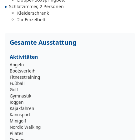
Schlafzimmer, 2 Personen
Kleiderschrank
2 x Einzelbett
Gesamte Ausstattung
Aktivitäten
Angeln
Bootsverleih
Fitnesstraining
Fußball
Golf
Gymnastik
Joggen
Kajakfahren
Kanusport
Minigolf
Nordic Walking
Pilates
Qigong