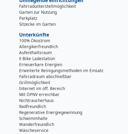
Umliegende einrichtungen
Fahrradunterstellmöglichkeit
Garten zur Nutzung
Parkplatz
Sitzecke im Garten
Unterkünfte
100% Ökostrom
Allergikerfreundlich
Aufenthaltsraum
E-Bike Ladestation
Erneuerbare Energien
Erweiterte Reinigungsmethoden im Einsatz
Fahrradraum abschließbar
Grillmöglichkeit
Internet im öff. Bereich
Mit ÖPNV erreichbar
Nichtraucherhaus
Radfreundlich
Regenerative Energiegewinnung
Schwimmhalle
Wanderfreundlich
Wäscheservice