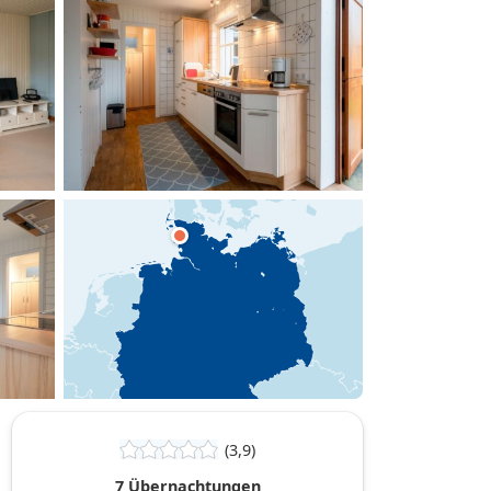
hinzufügen
(3,9)
7 Übernachtungen