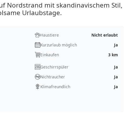
 Nordstrand mit skandinavischem Stil,
olsame Urlaubstage.
Haustiere
Nicht erlaubt
Kurzurlaub möglich
Ja
Einkaufen
3 km
Geschirrspüler
Ja
Nichtraucher
Ja
Klimafreundlich
Ja