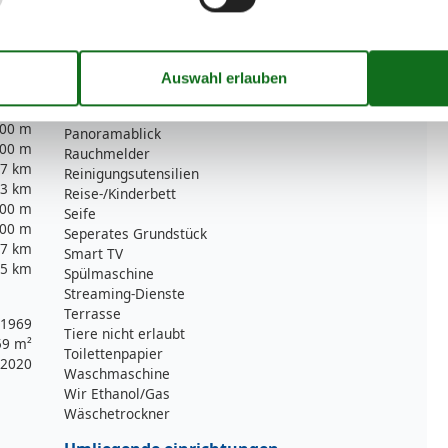
5 km
Kamin/-ofen
6 km
Küche (offen)
00 m
Kühlschrank
4 km
Mehrere Schlafzimmer
7 km
Mikrowelle
5 km
Nichtraucher
00 m
Panoramablick
00 m
Rauchmelder
7 km
Reinigungsutensilien
3 km
Reise-/Kinderbett
00 m
Seife
00 m
Seperates Grundstück
7 km
Smart TV
5 km
Spülmaschine
Streaming-Dienste
Terrasse
1969
Tiere nicht erlaubt
59 m²
Toilettenpapier
2020
Waschmaschine
Wir Ethanol/Gas
Wäschetrockner