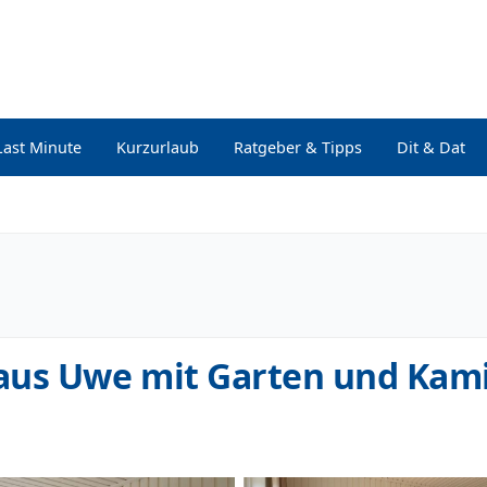
Last Minute
Kurzurlaub
Ratgeber & Tipps
Dit & Dat
aus Uwe mit Garten und Kam