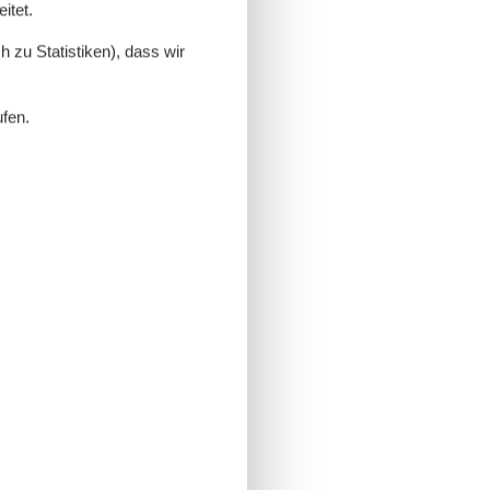
itet.
 zu Statistiken), dass wir
ufen.