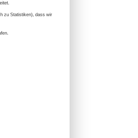
itet.
 zu Statistiken), dass wir
ufen.