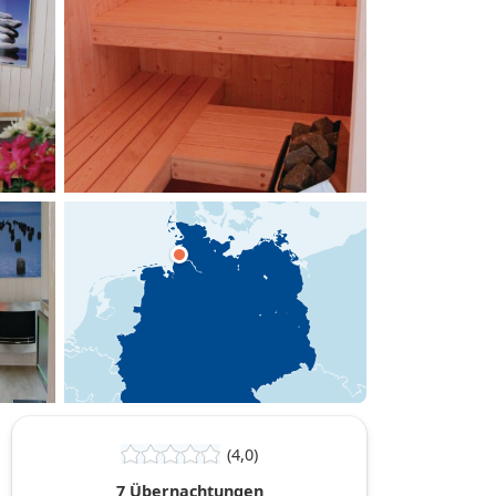
hinzufügen
(4,0)
7 Übernachtungen