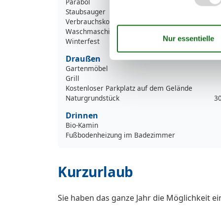
Parabol
Staubsauger
Verbrauchskosten exkl.
Waschmaschine
Winterfest
Draußen
Gartenmöbel
Grill
Kostenloser Parkplatz auf dem Gelände
Naturgrundstück
3
Drinnen
Bio-Kamin
Fußbodenheizung im Badezimmer
Kurzurlaub
Sie haben das ganze Jahr die Möglichkeit e