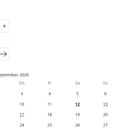
eptember 2026
Do
Fr
Sa
So
3
4
5
6
10
11
12
13
17
18
19
20
24
25
26
27