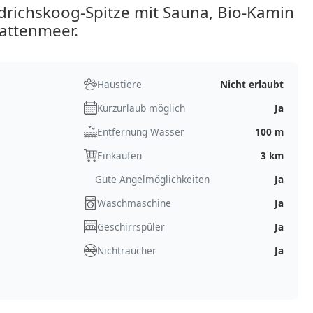
drichskoog-Spitze mit Sauna, Bio-Kamin
attenmeer.
Haustiere
Nicht erlaubt
Kurzurlaub möglich
Ja
Entfernung Wasser
100 m
Einkaufen
3 km
Gute Angelmöglichkeiten
Ja
Waschmaschine
Ja
Geschirrspüler
Ja
Nichtraucher
Ja