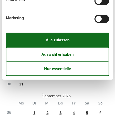
Marketing
August 2026
Mo
Di
Mi
Do
Fr
Sa
So
31
1
2
32
3
4
5
6
7
8
9
33
10
11
12
13
14
15
16
34
17
18
19
20
21
22
23
35
24
25
26
27
28
29
30
36
31
September 2026
Mo
Di
Mi
Do
Fr
Sa
So
36
1
2
3
4
5
6