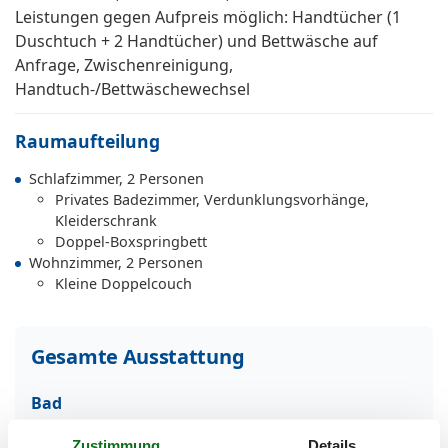
Leistungen gegen Aufpreis möglich: Handtücher (1
Duschtuch + 2 Handtücher) und Bettwäsche auf
Anfrage, Zwischenreinigung,
Handtuch-/Bettwäschewechsel
Raumaufteilung
Schlafzimmer, 2 Personen
Privates Badezimmer, Verdunklungsvorhänge,
Kleiderschrank
Doppel-Boxspringbett
Wohnzimmer, 2 Personen
Kleine Doppelcouch
Gesamte Ausstattung
Bad
Anzahl der Duschen
1
Zustimmung
Details
Dusche