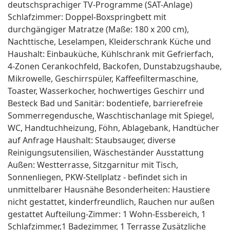
deutschsprachiger TV-Programme (SAT-Anlage)
Schlafzimmer: Doppel-Boxspringbett mit
durchgängiger Matratze (Maße: 180 x 200 cm),
Nachttische, Leselampen, Kleiderschrank Küche und
Haushalt: Einbauküche, Kühlschrank mit Gefrierfach,
4-Zonen Cerankochfeld, Backofen, Dunstabzugshaube,
Mikrowelle, Geschirrspüler, Kaffeefiltermaschine,
Toaster, Wasserkocher, hochwertiges Geschirr und
Besteck Bad und Sanitär: bodentiefe, barrierefreie
Sommerregendusche, Waschtischanlage mit Spiegel,
WC, Handtuchheizung, Föhn, Ablagebank, Handtücher
auf Anfrage Haushalt: Staubsauger, diverse
Reinigungsutensilien, Wäscheständer Ausstattung
Außen: Westterrasse, Sitzgarnitur mit Tisch,
Sonnenliegen, PKW-Stellplatz - befindet sich in
unmittelbarer Hausnähe Besonderheiten: Haustiere
nicht gestattet, kinderfreundlich, Rauchen nur außen
gestattet Aufteilung-Zimmer: 1 Wohn-Essbereich, 1
Schlafzimmer,1 Badezimmer, 1 Terrasse Zusätzliche