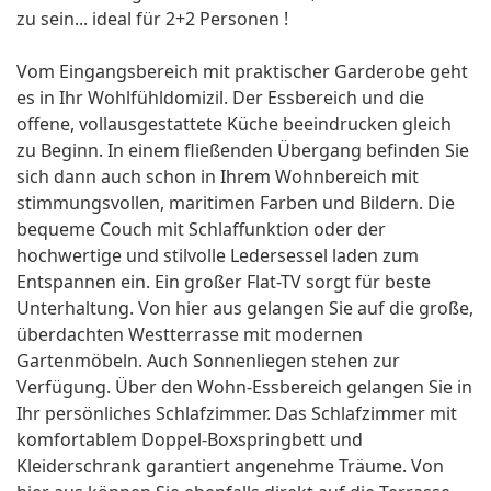
zu sein... ideal für 2+2 Personen !
Vom Eingangsbereich mit praktischer Garderobe geht
es in Ihr Wohlfühldomizil. Der Essbereich und die
offene, vollausgestattete Küche beeindrucken gleich
zu Beginn. In einem fließenden Übergang befinden Sie
sich dann auch schon in Ihrem Wohnbereich mit
stimmungsvollen, maritimen Farben und Bildern. Die
bequeme Couch mit Schlaffunktion oder der
hochwertige und stilvolle Ledersessel laden zum
Entspannen ein. Ein großer Flat-TV sorgt für beste
Unterhaltung. Von hier aus gelangen Sie auf die große,
überdachten Westterrasse mit modernen
Gartenmöbeln. Auch Sonnenliegen stehen zur
Verfügung. Über den Wohn-Essbereich gelangen Sie in
Ihr persönliches Schlafzimmer. Das Schlafzimmer mit
komfortablem Doppel-Boxspringbett und
Kleiderschrank garantiert angenehme Träume. Von