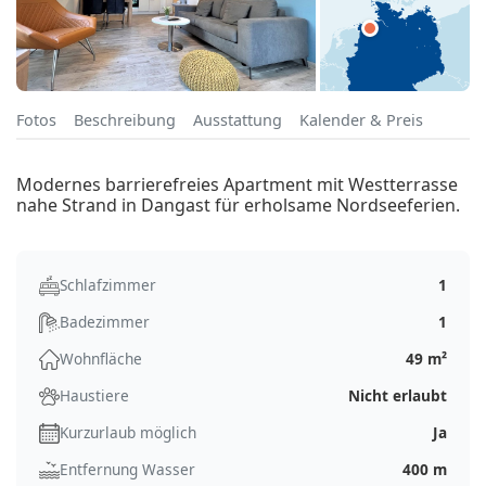
Fotos
Beschreibung
Ausstattung
Kalender & Preis
Modernes barrierefreies Apartment mit Westterrasse
nahe Strand in Dangast für erholsame Nordseeferien.
Schlafzimmer
1
Badezimmer
1
Wohnfläche
49 m²
Haustiere
Nicht erlaubt
Kurzurlaub möglich
Ja
Entfernung Wasser
400 m