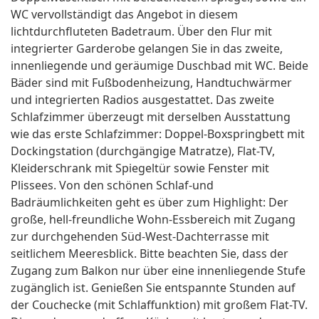
WC vervollständigt das Angebot in diesem
lichtdurchfluteten Badetraum. Über den Flur mit
integrierter Garderobe gelangen Sie in das zweite,
innenliegende und geräumige Duschbad mit WC. Beide
Bäder sind mit Fußbodenheizung, Handtuchwärmer
und integrierten Radios ausgestattet. Das zweite
Schlafzimmer überzeugt mit derselben Ausstattung
wie das erste Schlafzimmer: Doppel-Boxspringbett mit
Dockingstation (durchgängige Matratze), Flat-TV,
Kleiderschrank mit Spiegeltür sowie Fenster mit
Plissees. Von den schönen Schlaf-und
Badräumlichkeiten geht es über zum Highlight: Der
große, hell-freundliche Wohn-Essbereich mit Zugang
zur durchgehenden Süd-West-Dachterrasse mit
seitlichem Meeresblick. Bitte beachten Sie, dass der
Zugang zum Balkon nur über eine innenliegende Stufe
zugänglich ist. Genießen Sie entspannte Stunden auf
der Couchecke (mit Schlaffunktion) mit großem Flat-TV.