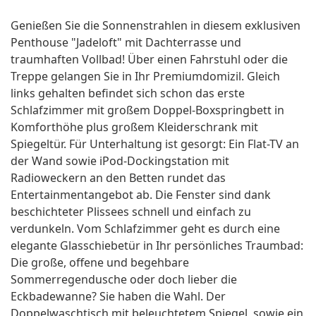
Genießen Sie die Sonnenstrahlen in diesem exklusiven
Penthouse "Jadeloft" mit Dachterrasse und
traumhaften Vollbad! Über einen Fahrstuhl oder die
Treppe gelangen Sie in Ihr Premiumdomizil. Gleich
links gehalten befindet sich schon das erste
Schlafzimmer mit großem Doppel-Boxspringbett in
Komforthöhe plus großem Kleiderschrank mit
Spiegeltür. Für Unterhaltung ist gesorgt: Ein Flat-TV an
der Wand sowie iPod-Dockingstation mit
Radioweckern an den Betten rundet das
Entertainmentangebot ab. Die Fenster sind dank
beschichteter Plissees schnell und einfach zu
verdunkeln. Vom Schlafzimmer geht es durch eine
elegante Glasschiebetür in Ihr persönliches Traumbad:
Die große, offene und begehbare
Sommerregendusche oder doch lieber die
Eckbadewanne? Sie haben die Wahl. Der
Doppelwaschtisch mit beleuchtetem Spiegel, sowie ein