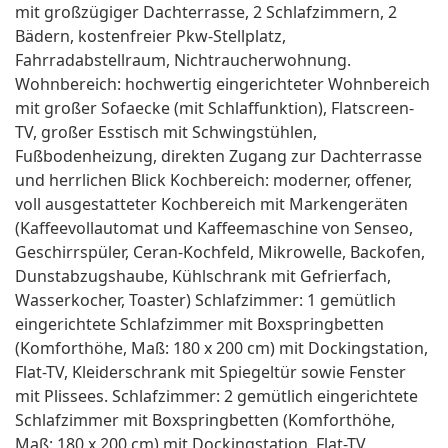
mit großzügiger Dachterrasse, 2 Schlafzimmern, 2
Bädern, kostenfreier Pkw-Stellplatz,
Fahrradabstellraum, Nichtraucherwohnung.
Wohnbereich: hochwertig eingerichteter Wohnbereich
mit großer Sofaecke (mit Schlaffunktion), Flatscreen-
TV, großer Esstisch mit Schwingstühlen,
Fußbodenheizung, direkten Zugang zur Dachterrasse
und herrlichen Blick Kochbereich: moderner, offener,
voll ausgestatteter Kochbereich mit Markengeräten
(Kaffeevollautomat und Kaffeemaschine von Senseo,
Geschirrspüler, Ceran-Kochfeld, Mikrowelle, Backofen,
Dunstabzugshaube, Kühlschrank mit Gefrierfach,
Wasserkocher, Toaster) Schlafzimmer: 1 gemütlich
eingerichtete Schlafzimmer mit Boxspringbetten
(Komforthöhe, Maß: 180 x 200 cm) mit Dockingstation,
Flat-TV, Kleiderschrank mit Spiegeltür sowie Fenster
mit Plissees. Schlafzimmer: 2 gemütlich eingerichtete
Schlafzimmer mit Boxspringbetten (Komforthöhe,
Maß: 180 x 200 cm) mit Dockingstation, Flat-TV,