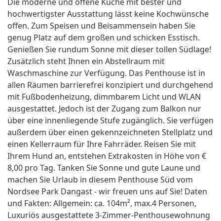
Die moderne und offene Küche mit bester und
hochwertigster Ausstattung lässt keine Kochwünsche
offen. Zum Speisen und Beisammensein haben Sie
genug Platz auf dem großen und schicken Esstisch.
Genießen Sie rundum Sonne mit dieser tollen Südlage!
Zusätzlich steht Ihnen ein Abstellraum mit
Waschmaschine zur Verfügung. Das Penthouse ist in
allen Räumen barrierefrei konzipiert und durchgehend
mit Fußbodenheizung, dimmbarem Licht und WLAN
ausgestattet. Jedoch ist der Zugang zum Balkon nur
über eine innenliegende Stufe zugänglich. Sie verfügen
außerdem über einen gekennzeichneten Stellplatz und
einen Kellerraum für Ihre Fahrräder. Reisen Sie mit
Ihrem Hund an, entstehen Extrakosten in Höhe von €
8,00 pro Tag. Tanken Sie Sonne und gute Laune und
machen Sie Urlaub in diesem Penthouse Süd vom
Nordsee Park Dangast - wir freuen uns auf Sie! Daten
und Fakten: Allgemein: ca. 104m², max.4 Personen,
Luxuriös ausgestattete 3-Zimmer-Penthousewohnung