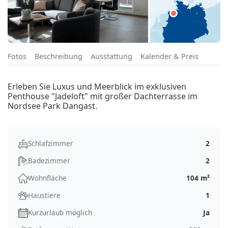
Fotos
Beschreibung
Ausstattung
Kalender & Preis
Erleben Sie Luxus und Meerblick im exklusiven
Penthouse "Jadeloft" mit großer Dachterrasse im
Nordsee Park Dangast.
Schlafzimmer
2
Badezimmer
2
Wohnfläche
104 m²
Haustiere
1
Kurzurlaub möglich
Ja