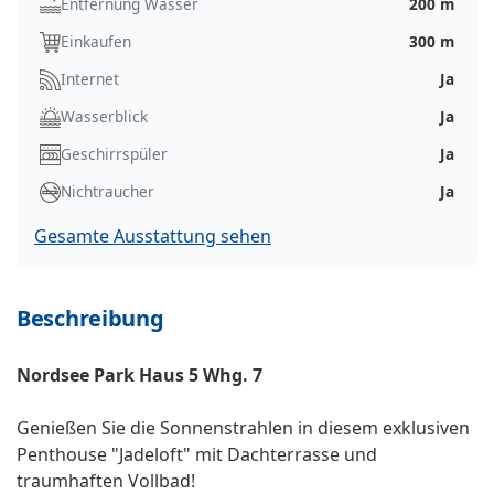
Entfernung Wasser
200 m
Einkaufen
300 m
Internet
Ja
Wasserblick
Ja
Geschirrspüler
Ja
Nichtraucher
Ja
Gesamte Ausstattung sehen
Beschreibung
Nordsee Park Haus 5 Whg. 7
Genießen Sie die Sonnenstrahlen in diesem exklusiven
Penthouse "Jadeloft" mit Dachterrasse und
traumhaften Vollbad!