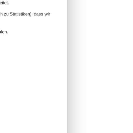
itet.
 zu Statistiken), dass wir
ufen.