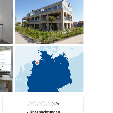
hinzufügen
(4,9)
7 Übernachtungen