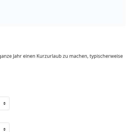
ganze Jahr einen Kurzurlaub zu machen, typischerweise