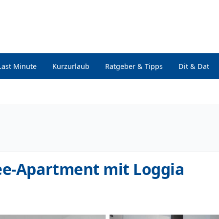
Last Minute
Kurzurlaub
Ratgeber & Tipps
Dit & Dat
ee-Apartment mit Loggia