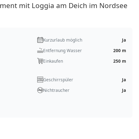
rtment mit Loggia am Deich im Nordsee
Kurzurlaub möglich
Ja
Entfernung Wasser
200 m
Einkaufen
250 m
Geschirrspüler
Ja
Nichtraucher
Ja