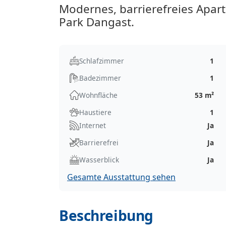
Modernes, barrierefreies Apa
Park Dangast.
Schlafzimmer
1
Badezimmer
1
Wohnfläche
53 m²
Haustiere
1
Internet
Ja
Barrierefrei
Ja
Wasserblick
Ja
Gesamte Ausstattung sehen
Beschreibung