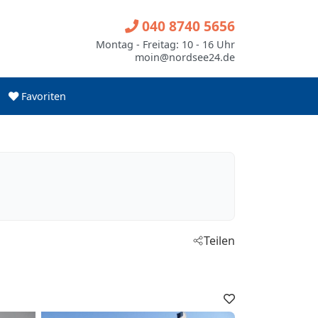
040 8740 5656
Montag - Freitag: 10 - 16 Uhr
moin@nordsee24.de
Favoriten
Teilen
Favoriten