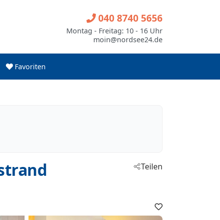
040 8740 5656
Montag - Freitag: 10 - 16 Uhr
moin@nordsee24.de
Favoriten
strand
Teilen
Favoriten