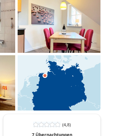
hinzufügen
(4,8)
7 Übernachtungen