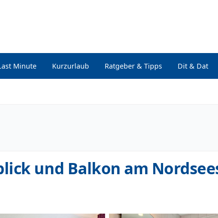
Last Minute
Kurzurlaub
Ratgeber & Tipps
Dit & Dat
lick und Balkon am Nordsee