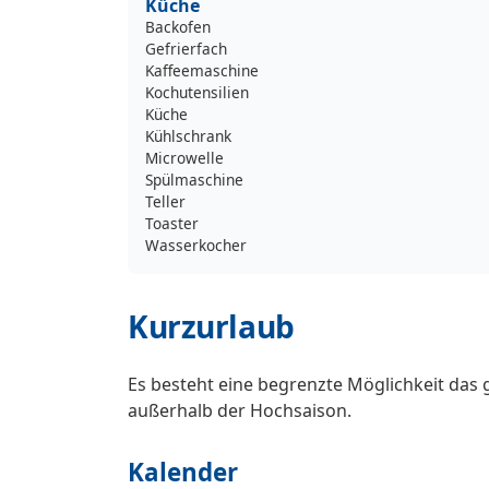
Küche
Backofen
Gefrierfach
Kaffeemaschine
Kochutensilien
Küche
Kühlschrank
Microwelle
Spülmaschine
Teller
Toaster
Wasserkocher
Kurzurlaub
Es besteht eine begrenzte Möglichkeit das 
außerhalb der Hochsaison.
Kalender