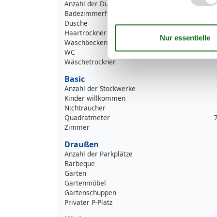
Anzahl der Duschen
Badezimmerfenster
Dusche
Haartrockner
Waschbecken
WC
Wäschetrockner
Basic
Anzahl der Stockwerke
Kinder willkommen
Nichtraucher
Quadratmeter
Zimmer
Draußen
Anzahl der Parkplätze
Barbeque
Garten
Gartenmöbel
Gartenschuppen
Privater P-Platz