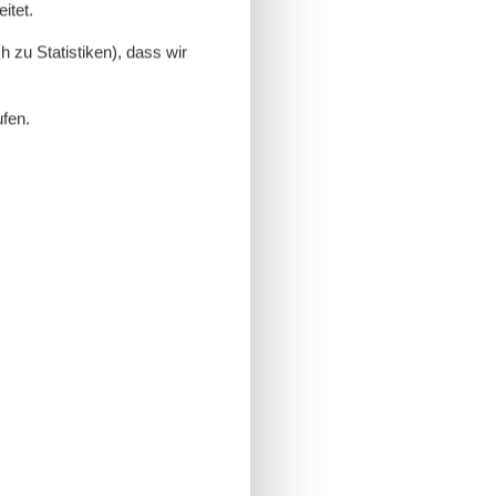
itet.
 zu Statistiken), dass wir
ufen.