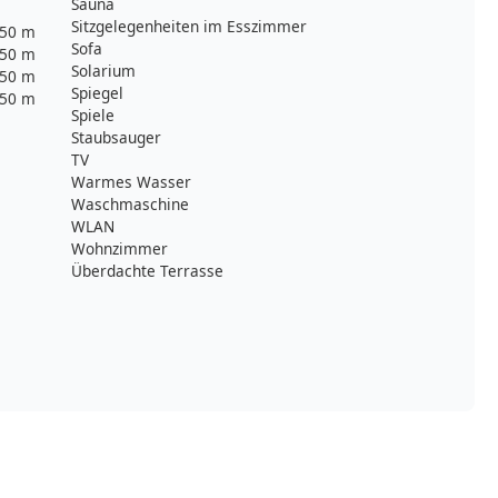
Sauna
Sitzgelegenheiten im Esszimmer
50 m
Sofa
50 m
Solarium
50 m
Spiegel
50 m
Spiele
Staubsauger
TV
Warmes Wasser
Waschmaschine
WLAN
Wohnzimmer
Überdachte Terrasse