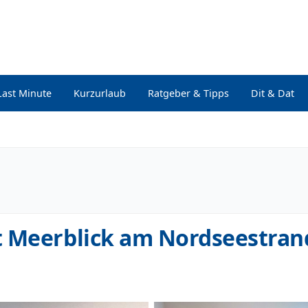
Last Minute
Kurzurlaub
Ratgeber & Tipps
Dit & Dat
t Meerblick am Nordseestran