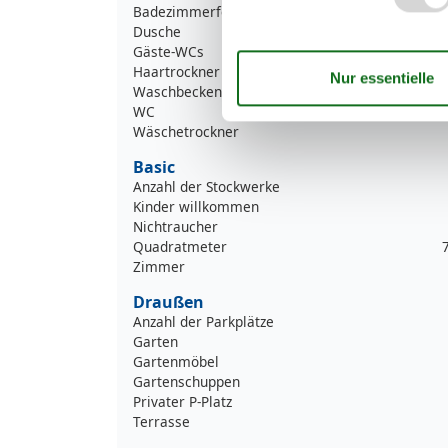
Badezimmerfenster
Dusche
Gäste-WCs
Haartrockner
Waschbecken
WC
Wäschetrockner
Basic
Anzahl der Stockwerke
Kinder willkommen
Nichtraucher
Quadratmeter
Zimmer
Draußen
Anzahl der Parkplätze
Garten
Gartenmöbel
Gartenschuppen
Privater P-Platz
Terrasse