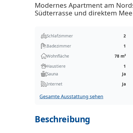
Modernes Apartment am Nordse
Südterrasse und direktem Meer
Schlafzimmer
2
Badezimmer
1
Wohnfläche
78 m²
Haustiere
1
Sauna
Ja
Internet
Ja
Gesamte Ausstattung sehen
Beschreibung