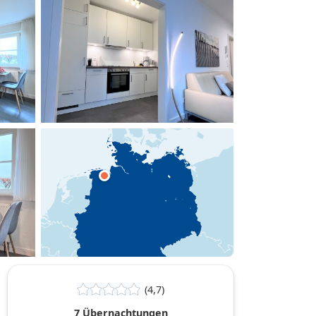
hinzufügen
(4,7)
7 Übernachtungen