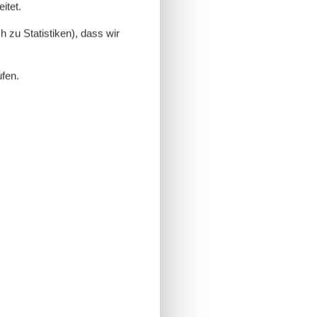
itet.
 zu Statistiken), dass wir
ufen.