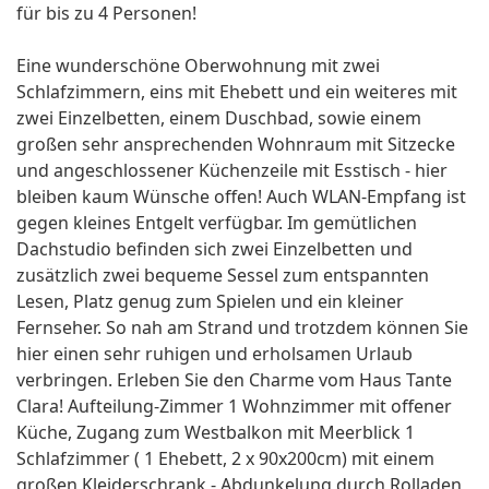
für bis zu 4 Personen!
Eine wunderschöne Oberwohnung mit zwei
Schlafzimmern, eins mit Ehebett und ein weiteres mit
zwei Einzelbetten, einem Duschbad, sowie einem
großen sehr ansprechenden Wohnraum mit Sitzecke
und angeschlossener Küchenzeile mit Esstisch - hier
bleiben kaum Wünsche offen! Auch WLAN-Empfang ist
gegen kleines Entgelt verfügbar. Im gemütlichen
Dachstudio befinden sich zwei Einzelbetten und
zusätzlich zwei bequeme Sessel zum entspannten
Lesen, Platz genug zum Spielen und ein kleiner
Fernseher. So nah am Strand und trotzdem können Sie
hier einen sehr ruhigen und erholsamen Urlaub
verbringen. Erleben Sie den Charme vom Haus Tante
Clara! Aufteilung-Zimmer 1 Wohnzimmer mit offener
Küche, Zugang zum Westbalkon mit Meerblick 1
Schlafzimmer ( 1 Ehebett, 2 x 90x200cm) mit einem
großen Kleiderschrank - Abdunkelung durch Rolladen,