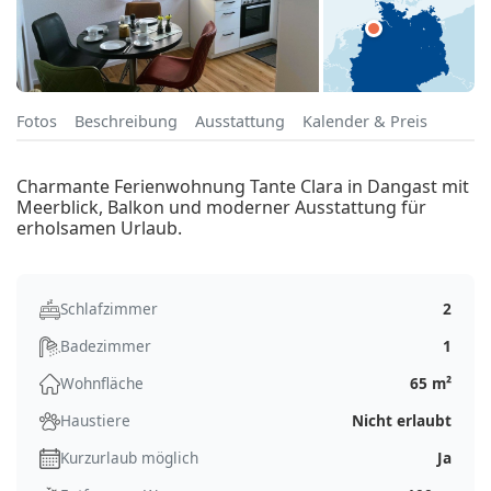
Fotos
Beschreibung
Ausstattung
Kalender & Preis
Charmante Ferienwohnung Tante Clara in Dangast mit
Meerblick, Balkon und moderner Ausstattung für
erholsamen Urlaub.
Schlafzimmer
2
Badezimmer
1
Wohnfläche
65 m²
Haustiere
Nicht erlaubt
Kurzurlaub möglich
Ja