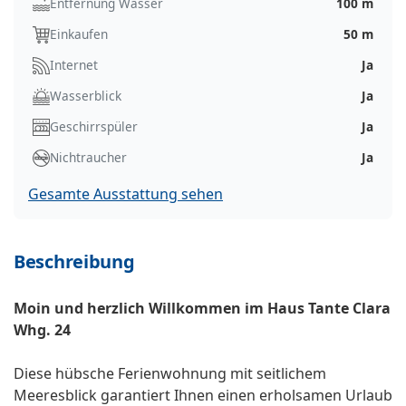
Entfernung Wasser
100 m
Einkaufen
50 m
Internet
Ja
Wasserblick
Ja
Geschirrspüler
Ja
Nichtraucher
Ja
Gesamte Ausstattung sehen
Beschreibung
Moin und herzlich Willkommen im Haus Tante Clara
Whg. 24
Diese hübsche Ferienwohnung mit seitlichem
Meeresblick garantiert Ihnen einen erholsamen Urlaub