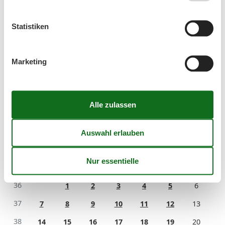
August 2026
Mo
Di
Mi
Do
Fr
Sa
So
Statistiken
31
1
2
32
3
4
5
6
7
8
9
Marketing
33
10
11
12
13
14
15
16
34
17
18
19
20
21
22
23
35
24
25
26
27
28
29
30
36
31
September 2026
Mo
Di
Mi
Do
Fr
Sa
So
36
1
2
3
4
5
6
37
7
8
9
10
11
12
13
38
14
15
16
17
18
19
20