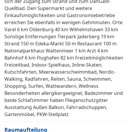
sich der Zugang zum Strand und zum DanGast-
Quellbad. Den Supermarkt und weitere
Einkaufsmöglichkeiten und Gastronomiebetriebe
erreichen Sie ebenfalls in wenigen Gehminuten. Orte
Varel 6 km Oldenburg 40 km Wilhelmshaven 33 km
Sonstige Entfernungen Tierpark Jaderberg 19 km
Strand 150 m Edeka-Markt 50 m Restaurant 100 m
Nationalparkhaus Wattenmeer 1 km Arzt 4 km
Bahnhof 6 km Flughafen 82 km Freizeitmöglichkeiten
Freizeitbad, Indoor-Spielhaus, Inline-Skaten,
Kutschfahrten, Meerwasserschwimmbad, Nordic-
Walking, Radfahren, Reiten, Sauna, Schwimmen,
Shopping, Surfen, Wattwandern, Wellness
Besonderheiten allergikergeeignet, Badezimmer und
beide Schlafzimmer haben Fliegenschutzgitter
Ausstattung Außen Balkon, Fahrradschuppen,
Gartenmöbel, PKW-Stellplatz
Raumaufteilung