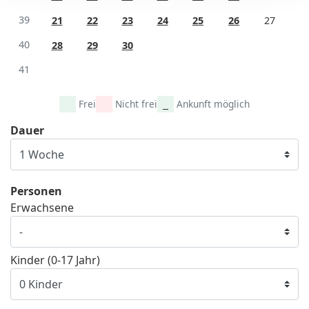
39
21
22
23
24
25
26
27
40
28
29
30
41
Frei
Nicht frei
Ankunft möglich
Dauer
Personen
Erwachsene
Kinder (0-17 Jahr)