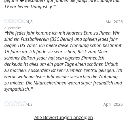
gefühlt ❤️ Besonders gut fanden die Jungs ihre Lounge mit
TV wir lieben Dangast ☀️
4,8
Mai 2026
Allgemein:
Wie jedes Jahr komme ich mit Andreas Ehm zu Ihnen. Wir
sind ein Fussballverein (BSC Berlin) und spielen jedes Jahr
gegen TUS Varel. Ich miete diese Wohnung schon bestimmt
15 Jahre an. Ich finde sie sehr schön, Blick zum Meer,
schöner Balkon, jeder hat sein eigenes Zimmer. Ich
denke,da ist alles um ein paar Tage einen schönen Urlaub
zu machen. Ausserdem ist sehr ziemlich zentral gelegen. Ich
werde wohl nächstes Jahr wieder versuchen die Wohnung
zu mieten. Die Mitarbeiterinnen waren super freundlich und
sympathisch.
4,8
April 2026
Alle Bewertungen anzeigen