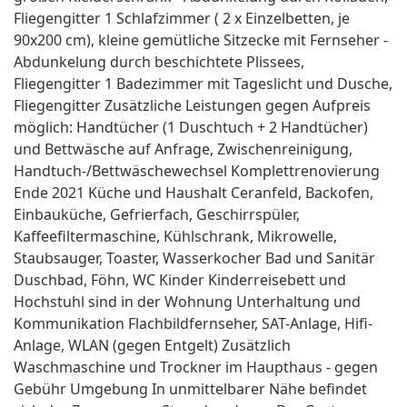
Fliegengitter 1 Schlafzimmer ( 2 x Einzelbetten, je
90x200 cm), kleine gemütliche Sitzecke mit Fernseher -
Abdunkelung durch beschichtete Plissees,
Fliegengitter 1 Badezimmer mit Tageslicht und Dusche,
Fliegengitter Zusätzliche Leistungen gegen Aufpreis
möglich: Handtücher (1 Duschtuch + 2 Handtücher)
und Bettwäsche auf Anfrage, Zwischenreinigung,
Handtuch-/Bettwäschewechsel Komplettrenovierung
Ende 2021 Küche und Haushalt Ceranfeld, Backofen,
Einbauküche, Gefrierfach, Geschirrspüler,
Kaffeefiltermaschine, Kühlschrank, Mikrowelle,
Staubsauger, Toaster, Wasserkocher Bad und Sanitär
Duschbad, Föhn, WC Kinder Kinderreisebett und
Hochstuhl sind in der Wohnung Unterhaltung und
Kommunikation Flachbildfernseher, SAT-Anlage, Hifi-
Anlage, WLAN (gegen Entgelt) Zusätzlich
Waschmaschine und Trockner im Haupthaus - gegen
Gebühr Umgebung In unmittelbarer Nähe befindet