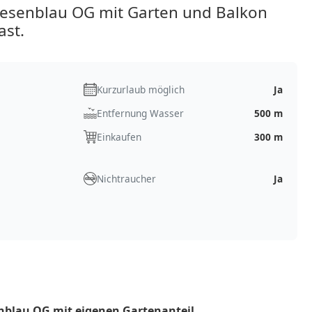
esenblau OG mit Garten und Balkon
ast.
Kurzurlaub möglich
Ja
Entfernung Wasser
500 m
Einkaufen
300 m
Nichtraucher
Ja
nblau OG mit eigenen Gartenanteil