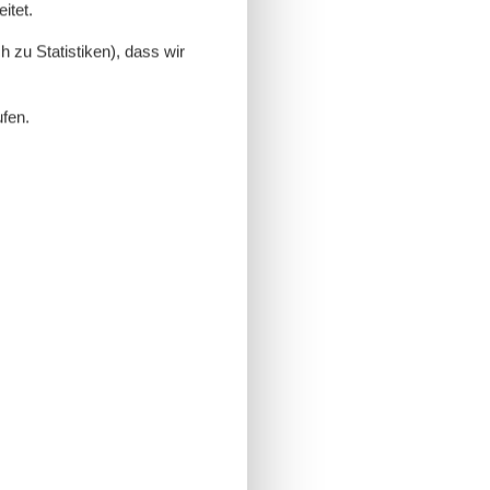
itet.
 zu Statistiken), dass wir
ufen.