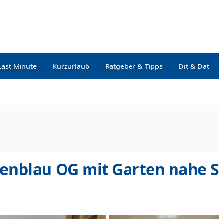
Last Minute
Kurzurlaub
Ratgeber & Tipps
Dit & Dat
enblau OG mit Garten nahe 