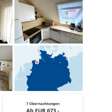
hinzufügen
7 Übernachtungen
Ab
EUR
673,-