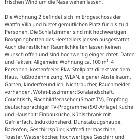
frischen Wind um die Nase wehen lassen.
Die Wohnung 2 befindet sich im Erdgeschoss der
Watt'n Villa und bietet gemütlichen Platz für bis zu 4
Personen. Die Schlafzimmer sind mit hochwertigen
Boxspringbetten des Herstellers Jensen ausgestattet.
Auch die restlichen Räumlichkeiten lassen keinen
Wunsch offen und sind hochwertig eingerichtet. Daten
und Fakten: Allgemein: Wohnung ca. 100 m², 4
Personen, kostenfreier Pkw-Stellplatz direkt vor dem
Haus, Fußbodenheizung, WLAN, eigener Abstellraum,
Garten, kinderfreundlich, Nichtraucher, Rauchmelder
vorhanden. Wohn-Esszimmer: Sofalandschaft,
Couchtisch, Flachbildfernseher (Smart-TV), Empfang
deutschsprachiger TV-Programme (SAT-Anlage) Küche
und Haushalt: Einbauküche, Kühlschrank mit
Gefrierfach, Induktionsherd, Dunstabzugshaube,
Backofen, Geschirrspüler, Kaffeefiltermaschine,
Toaster, Wasserkocher, hochwertiges Geschirr und