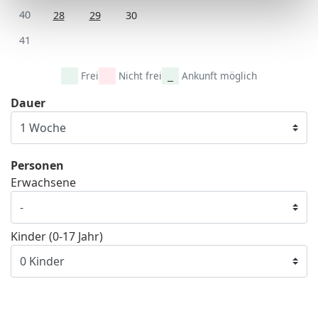
40
28
29
30
41
Frei
Nicht frei
Ankunft möglich
Dauer
Personen
Erwachsene
Kinder (0-17 Jahr)