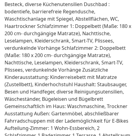
Besteck, diverse Küchenutensilien Duschbad :
bodentiefe, barrierefreie Regendusche,
Waschtischanlage mit Spiegel, Abstellflächen, WC,
Haartrockner Schlafzimmer 1: Doppelbett (Maße: 180 x
200 cm- durchgängige Matratze), Nachttische,
Leselampen, Kleiderschrank, Smart-TV, Plissees,
verdunkelnde Vorhänge Schlafzimmer 2: Doppelbett
(Maße: 180 x 200 cm- durchgängige Matratze),
Nachttische, Leselampen, Kleiderschrank, Smart-TV,
Plissees, verdunkelnde Vorhänge Zusätzliche
Kinderausstattung: Kinderreisebett mit Matratze
(Zustellbett), Kinderhochstuhl Haushalt: Staubsauger,
Besen und Handfeger, diverse Reinigungsutensilien,
Wäscheständer, Bügeleisen und Bügelbrett
Gemeinschaftlich im Haus: Waschmaschine, Trockner
Ausstattung Außen: Gartenmöbel, abschließbarer
Fahrradschuppen mit der Lademöglichkeit für E-Bikes
Aufteilung-Zimmer: 1 Wohn-Essbereich, 2
Schlafzimmer, 1 Badezimmer, 1 Terrasse, 1 Abstellraum