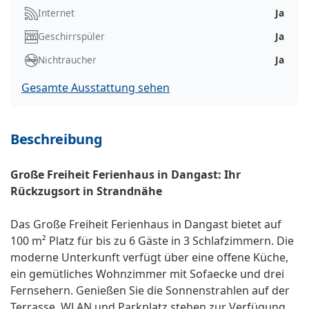
Internet
Ja
Geschirrspüler
Ja
Nichtraucher
Ja
Gesamte Ausstattung sehen
Beschreibung
Große Freiheit Ferienhaus in Dangast: Ihr
Rückzugsort in Strandnähe
Das Große Freiheit Ferienhaus in Dangast bietet auf
100 m² Platz für bis zu 6 Gäste in 3 Schlafzimmern. Die
moderne Unterkunft verfügt über eine offene Küche,
ein gemütliches Wohnzimmer mit Sofaecke und drei
Fernsehern. Genießen Sie die Sonnenstrahlen auf der
Terrasse. WLAN und Parkplatz stehen zur Verfügung.