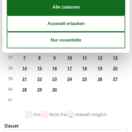
35
24
25
26
27
28
29
30
36
31
September 2026
Mo
Di
Mi
Do
Fr
Sa
So
36
1
2
3
4
5
6
37
7
8
9
10
11
12
13
38
14
15
16
17
18
19
20
39
21
22
23
24
25
26
27
40
28
29
30
41
Frei
Nicht frei
Ankunft möglich
Dauer