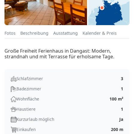
Fotos
Beschreibung
Ausstattung
Kalender & Preis
Große Freiheit Ferienhaus in Dangast: Modern,
strandnah und mit Terrasse für erholsame Tage.
Schlafzimmer
3
Badezimmer
1
Wohnfläche
100 m²
Haustiere
1
Kurzurlaub möglich
Ja
Einkaufen
200 m