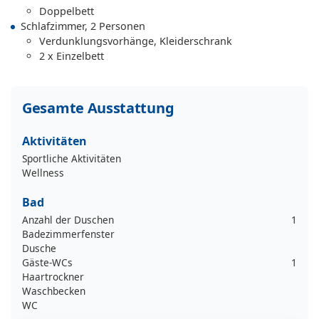
Doppelbett
Schlafzimmer, 2 Personen
Verdunklungsvorhänge, Kleiderschrank
2 x Einzelbett
Gesamte Ausstattung
Aktivitäten
Sportliche Aktivitäten
Wellness
Bad
Anzahl der Duschen
1
Badezimmerfenster
Dusche
Gäste-WCs
1
Haartrockner
Waschbecken
WC