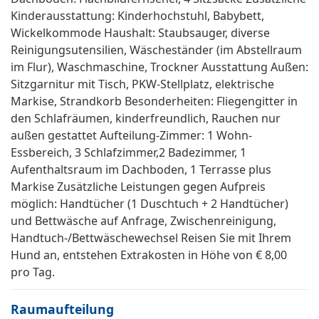
Kinderausstattung: Kinderhochstuhl, Babybett,
Wickelkommode Haushalt: Staubsauger, diverse
Reinigungsutensilien, Wäscheständer (im Abstellraum
im Flur), Waschmaschine, Trockner Ausstattung Außen:
Sitzgarnitur mit Tisch, PKW-Stellplatz, elektrische
Markise, Strandkorb Besonderheiten: Fliegengitter in
den Schlafräumen, kinderfreundlich, Rauchen nur
außen gestattet Aufteilung-Zimmer: 1 Wohn-
Essbereich, 3 Schlafzimmer,2 Badezimmer, 1
Aufenthaltsraum im Dachboden, 1 Terrasse plus
Markise Zusätzliche Leistungen gegen Aufpreis
möglich: Handtücher (1 Duschtuch + 2 Handtücher)
und Bettwäsche auf Anfrage, Zwischenreinigung,
Handtuch-/Bettwäschewechsel Reisen Sie mit Ihrem
Hund an, entstehen Extrakosten in Höhe von € 8,00
pro Tag.
Raumaufteilung