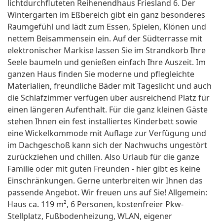
lichtdurchfluteten Reihenendhaus Friesland 6. Der
Wintergarten im Eßbereich gibt ein ganz besonderes
Raumgefühl und lädt zum Essen, Spielen, Klönen und
nettem Beisammensein ein. Auf der Südterrasse mit
elektronischer Markise lassen Sie im Strandkorb Ihre
Seele baumeln und genießen einfach Ihre Auszeit. Im
ganzen Haus finden Sie moderne und pflegleichte
Materialien, freundliche Bäder mit Tageslicht und auch
die Schlafzimmer verfügen über ausreichend Platz für
einen längeren Aufenthalt. Für die ganz kleinen Gäste
stehen Ihnen ein fest installiertes Kinderbett sowie
eine Wickelkommode mit Auflage zur Verfügung und
im Dachgeschoß kann sich der Nachwuchs ungestört
zurückziehen und chillen. Also Urlaub für die ganze
Familie oder mit guten Freunden - hier gibt es keine
Einschränkungen. Gerne unterbreiten wir Ihnen das
passende Angebot. Wir freuen uns auf Sie! Allgemein:
Haus ca. 119 m², 6 Personen, kostenfreier Pkw-
Stellplatz, Fußbodenheizung, WLAN, eigener