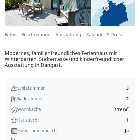
Fotos
Beschreibung
Ausstattung
Kalender & Preis
Modernes, familienfreundliches Ferienhaus mit
Wintergarten, Südterrasse und kinderfreundlicher
Ausstattung in Dangast.
Schlafzimmer
3
Badezimmer
2
Wohnfläche
119 m²
Haustiere
1
Kurzurlaub möglich
Ja