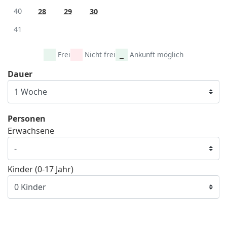
40
28
29
30
41
Frei
Nicht frei
Ankunft möglich
Dauer
Personen
Erwachsene
Kinder (0-17 Jahr)