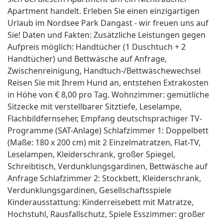
Apartment handelt. Erleben Sie einen einzigartigen
Urlaub im Nordsee Park Dangast - wir freuen uns auf
Sie! Daten und Fakten: Zusätzliche Leistungen gegen
Aufpreis möglich: Handtücher (1 Duschtuch + 2
Handtücher) und Bettwäsche auf Anfrage,
Zwischenreinigung, Handtuch-/Bettwäschewechsel
Reisen Sie mit Ihrem Hund an, entstehen Extrakosten
in Höhe von € 8,00 pro Tag. Wohnzimmer: gemütliche
Sitzecke mit verstellbarer Sitztiefe, Leselampe,
Flachbildfernseher, Empfang deutschsprachiger TV-
Programme (SAT-Anlage) Schlafzimmer 1: Doppelbett
(Maße: 180 x 200 cm) mit 2 Einzelmatratzen, Flat-TV,
Leselampen, Kleiderschrank, großer Spiegel,
Schreibtisch, Verdunklungsgardinen, Bettwäsche auf
Anfrage Schlafzimmer 2: Stockbett, Kleiderschrank,
Verdunklungsgardinen, Gesellschaftsspiele
Kinderausstattung: Kinderreisebett mit Matratze,
Hochstuhl, Rausfallschutz, Spiele Esszimmer: großer