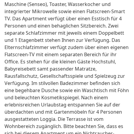
Maschine (Senseo), Toaster, Wasserkocher und
integrierter Mikrowelle sowie einen Flatscreen-Smart
TV. Das Apartment verfügt über einen Esstisch für 4
Personen und einen behaglichen Sitzbereich. Zwei
separate Schlafzimmer mit jeweils einem Doppelbett
und 1 Etagenbett stehen Ihnen zur Verfügung. Das
Elternschlafzimmer verfügt zudem über einen eigenen
Flatscreen-TV mit einem separaten Bereich für ihr
Office. Es stehen für die kleinen Gäste Hochstuhl,
Babyreisebett samt passender Matratze,
Rausfallschutz, Gesellschaftsspiele und Spielzeug zur
Verfügung. Im stilvollen Badezimmer befinden sich
eine begehbare Dusche sowie ein Waschtisch mit Föhn
und beleuchten Kosmetikspiegel. Nach einem
erlebnisreichen Urlaubstag entspannen Sie auf der
überdachten und mit Gartenmöbeln für 4 Personen
ausgestatteten Loggia. Die Terrasse ist vom
Wohnbereich zugänglich. Bitte beachten Sie, dass es
sich bei diesem Apartment um ein Nichtraucher-