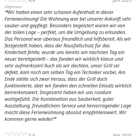
4,4
Juni 2025
Allgemein:
Wir hatten einen sehr schönen Aufenthalt in dieser
Ferienwohnung! Die Wohnung war bei unserer Ankunft sehr
sauber und gepflegt. Besonders begeistert waren wir von
der tollen Lage – perfekt, um die Umgebung zu erkunden.
Das Personal war überaus freundlich und hilfsbereit. Als wir
festgestellt haben, dass der Rausfallschutz für das
Kinderbett fehlte, wurde uns bereits am nächsten Tag ein
neuer bereitgestellt – das fanden wir wirklich klasse und
sehr aufmerksam! Auch als wir dachten, unser Grill sei
defekt, kam noch am selben Tag ein Techniker vorbei. Am
Ende stellte sich zwar heraus, dass der Grill doch
funktionierte, aber wir fanden den schnellen Einsatz wirklich
bemerkenswert. Insgesamt haben wir uns rundum
wohlgefühlt. Die Kombination aus Sauberkeit, guter
Ausstattung, freundlichem Service und hervorragender Lage
macht diese Ferienwohnung absolut empfehlenswert. Wir
kommen gerne wieder!
5,0
Mai 2025