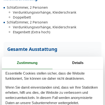
Schlafzimmer, 2 Personen
Verdunklungsvorhänge, Kleiderschrank
Doppelbett
Schlafzimmer, 2 Personen
Verdunklungsvorhänge, Kleiderschrank
Etagenbett (Extra hoch)
Gesamte Ausstattung
Aktivitäten
Zustimmung
Details
Joggen
Minigolf
Essentielle Cookies stellen sicher, dass die Website
Nordic Walking
funktioniert, Sie können sie daher nicht deaktivieren.
Radfahren
Reiten
Wenn Sie damit einverstanden sind, dass wir Ihre Statistiken
erheben, hilft uns dies, die Website zu verbessern und
Bad
weiterzuentwickeln. In diesem Fall werden anonymisierte
Anzahl der Duschen
1
Daten an unsere Subunternehmer weitergeleitet.
Dusche