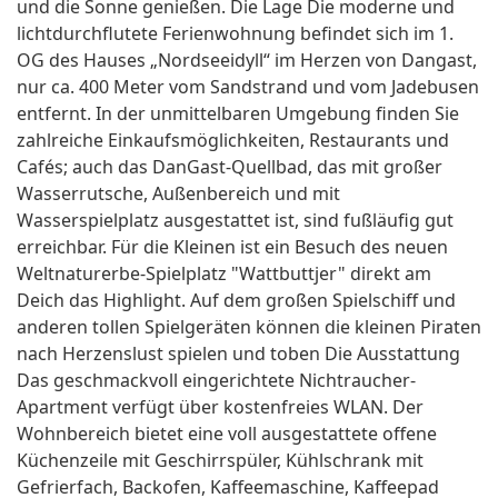
und die Sonne genießen. Die Lage Die moderne und
lichtdurchflutete Ferienwohnung befindet sich im 1.
OG des Hauses „Nordseeidyll“ im Herzen von Dangast,
nur ca. 400 Meter vom Sandstrand und vom Jadebusen
entfernt. In der unmittelbaren Umgebung finden Sie
zahlreiche Einkaufsmöglichkeiten, Restaurants und
Cafés; auch das DanGast-Quellbad, das mit großer
Wasserrutsche, Außenbereich und mit
Wasserspielplatz ausgestattet ist, sind fußläufig gut
erreichbar. Für die Kleinen ist ein Besuch des neuen
Weltnaturerbe-Spielplatz "Wattbuttjer" direkt am
Deich das Highlight. Auf dem großen Spielschiff und
anderen tollen Spielgeräten können die kleinen Piraten
nach Herzenslust spielen und toben Die Ausstattung
Das geschmackvoll eingerichtete Nichtraucher-
Apartment verfügt über kostenfreies WLAN. Der
Wohnbereich bietet eine voll ausgestattete offene
Küchenzeile mit Geschirrspüler, Kühlschrank mit
Gefrierfach, Backofen, Kaffeemaschine, Kaffeepad