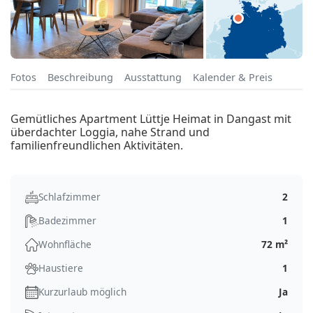
Fotos
Beschreibung
Ausstattung
Kalender & Preis
Gemütliches Apartment Lüttje Heimat in Dangast mit
überdachter Loggia, nahe Strand und
familienfreundlichen Aktivitäten.
Schlafzimmer
2
Badezimmer
1
Wohnfläche
72 m²
Haustiere
1
Kurzurlaub möglich
Ja