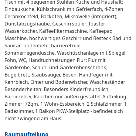
Tisch mit 4 bequemen Stühlen Küche und Haushalt:
Einbauküche, Kühlschrank mit Gefrierfach, 4-Zonen
Cerankochfeld, Backofen, Mikrowelle (integriert),
Dunstabzugshaube, Geschirrspüler, Toaster,
Wasserkocher, Kaffeefiltermaschine, Kaffeepad
Maschine, hochwertiges Geschirr und Besteck Bad und
Sanitär: bodentiefe, barrierefreie
Sommerregendusche, Waschtischanlage mit Spiegel,
Föhn, WC, Handtuchheizungen Flur: Flur mit
Garderobe, Schuh- und Garderobenschrank,
Bügelbrett, Staubsauger, Besen, Handfeger mit
Kehrblech, Eimer und Bodenwischer, Wäscheständer
Besonderheiten: Besonders Kinderfreundlich,
Barrierefrei, Rauchen nur außen gestattet Aufteilung-
Zimmer: 72qm, 1 Wohn-Essbereich, 2 Schlafzimmer, 1
Badezimmer, 1 Balkon PKW-Stellplatz - befindet sich
nicht zwingend am Haus
Raumaufteilung