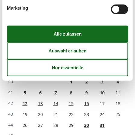
37
7
8
9
10
11
12
13
Marketing
38
14
15
16
17
18
19
20
39
21
22
23
24
25
26
27
40
28
29
30
41
Oktober 2026
Mo
Di
Mi
Do
Fr
Sa
So
40
1
2
3
4
41
5
6
7
8
9
10
11
42
12
13
14
15
16
17
18
43
19
20
21
22
23
24
25
44
26
27
28
29
30
31