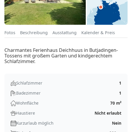
Fotos
Beschreibung
Ausstattung
Kalender & Preis
Charmantes Ferienhaus Deichhuus in Butjadingen-
Tossens mit großem Garten und kindgerechtem
Schlafzimmer.
Schlafzimmer
1
Badezimmer
1
Wohnfläche
70 m²
Haustiere
Nicht erlaubt
Kurzurlaub möglich
Nein