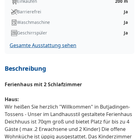
Einkaufen
200 m
Barrierefrei
Ja
Waschmaschine
Ja
Geschirrspüler
Ja
Gesamte Ausstattung sehen
Beschreibung
Ferienhaus mit 2 Schlafzimmer
Haus:
Wir heißen Sie herzlich "Willkommen" in Butjadingen-
Tossens - Unser im Landhausstil gestaltete Ferienhaus
Deichhuus ist 70qm groß und bietet Platz für bis zu 4
Gäste ( max .2 Erwachsene und 2 Kinder) Die offene
Wohnküche ist üppig ausgestattet. Das Kinderzimmer