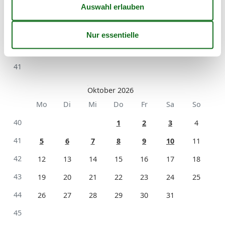
38
14
15
16
17
18
19
20
39
21
22
23
24
25
26
27
40
28
29
30
41
Oktober 2026
Mo
Di
Mi
Do
Fr
Sa
So
40
1
2
3
4
41
5
6
7
8
9
10
11
42
12
13
14
15
16
17
18
43
19
20
21
22
23
24
25
44
26
27
28
29
30
31
45