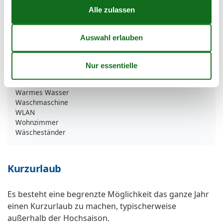
Radio
Rauchmelder
Schuhschrank
Sessel
Sitzgelegenheiten im Esszimmer
Sofa
Spiegel
Staubsauger
TV
Warmes Wasser
Waschmaschine
WLAN
Wohnzimmer
Wäscheständer
Kurzurlaub
Es besteht eine begrenzte Möglichkeit das ganze Jahr
einen Kurzurlaub zu machen, typischerweise
außerhalb der Hochsaison.