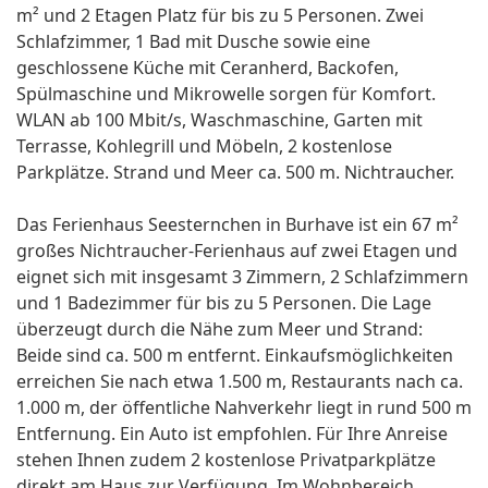
m² und 2 Etagen Platz für bis zu 5 Personen. Zwei
Schlafzimmer, 1 Bad mit Dusche sowie eine
geschlossene Küche mit Ceranherd, Backofen,
Spülmaschine und Mikrowelle sorgen für Komfort.
WLAN ab 100 Mbit/s, Waschmaschine, Garten mit
Terrasse, Kohlegrill und Möbeln, 2 kostenlose
Parkplätze. Strand und Meer ca. 500 m. Nichtraucher.
Das Ferienhaus Seesternchen in Burhave ist ein 67 m²
großes Nichtraucher-Ferienhaus auf zwei Etagen und
eignet sich mit insgesamt 3 Zimmern, 2 Schlafzimmern
und 1 Badezimmer für bis zu 5 Personen. Die Lage
überzeugt durch die Nähe zum Meer und Strand:
Beide sind ca. 500 m entfernt. Einkaufsmöglichkeiten
erreichen Sie nach etwa 1.500 m, Restaurants nach ca.
1.000 m, der öffentliche Nahverkehr liegt in rund 500 m
Entfernung. Ein Auto ist empfohlen. Für Ihre Anreise
stehen Ihnen zudem 2 kostenlose Privatparkplätze
direkt am Haus zur Verfügung. Im Wohnbereich