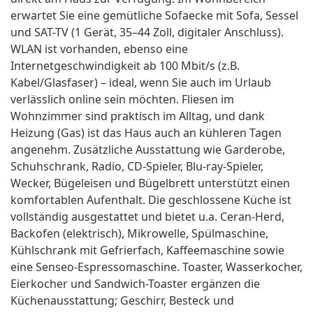
erwartet Sie eine gemütliche Sofaecke mit Sofa, Sessel
und SAT-TV (1 Gerät, 35–44 Zoll, digitaler Anschluss).
WLAN ist vorhanden, ebenso eine
Internetgeschwindigkeit ab 100 Mbit/s (z.B.
Kabel/Glasfaser) – ideal, wenn Sie auch im Urlaub
verlässlich online sein möchten. Fliesen im
Wohnzimmer sind praktisch im Alltag, und dank
Heizung (Gas) ist das Haus auch an kühleren Tagen
angenehm. Zusätzliche Ausstattung wie Garderobe,
Schuhschrank, Radio, CD-Spieler, Blu-ray-Spieler,
Wecker, Bügeleisen und Bügelbrett unterstützt einen
komfortablen Aufenthalt. Die geschlossene Küche ist
vollständig ausgestattet und bietet u.a. Ceran-Herd,
Backofen (elektrisch), Mikrowelle, Spülmaschine,
Kühlschrank mit Gefrierfach, Kaffeemaschine sowie
eine Senseo-Espressomaschine. Toaster, Wasserkocher,
Eierkocher und Sandwich-Toaster ergänzen die
Küchenausstattung; Geschirr, Besteck und