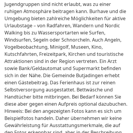
Jugendgruppen sind nicht erlaubt, was zu einer
ruhigen Atmosphäre beitragen kann. Burhave und die
Umgebung bieten zahlreiche Möglichkeiten für aktive
Urlaubstage – von Radfahren, Wandern und Nordic
Walking bis zu Wassersportarten wie Surfen,
Windsurfen, Segeln oder Schnorcheln. Auch Angeln,
Vogelbeobachtung, Minigolf, Museen, Kino,
Kutschfahrten, Freizeitpark, Kirchen und touristische
Attraktionen sind in der Region vertreten. Ein Arzt
sowie Bank/Geldautomat und Supermarkt befinden
sich in der Nähe. Die Gemeinde Butjadingen erhebt
einen Gästebeitrag. Das Ferienhaus ist zur reinen
Selbstversorgung ausgestattet. Bettwäsche und
Handtücher bitte mitbringen. Bei Bedarf können Sie
diese aber gegen einen Aufpreis optional dazubuchen.
Hinweis: Bei den angezeigten Fotos kann es sich um
Beispielfotos handeln. Daher übernehmen wir keine
Gewährleistung für Ausstattungsmerkmale, die auf
den Fotos erkennbar sind, aber in der Beschreibung