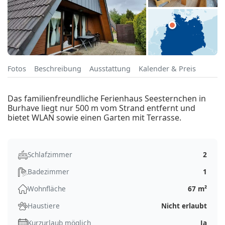
Fotos
Beschreibung
Ausstattung
Kalender & Preis
Das familienfreundliche Ferienhaus Seesternchen in
Burhave liegt nur 500 m vom Strand entfernt und
bietet WLAN sowie einen Garten mit Terrasse.
Schlafzimmer
2
Badezimmer
1
Wohnfläche
67 m²
Haustiere
Nicht erlaubt
Kurzurlaub möglich
Ja