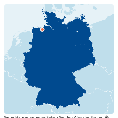
Siehe Häuser nebenan
Sehen Sie den Weg der Sonne