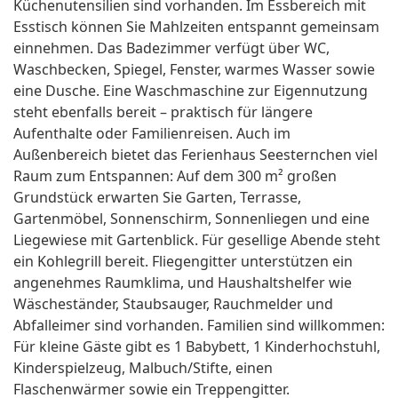
Küchenutensilien sind vorhanden. Im Essbereich mit
Esstisch können Sie Mahlzeiten entspannt gemeinsam
einnehmen. Das Badezimmer verfügt über WC,
Waschbecken, Spiegel, Fenster, warmes Wasser sowie
eine Dusche. Eine Waschmaschine zur Eigennutzung
steht ebenfalls bereit – praktisch für längere
Aufenthalte oder Familienreisen. Auch im
Außenbereich bietet das Ferienhaus Seesternchen viel
Raum zum Entspannen: Auf dem 300 m² großen
Grundstück erwarten Sie Garten, Terrasse,
Gartenmöbel, Sonnenschirm, Sonnenliegen und eine
Liegewiese mit Gartenblick. Für gesellige Abende steht
ein Kohlegrill bereit. Fliegengitter unterstützen ein
angenehmes Raumklima, und Haushaltshelfer wie
Wäscheständer, Staubsauger, Rauchmelder und
Abfalleimer sind vorhanden. Familien sind willkommen:
Für kleine Gäste gibt es 1 Babybett, 1 Kinderhochstuhl,
Kinderspielzeug, Malbuch/Stifte, einen
Flaschenwärmer sowie ein Treppengitter.