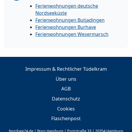
Ferienwohnungen deutsche
Nordseeküste
Ferienwohnungen Butjadingen
Ferienwohnungen Burhave
Ferienwohnungen Wesermarsch
Impressum & Rechtlicher Tüdelkram
Über uns
AGB
Datenschutz
Cookies
Flaschenpost
Nordsee24.de | Büro Hamburg | Poststraße 33 | 20354 Hamburg