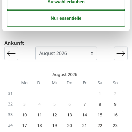
einen Kurzurlaub zu machen, typischerweise
außerhalb der Hochsaison.
Kalender
Ankunft
August 2026
Mo
Di
Mi
Do
Fr
Sa
So
31
1
2
32
3
4
5
6
7
8
9
33
10
11
12
13
14
15
16
34
17
18
19
20
21
22
23