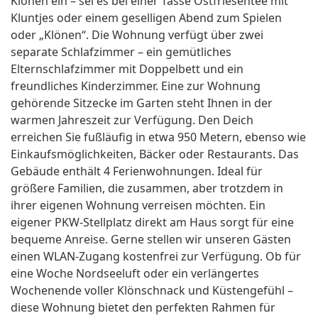
Klönen ein – sei es bei einer Tasse Ostfriesentee mit
Kluntjes oder einem geselligen Abend zum Spielen
oder „Klönen“. Die Wohnung verfügt über zwei
separate Schlafzimmer – ein gemütliches
Elternschlafzimmer mit Doppelbett und ein
freundliches Kinderzimmer. Eine zur Wohnung
gehörende Sitzecke im Garten steht Ihnen in der
warmen Jahreszeit zur Verfügung. Den Deich
erreichen Sie fußläufig in etwa 950 Metern, ebenso wie
Einkaufsmöglichkeiten, Bäcker oder Restaurants. Das
Gebäude enthält 4 Ferienwohnungen. Ideal für
größere Familien, die zusammen, aber trotzdem in
ihrer eigenen Wohnung verreisen möchten. Ein
eigener PKW-Stellplatz direkt am Haus sorgt für eine
bequeme Anreise. Gerne stellen wir unseren Gästen
einen WLAN-Zugang kostenfrei zur Verfügung. Ob für
eine Woche Nordseeluft oder ein verlängertes
Wochenende voller Klönschnack und Küstengefühl –
diese Wohnung bietet den perfekten Rahmen für