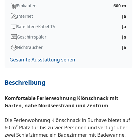
Einkaufen
600 m
Internet
Ja
Satelliten-/Kabel TV
Ja
Geschirrspüler
Ja
Nichtraucher
Ja
Gesamte Ausstattung sehen
Beschreibung
Komfortable Ferienwohnung Klönschnack mit
Garten, nahe Nordseestrand und Zentrum
Die Ferienwohnung Klönschnack in Burhave bietet auf
60 m² Platz für bis zu vier Personen und verfügt über
zwei Schlafzimmer, ein Badezimmer mit Badewanne,