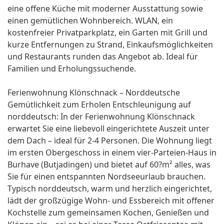
eine offene Küche mit moderner Ausstattung sowie
einen gemütlichen Wohnbereich. WLAN, ein
kostenfreier Privatparkplatz, ein Garten mit Grill und
kurze Entfernungen zu Strand, Einkaufsmöglichkeiten
und Restaurants runden das Angebot ab. Ideal für
Familien und Erholungssuchende.
Ferienwohnung Klönschnack – Norddeutsche
Gemütlichkeit zum Erholen Entschleunigung auf
norddeutsch: In der Ferienwohnung Klönschnack
erwartet Sie eine liebevoll eingerichtete Auszeit unter
dem Dach – ideal für 2-4 Personen. Die Wohnung liegt
im ersten Obergeschoss in einem vier-Parteien-Haus in
Burhave (Butjadingen) und bietet auf 60?m² alles, was
Sie für einen entspannten Nordseeurlaub brauchen.
Typisch norddeutsch, warm und herzlich eingerichtet,
lädt der großzügige Wohn- und Essbereich mit offener
Kochstelle zum gemeinsamen Kochen, Genießen und