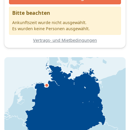
Bitte beachten
Ankunftszeit wurde nicht ausgewählt.
Es wurden keine Personen ausgewählt.
Vertrags- und Mietbedingungen