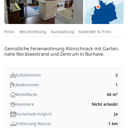
Fotos
Beschreibung
Ausstattung
Kalender & Preis
Gemütliche Ferienwohnung Klönschnack mit Garten,
nahe Nordseestrand und Zentrum in Burhave.
Schlafzimmer
2
Badezimmer
1
Wohnfläche
60 m²
Haustiere
Nicht erlaubt
Kurzurlaub möglich
Ja
Entfernung Wasser
1 km