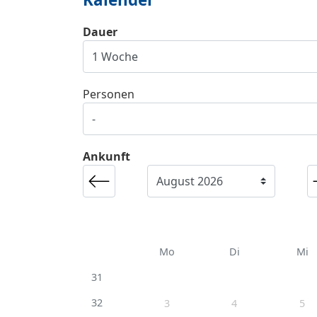
Dauer
Personen
Ankunft
Mo
Di
Mi
31
32
3
4
5