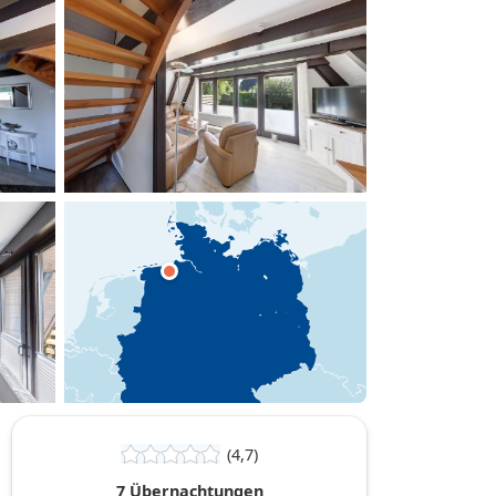
hinzufügen
(4,7)
7 Übernachtungen