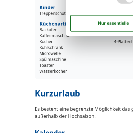
Kinder
Treppenschutzgitter
Küchenartikel
Backofen
Kaffeemaschine
Kocher
4-Platten
Kühlschrank
Microwelle
Spülmaschine
Toaster
Wasserkocher
Kurzurlaub
Es besteht eine begrenzte Möglichkeit das 
außerhalb der Hochsaison.
Kalender