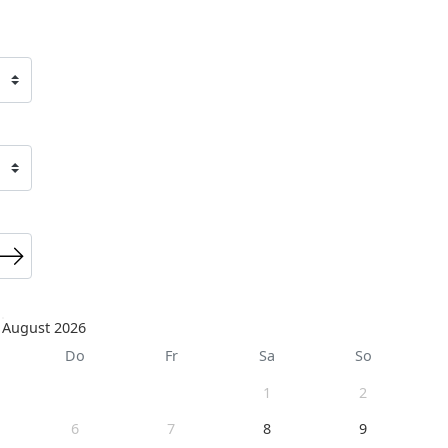
August 2026
Do
Fr
Sa
So
1
2
6
7
8
9