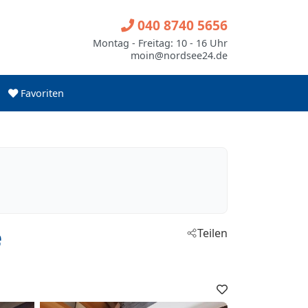
040 8740 5656
Montag - Freitag: 10 - 16 Uhr
moin@nordsee24.de
Favoriten
e
Teilen
Favoriten