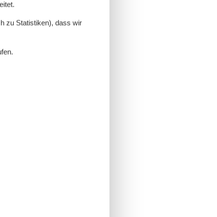
itet.
 zu Statistiken), dass wir
ufen.