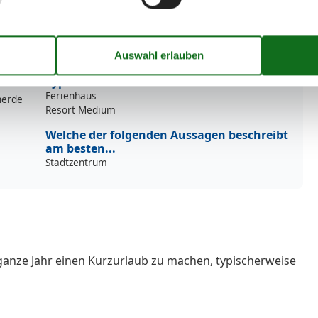
Toilette
Waschbecken
Sonstige
Wäschepaket gegen Gebühr
Typ
Ferienhaus
herde
Resort Medium
Welche der folgenden Aussagen beschreibt
am besten...
Stadtzentrum
ganze Jahr einen Kurzurlaub zu machen, typischerweise