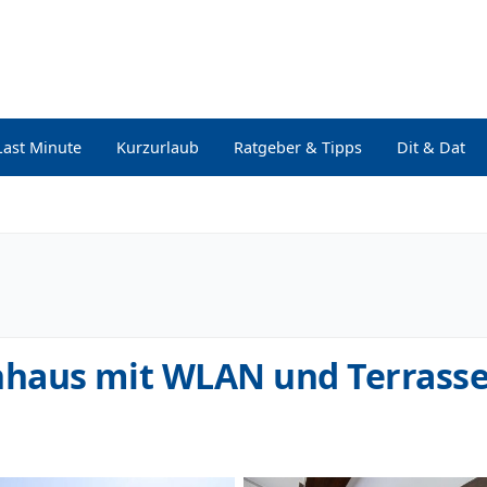
Last Minute
Kurzurlaub
Ratgeber & Tipps
Dit & Dat
haus mit WLAN und Terrass