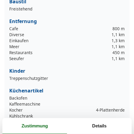
Baustil
Freistehend
Entfernung
Cafe
800 m
Diverse
1,1 km
Einkaufen
1,3 km
Meer
1,1 km
Restaurants
450 m
Seeufer
1,1 km
Kinder
Treppenschutzgitter
Küchenartikel
Backofen
Kaffeemaschine
Kocher
4-Plattenherde
Kühlschrank
Spülmaschine
Zustimmung
Details
Toaster
Wasserkocher