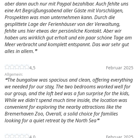
aber dann auch nur mit Paypal bezahlbar. Auch fehlte uns
eine Art Begrüßungsabend aller Gäste mit Vorschlägen,
Prospekten was man unternehmen kann. Durch die
gesplittete Lage der Ferienhäuser von der Verwaltung,
fehlte uns hier etwas der persönliche Kontakt. Aber wir
haben uns wirklich gut erholt und ein paar schöne Tage am
Meer verbracht und komplett entspannt. Das war sehr gut
alles in allem.
4,5
Februar 2025
Allgemein:
The bungalow was spacious and clean, offering everything
we needed for our stay, The two bedrooms worked well for
our group, and the loft bed was a fun surprise for the kids,
While we didn't spend much time inside, the location was
convenient for exploring the nearby attractions like the
Bremerhaven Zoo, Overall, a solid choice for families
looking for a quiet retreat by the North Sea
4,0
Februar 2025