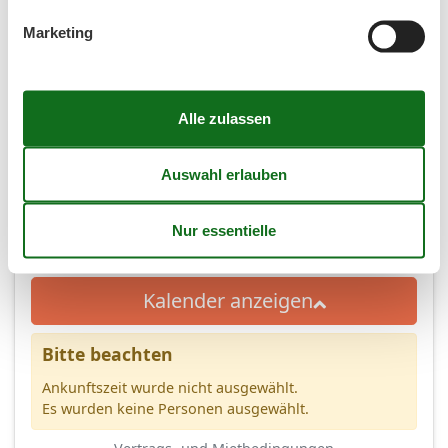
Marketing
(4,3)
7 Übernachtungen
Ab
EUR
525,-
Inkl. Endreinigung
4
Personen
Kalender anzeigen
Bitte beachten
Ankunftszeit wurde nicht ausgewählt.
Es wurden keine Personen ausgewählt.