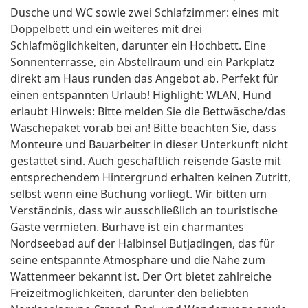
Dusche und WC sowie zwei Schlafzimmer: eines mit
Doppelbett und ein weiteres mit drei
Schlafmöglichkeiten, darunter ein Hochbett. Eine
Sonnenterrasse, ein Abstellraum und ein Parkplatz
direkt am Haus runden das Angebot ab. Perfekt für
einen entspannten Urlaub! Highlight: WLAN, Hund
erlaubt Hinweis: Bitte melden Sie die Bettwäsche/das
Wäschepaket vorab bei an! Bitte beachten Sie, dass
Monteure und Bauarbeiter in dieser Unterkunft nicht
gestattet sind. Auch geschäftlich reisende Gäste mit
entsprechendem Hintergrund erhalten keinen Zutritt,
selbst wenn eine Buchung vorliegt. Wir bitten um
Verständnis, dass wir ausschließlich an touristische
Gäste vermieten. Burhave ist ein charmantes
Nordseebad auf der Halbinsel Butjadingen, das für
seine entspannte Atmosphäre und die Nähe zum
Wattenmeer bekannt ist. Der Ort bietet zahlreiche
Freizeitmöglichkeiten, darunter den beliebten