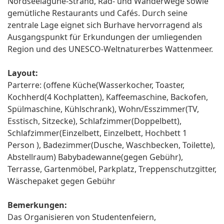
Nordseelagune-Strand, Rad- und Wanderwege sowie
gemütliche Restaurants und Cafés. Durch seine
zentrale Lage eignet sich Burhave hervorragend als
Ausgangspunkt für Erkundungen der umliegenden
Region und des UNESCO-Weltnaturerbes Wattenmeer.
Layout:
Parterre: (offene Küche(Wasserkocher, Toaster,
Kochherd(4 Kochplatten), Kaffeemaschine, Backofen,
Spülmaschine, Kühlschrank), Wohn/Esszimmer(TV,
Esstisch, Sitzecke), Schlafzimmer(Doppelbett),
Schlafzimmer(Einzelbett, Einzelbett, Hochbett 1
Person ), Badezimmer(Dusche, Waschbecken, Toilette),
Abstellraum) Babybadewanne(gegen Gebühr),
Terrasse, Gartenmöbel, Parkplatz, Treppenschutzgitter,
Wäschepaket gegen Gebühr
Bemerkungen:
Das Organisieren von Studentenfeiern,