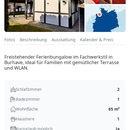
Fotos
Beschreibung
Ausstattung
Kalender & Preis
Freistehender Ferienbungalow im Fachwerkstil in
Burhave, ideal für Familien mit gemütlicher Terrasse
und WLAN.
Schlafzimmer
2
Badezimmer
1
Wohnfläche
65 m²
Haustiere
1
Kurzurlaub möglich
Ja