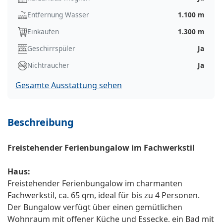
Entfernung Wasser
1.100 m
Einkaufen
1.300 m
Geschirrspüler
Ja
Nichtraucher
Ja
Gesamte Ausstattung sehen
Beschreibung
Freistehender Ferienbungalow im Fachwerkstil
Haus:
Freistehender Ferienbungalow im charmanten
Fachwerkstil, ca. 65 qm, ideal für bis zu 4 Personen.
Der Bungalow verfügt über einen gemütlichen
Wohnraum mit offener Küche und Essecke, ein Bad mit