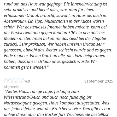
rund um das Haus war gepflegt. Die Inneneinrichtung ist
sehr praktisch und bietet alles, was man für einen
erholsamen Urlaub braucht, sowohl im Haus als auch im
Abstellraum. Ein Tipp: Müslischalen in der Küche wären
schön. Wer kostenloses Internet haben möchte, kann bei
der Parkverwaltung gegen Kaution 50€ ein persönliches
Modem mieten (man bekommt das Geld bei der Abgabe
zurück). Sehr praktisch. Wir haben unseren Urlaub sehr
genossen, obwohl das Wetter schlecht wurde und es gegen
Ende regnete. Vielen Dank an alle, die dazu beigetragen
haben, dass unser Urlaub unvergesslich wurde. Wir
kommen gerne wieder!
4,0
September 2025
Allgemein:
Nettes Haus, ruhige Lage, fusläufig zum
Wiesenstrand/Deich und auch noch fusläufig bis
Nordseelagune gelegen. Haus komplett ausgestattet. Was
uns jedoch fehlte, war der Brötchenservice. Den gibt es nur
online direkt über den Bäcker fürs Wochenende bestellbsr